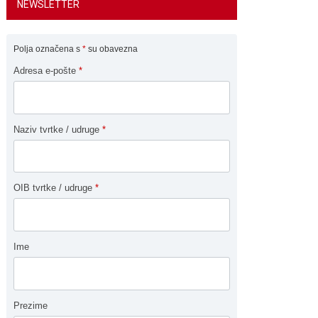
NEWSLETTER
Polja označena s
*
su obavezna
Adresa e-pošte
*
Naziv tvrtke / udruge
*
OIB tvrtke / udruge
*
Ime
Prezime