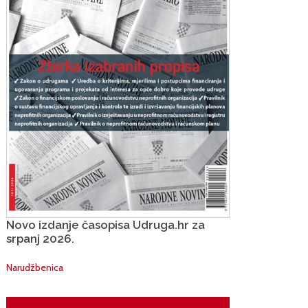
Novo izdanje časopisa Udruga.hr za
srpanj 2026.
Narudžbenica