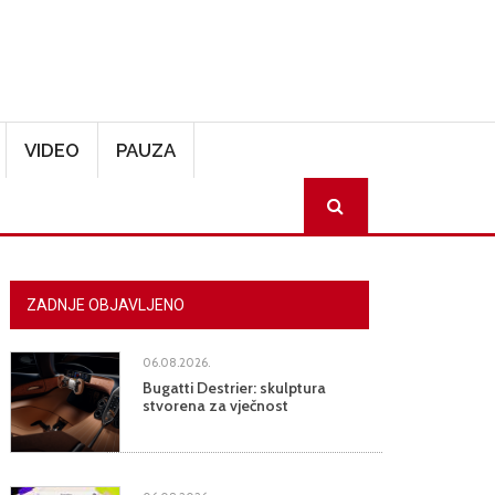
VIDEO
PAUZA
SEARCH
ZADNJE OBJAVLJENO
06.08.2026.
Bugatti Destrier: skulptura
stvorena za vječnost