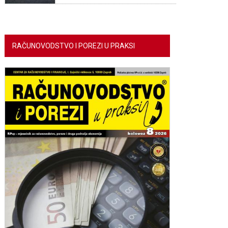
RAČUNOVODSTVO I POREZI U PRAKSI