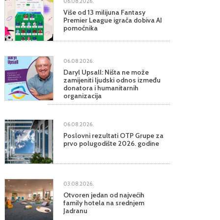
06.08.2026.
Više od 13 milijuna Fantasy
Premier League igrača dobiva AI
pomoćnika
06.08.2026.
Daryl Upsall: Ništa ne može
zamijeniti ljudski odnos između
donatora i humanitarnih
organizacija
06.08.2026.
Poslovni rezultati OTP Grupe za
prvo polugodište 2026. godine
03.08.2026.
Otvoren jedan od najvećih
family hotela na srednjem
Jadranu