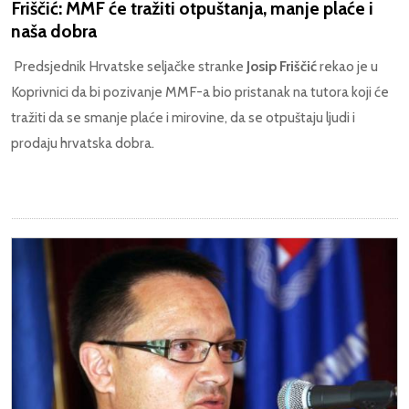
Friščić: MMF će tražiti otpuštanja, manje plaće i
naša dobra
Predsjednik Hrvatske seljačke stranke
Josip Friščić
rekao je u
Koprivnici da bi pozivanje MMF-a bio pristanak na tutora koji će
tražiti da se smanje plaće i mirovine, da se otpuštaju ljudi i
prodaju hrvatska dobra.