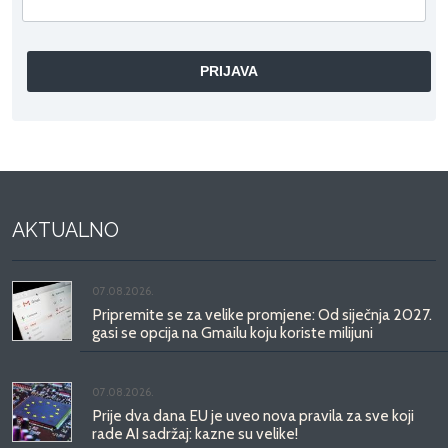
AKTUALNO
07.08.2026.
Pripremite se za velike promjene: Od siječnja 2027.
gasi se opcija na Gmailu koju koriste milijuni
07.08.2026.
Prije dva dana EU je uveo nova pravila za sve koji
rade AI sadržaj: kazne su velike!