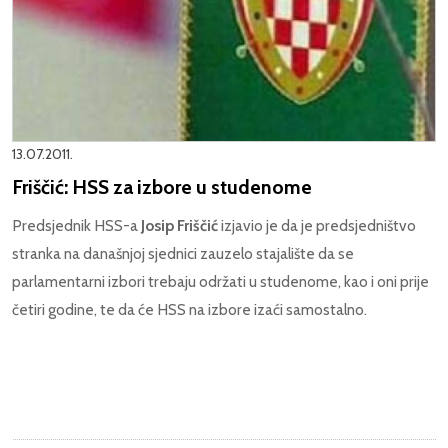
13.07.2011.
Friščić: HSS za izbore u studenome
Predsjednik HSS-a
Josip Friščić
izjavio je da je predsjedništvo
stranka na današnjoj sjednici zauzelo stajalište da se
parlamentarni izbori trebaju održati u studenome, kao i oni prije
četiri godine, te da će HSS na izbore izaći samostalno.