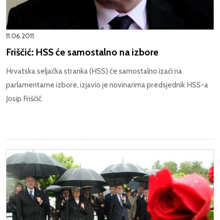
11.06.2011.
Friščić: HSS će samostalno na izbore
Hrvatska seljačka stranka (HSS) će samostalno izaći na
parlamentarne izbore, izjavio je novinarima predsjednik HSS-a
Josip Friščić.