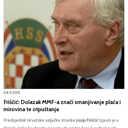
04.11.2011.
Friščić: Dolazak MMF-a znači smanjivanje plaća i
mirovina te otpuštanja
Predsjednik Hrvatske seljačke stranke
Josip Friščić
izjavio je u