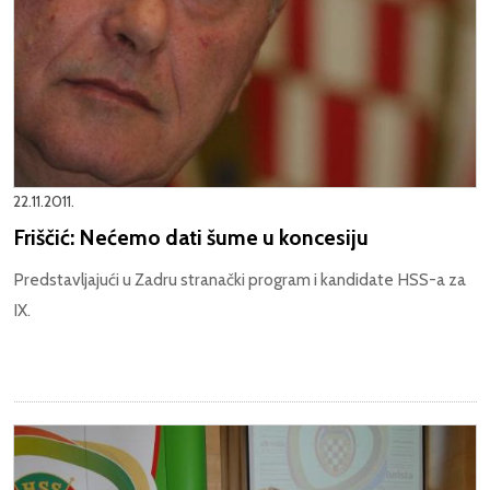
22.11.2011.
Friščić: Nećemo dati šume u koncesiju
Predstavljajući u Zadru stranački program i kandidate HSS-a za
IX.