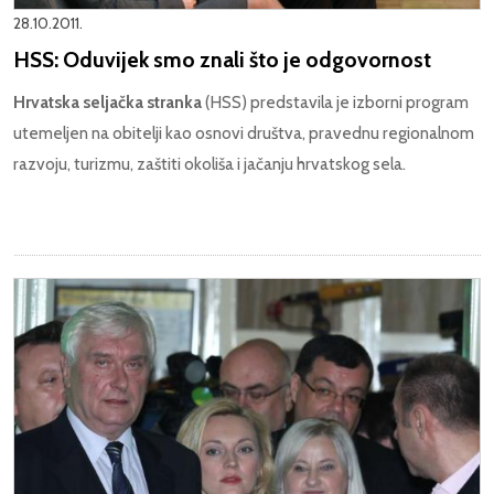
28.10.2011.
HSS: Oduvijek smo znali što je odgovornost
Hrvatska seljačka stranka
(HSS) predstavila je izborni program
utemeljen na obitelji kao osnovi društva, pravednu regionalnom
razvoju, turizmu, zaštiti okoliša i jačanju hrvatskog sela.