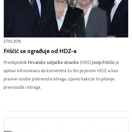
27.10.2011.
Friščić se ograđuje od HDZ-a
Predsjednik
Hrvatske seljačke stranke
(HSS)
Josip Friščić
je
upitan od novinara da komentira to što je protiv HDZ-a kao
pravne osobe pokrenuta istraga, izjavio kako je to pitanje
pravosuđa i istraga.