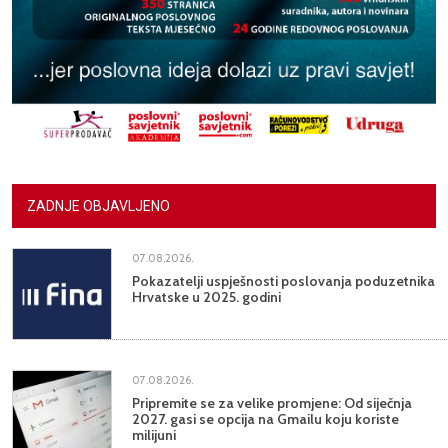
ZADNJE OBJAVLJENO
07.08.2026.
Pokazatelji uspješnosti poslovanja poduzetnika
Hrvatske u 2025. godini
07.08.2026.
Pripremite se za velike promjene: Od siječnja
2027. gasi se opcija na Gmailu koju koriste
milijuni