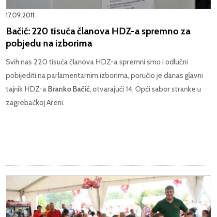
17.09.2011.
Bačić: 220 tisuća članova HDZ-a spremno za
pobjedu na izborima
Svih nas 220 tisuća članova HDZ-a spremni smo i odlučni
pobijediti na parlamentarnim izborima, poručio je danas glavni
tajnik HDZ-a
Branko Bačić
, otvarajući 14. Opći sabor stranke u
zagrebačkoj Areni.