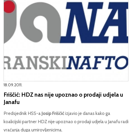
18.09.2011.
Friščić: HDZ nas nije upoznao o prodaji udjela u
Janafu
Predsjednik HSS-a
Josip Friščić
izjavio je danas kako ga
koalicijski partner HDZ nije upoznao o prodaji udjela u Janafu radi
vraćanja duga umirovljenicima.