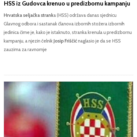
HSS iz Gudovca krenuo u predizbornu kampanju
Hrvatska seljačka strank
a (HSS) održava danas sjednicu
Glavnog odbora i sastanak članova izbornih stožera izbornih
jedinica čime je, kako je istaknuto, stranka krenula u predizbornu
kampanju, a njezin čelnik
Josip Friščić
naglasio je da se HSS
zauzima za ravnomje