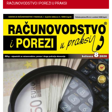
RAČUNOVODSTVO I POREZI U PRAKSI