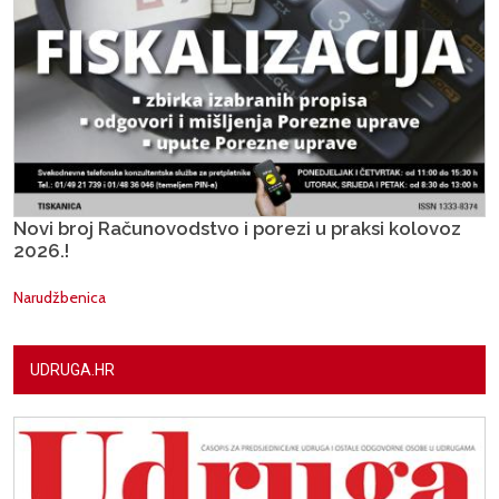
Novi broj Računovodstvo i porezi u praksi kolovoz
2026.!
Narudžbenica
UDRUGA.HR