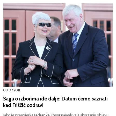
08.07.2011.
Saga o izborima ide dalje: Datum ćemo saznati
kad Friščić ozdravi
Iako je premijerka
Jadranka Kosor
najavljivala skorašnju objavu