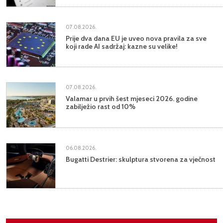
07.08.2026.
Prije dva dana EU je uveo nova pravila za sve
koji rade AI sadržaj: kazne su velike!
07.08.2026.
Valamar u prvih šest mjeseci 2026. godine
zabilježio rast od 10%
06.08.2026.
Bugatti Destrier: skulptura stvorena za vječnost