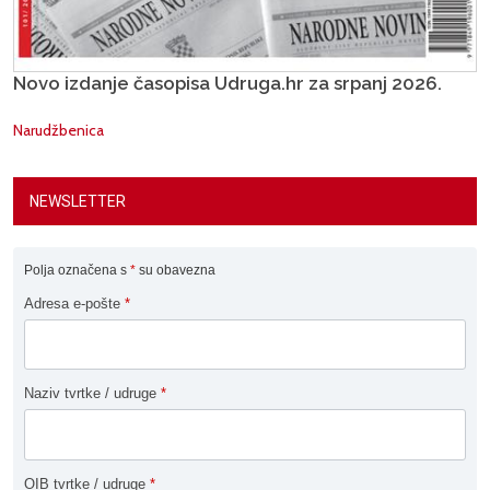
Novo izdanje časopisa Udruga.hr za srpanj 2026.
Narudžbenica
NEWSLETTER
Polja označena s
*
su obavezna
Adresa e-pošte
*
Naziv tvrtke / udruge
*
OIB tvrtke / udruge
*