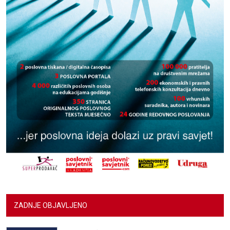
ZADNJE OBJAVLJENO