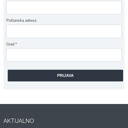
Poštanska adresa
Grad
*
AKTUALNO