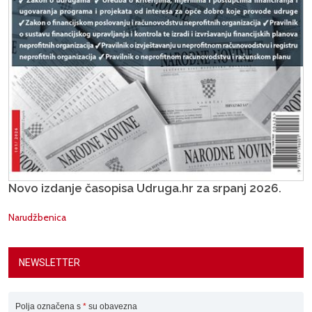
Novo izdanje časopisa Udruga.hr za srpanj 2026.
Narudžbenica
NEWSLETTER
Polja označena s
*
su obavezna