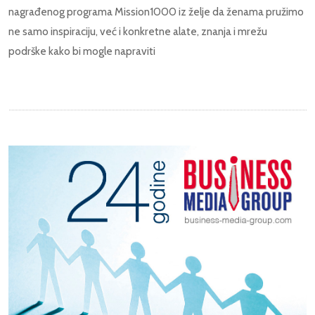
nagrađenog programa Mission1000 iz želje da ženama pružimo
ne samo inspiraciju, već i konkretne alate, znanja i mrežu
podrške kako bi mogle napraviti