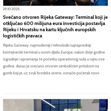
29.10.2025.
Svečano otvoren Rijeka Gateway: Terminal koji je
otključao 600 milijuna eura investicija postavlja
Rijeku i Hrvatsku na kartu ključnih europskih
logističkih pravaca
Rijeka Gateway, najmoderniji i tehnološki najnapredniji
kontejnerski terminal u ovom dijelu Europe, nakon dvije godine
izgradnje i opremanja te početka operativnog rada u rujnu ove
godine, danas je svečano otvoren simboličnim pritiskom na
gumb koji je, uz zvuk brodske sirene, označio početak novo