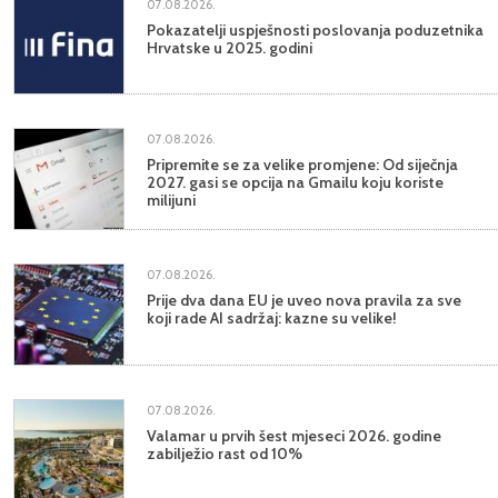
07.08.2026.
Pokazatelji uspješnosti poslovanja poduzetnika
Hrvatske u 2025. godini
07.08.2026.
Pripremite se za velike promjene: Od siječnja
2027. gasi se opcija na Gmailu koju koriste
milijuni
07.08.2026.
Prije dva dana EU je uveo nova pravila za sve
koji rade AI sadržaj: kazne su velike!
07.08.2026.
Valamar u prvih šest mjeseci 2026. godine
zabilježio rast od 10%