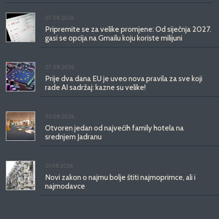
07.08.2026.
Pripremite se za velike promjene: Od siječnja 2027.
gasi se opcija na Gmailu koju koriste milijuni
07.08.2026.
Prije dva dana EU je uveo nova pravila za sve koji
rade AI sadržaj: kazne su velike!
03.08.2026.
Otvoren jedan od najvećih family hotela na
srednjem Jadranu
01.08.2026.
Novi zakon o najmu bolje štiti najmoprimce, ali i
najmodavce