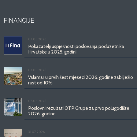
FINANCIJE
07.08.2026.
Pokazatelji uspješnosti poslovanja poduzetnika
Hrvatske u 2025. godini
07.08.2026.
Valamar u prvih šest mjeseci 2026. godine zabilježio
rast od 10%
06.08.2026.
Poslovni rezultati OTP Grupe za prvo polugodište
2026. godine
31.07.2026.