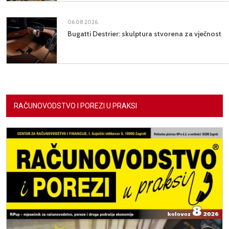
06.08.2026.
Bugatti Destrier: skulptura stvorena za vječnost
RAČUNOVODSTVO I POREZI U PRAKSI