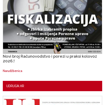
Novi broj Računovodstvo i porezi u praksi kolovoz
2026.!
Narudžbenica
UDRUGA.HR