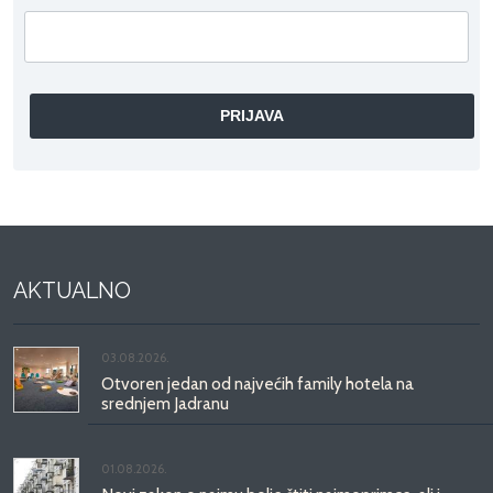
AKTUALNO
03.08.2026.
Otvoren jedan od najvećih family hotela na
srednjem Jadranu
01.08.2026.