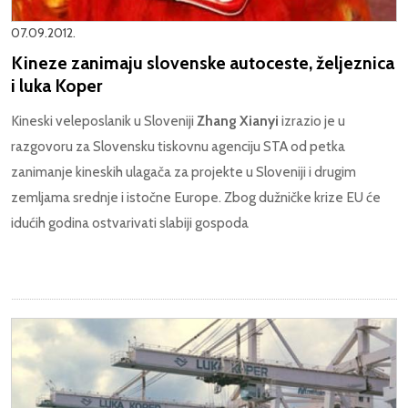
07.09.2012.
Kineze zanimaju slovenske autoceste, željeznica
i luka Koper
Kineski veleposlanik u Sloveniji
Zhang Xianyi
izrazio je u
razgovoru za Slovensku tiskovnu agenciju STA od petka
zanimanje kineskih ulagača za projekte u Sloveniji i drugim
zemljama srednje i istočne Europe. Zbog dužničke krize EU će
idućih godina ostvarivati slabiji gospoda