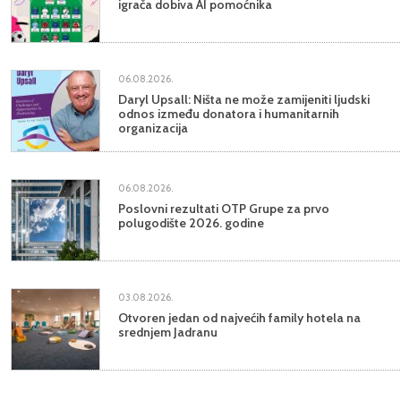
igrača dobiva AI pomoćnika
06.08.2026.
Daryl Upsall: Ništa ne može zamijeniti ljudski
odnos između donatora i humanitarnih
organizacija
06.08.2026.
Poslovni rezultati OTP Grupe za prvo
polugodište 2026. godine
03.08.2026.
Otvoren jedan od najvećih family hotela na
srednjem Jadranu