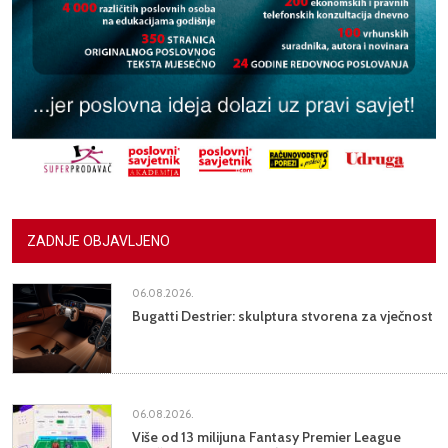
ZADNJE OBJAVLJENO
06.08.2026.
Bugatti Destrier: skulptura stvorena za vječnost
06.08.2026.
Više od 13 milijuna Fantasy Premier League