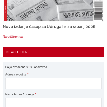
Novo izdanje časopisa Udruga.hr za srpanj 2026.
Narudžbenica
NEWSLETTER
Polja označena s
*
su obavezna
Adresa e-pošte
*
Naziv tvrtke / udruge
*