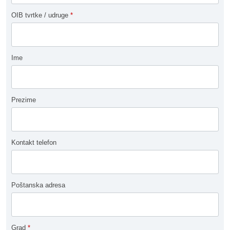
OIB tvrtke / udruge
*
Ime
Prezime
Kontakt telefon
Poštanska adresa
Grad
*