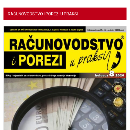
RAČUNOVODSTVO I POREZI U PRAKSI