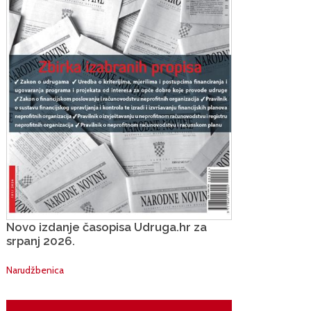
Novo izdanje časopisa Udruga.hr za
srpanj 2026.
Narudžbenica