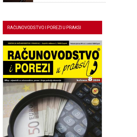
RAČUNOVODSTVO I POREZI U PRAKSI