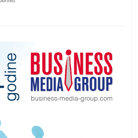
 obrtnici.