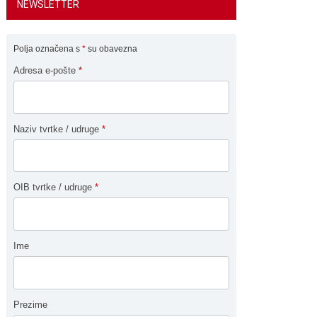
NEWSLETTER
Polja označena s
*
su obavezna
Adresa e-pošte
*
Naziv tvrtke / udruge
*
OIB tvrtke / udruge
*
Ime
Prezime