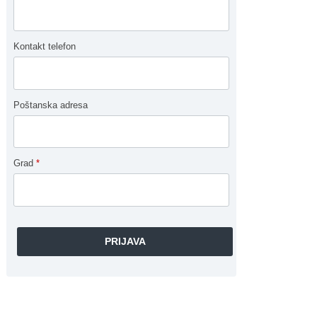
Kontakt telefon
Poštanska adresa
Grad
*