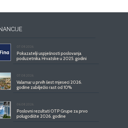
INANCIJE
07.08.2026.
Pokazatelji uspješnosti poslovanja
poduzetnika Hrvatske u 2025. godini
07.08.2026.
Valamar u prvih šest mjeseci 2026.
godine zabilježio rast od 10%
06.08.2026.
Poslovni rezultati OTP Grupe za prvo
polugodište 2026. godine