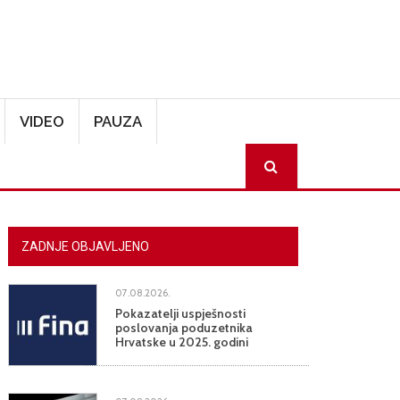
VIDEO
PAUZA
SEARCH
ZADNJE OBJAVLJENO
07.08.2026.
Pokazatelji uspješnosti
poslovanja poduzetnika
Hrvatske u 2025. godini