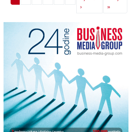
Next page
Last page
›
»