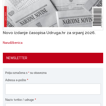
Novo izdanje časopisa Udruga.hr za srpanj 2026.
Narudžbenica
NEWSLETTER
Polja označena s
*
su obavezna
Adresa e-pošte
*
Naziv tvrtke / udruge
*