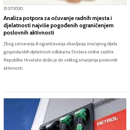
21.07.2020.
Analiza potpora za očuvanje radnih mjesta i
djelatnosti najviše pogođenih ograničenjem
poslovnih aktivnosti
Zbog zatvaranja ili ograničavanja obavljanja značajnog dijela
gospodarskih djelatnosti odlukama Stožera civilne zaštite
Republike Hrvatske došlo je do velikog smanjenja poslovnih
aktivnosti.