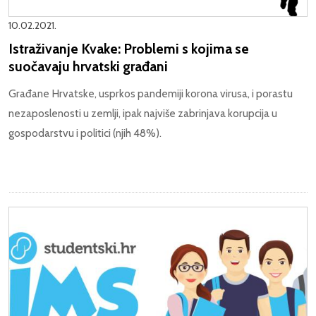
10.02.2021.
Istraživanje Kvake: Problemi s kojima se
suočavaju hrvatski građani
Građane Hrvatske, usprkos pandemiji korona virusa, i porastu
nezaposlenosti u zemlji, ipak najviše zabrinjava korupcija u
gospodarstvu i politici (njih 48%).