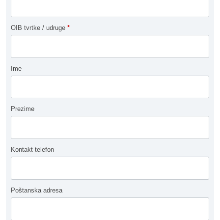
OIB tvrtke / udruge
*
Ime
Prezime
Kontakt telefon
Poštanska adresa