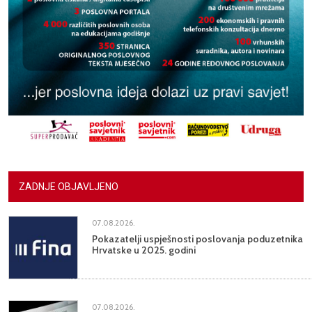
ZADNJE OBJAVLJENO
07.08.2026.
Pokazatelji uspješnosti poslovanja poduzetnika
Hrvatske u 2025. godini
07.08.2026.