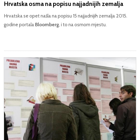
Hrvatska osma na popisu najjadnijih zemalja
Hrvatska se opet našla na popisu 15 najjadnijih zemalja 2015.
godine portala
Bloomberg
, i to na osmom mjestu.