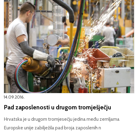
14.09.2016.
Pad zaposlenosti u drugom tromješječju
Hrvatska je u drugom tromjesečju jedina među zemljama
Europske unije zabilježila pad broja zaposlenih n