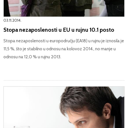
03.11.2014.
Stopa nezaposlenosti u EU u rujnu 10.1 posto
Stopa nezaposlenosti u europodručju (EA18) u rujnu je iznosila je
11,5 %, što je stabilno u odnosu na kolovoz 2014., no manje u
odnosu na 12,0 % u rujnu 2013.