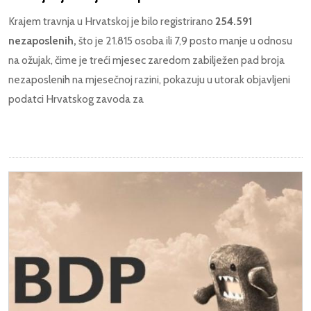
Krajem travnja u Hrvatskoj je bilo registrirano
254.591
nezaposlenih,
što je 21.815 osoba ili 7,9 posto manje u odnosu
na ožujak, čime je treći mjesec zaredom zabilježen pad broja
nezaposlenih na mjesečnoj razini, pokazuju u utorak objavljeni
podatci Hrvatskog zavoda za