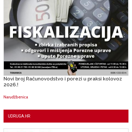
Novi broj Računovodstvo i porezi u praksi kolovoz
2026.!
Narudžbenica
UDRUGA.HR