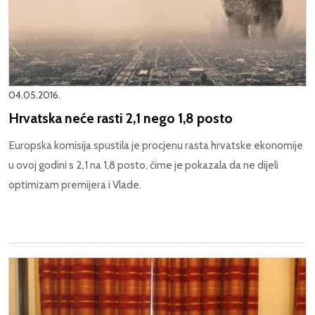
04.05.2016.
Hrvatska neće rasti 2,1 nego 1,8 posto
Europska komisija spustila je procjenu rasta hrvatske ekonomije
u ovoj godini s 2,1 na 1,8 posto, čime je pokazala da ne dijeli
optimizam premijera i Vlade.