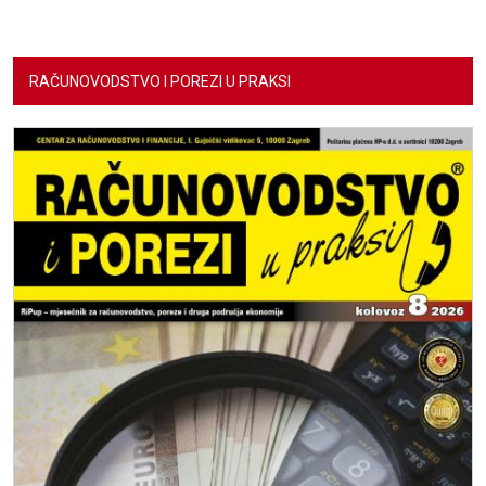
RAČUNOVODSTVO I POREZI U PRAKSI