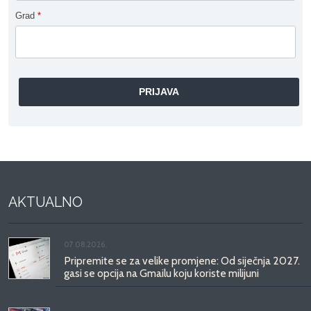
Grad
*
AKTUALNO
07.08.2026.
Pripremite se za velike promjene: Od siječnja 2027.
gasi se opcija na Gmailu koju koriste milijuni