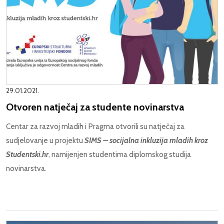
29.01.2021.
Otvoren natječaj za studente novinarstva
Centar za razvoj mladih i Pragma otvorili su natječaj za
sudjelovanje u projektu
SIMS – socijalna inkluzija mladih kroz
Studentski.hr
, namijenjen studentima diplomskog studija
novinarstva.