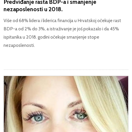
Predviđanje rasta BDP-a i smanjenje
nezaposlenosti u 2018.
Više od 68% lidera i liderica financija u Hrvatskoj očekuje rast
BDP-a od 2% do 3%, a istraživanje je još pokazalo i da 45%
ispitanika u 2018. godini očekuje smanjenje stope
nezaposlenosti.