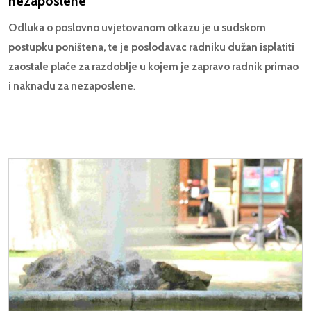
nezaposlene
Odluka o poslovno uvjetovanom otkazu je u sudskom
postupku poništena, te je poslodavac radniku dužan isplatiti
zaostale plaće za razdoblje u kojem je zapravo radnik primao
i naknadu za nezaposlene
.