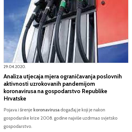
29.04.2020.
Analiza utjecaja mjera ograničavanja poslovnih
aktivnosti uzrokovanih pandemijom
koronavirusa na gospodarstvo Republike
Hrvatske
Pojava i širenje
koronavirusa
događaj je koji je nakon
gospodarske krize 2008. godine najviše uzdrmao svjetsko
gospodarstvo.