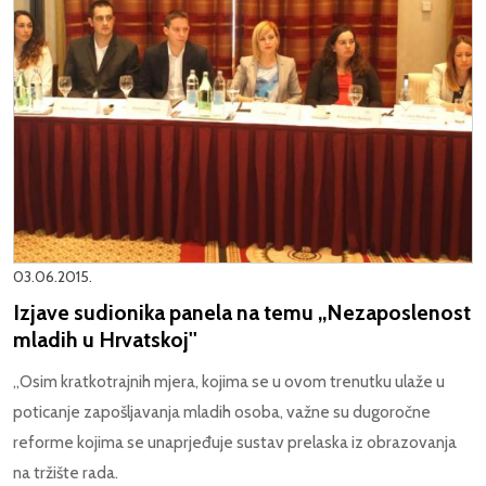
03.06.2015.
Izjave sudionika panela na temu ,,Nezaposlenost
mladih u Hrvatskoj''
„Osim kratkotrajnih mjera, kojima se u ovom trenutku ulaže u
poticanje zapošljavanja mladih osoba, važne su dugoročne
reforme kojima se unaprjeđuje sustav prelaska iz obrazovanja
na tržište rada.