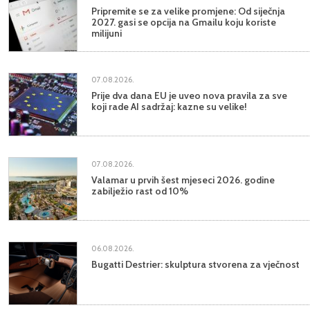
Pripremite se za velike promjene: Od siječnja
2027. gasi se opcija na Gmailu koju koriste
milijuni
07.08.2026.
Prije dva dana EU je uveo nova pravila za sve
koji rade AI sadržaj: kazne su velike!
07.08.2026.
Valamar u prvih šest mjeseci 2026. godine
zabilježio rast od 10%
06.08.2026.
Bugatti Destrier: skulptura stvorena za vječnost