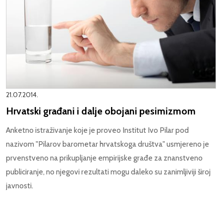
21.07.2014.
Hrvatski građani i dalje obojani pesimizmom
Anketno istraživanje koje je proveo Institut Ivo Pilar pod
nazivom "Pilarov barometar hrvatskoga društva" usmjereno je
prvenstveno na prikupljanje empirijske građe za znanstveno
publiciranje, no njegovi rezultati mogu daleko su zanimljiviji široj
javnosti.