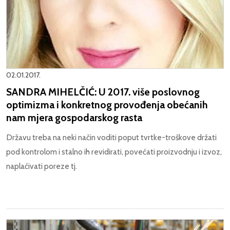
02.01.2017.
SANDRA MIHELČIĆ: U 2017. više poslovnog
optimizma i konkretnog provođenja obećanih
nam mjera gospodarskog rasta
Državu treba na neki način voditi poput tvrtke-troškove držati
pod kontrolom i stalno ih revidirati, povećati proizvodnju i izvoz,
naplaćivati poreze tj.