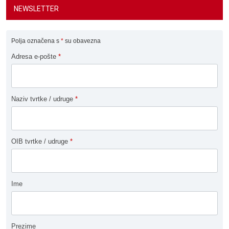
NEWSLETTER
Polja označena s
*
su obavezna
Adresa e-pošte
*
Naziv tvrtke / udruge
*
OIB tvrtke / udruge
*
Ime
Prezime