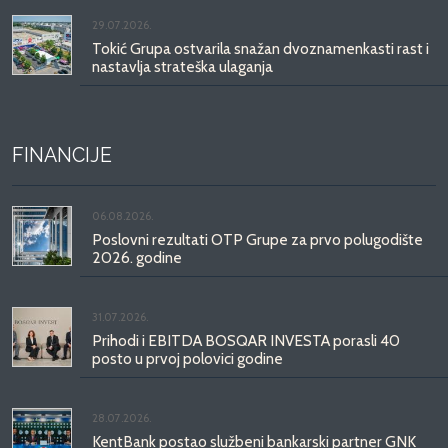
29.07.2026.
Tokić Grupa ostvarila snažan dvoznamenkasti rast i
nastavlja strateška ulaganja
FINANCIJE
06.08.2026.
Poslovni rezultati OTP Grupe za prvo polugodište
2026. godine
31.07.2026.
Prihodi i EBITDA BOSQAR INVESTA porasli 40
posto u prvoj polovici godine
28.07.2026.
KentBank postao službeni bankarski partner GNK