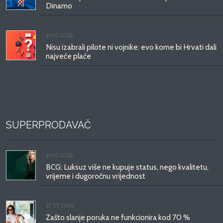
Dinamo
21.07.2026.
Nisu izabrali pilote ni vojnike: evo kome bi Hrvati dali
najveće plaće
SUPERPRODAVAČ
31.07.2026.
BCG: Luksuz više ne kupuje status, nego kvalitetu,
vrijeme i dugoročnu vrijednost
27.07.2026.
Zašto slanje poruka ne funkcionira kod 70 %