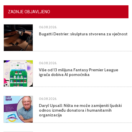
ZADNJE OBJAVLJENO
06.08.2026.
Bugatti Destrier: skulptura stvorena za vječnost
06.08.2026.
Više od 13 milijuna Fantasy Premier League
igrača dobiva AI pomoćnika
06.08.2026.
Daryl Upsall: Ništa ne može zamijeniti ljudski
odnos između donatora i humanitarnih
organizacija