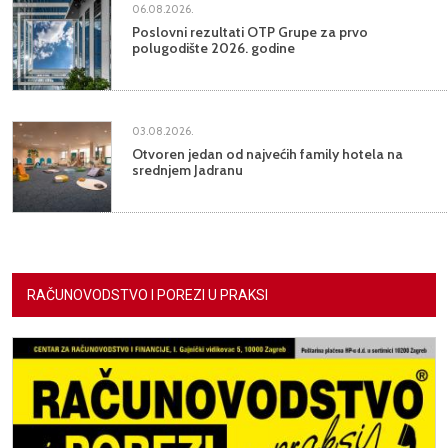
06.08.2026.
Poslovni rezultati OTP Grupe za prvo
polugodište 2026. godine
03.08.2026.
Otvoren jedan od najvećih family hotela na
srednjem Jadranu
RAČUNOVODSTVO I POREZI U PRAKSI