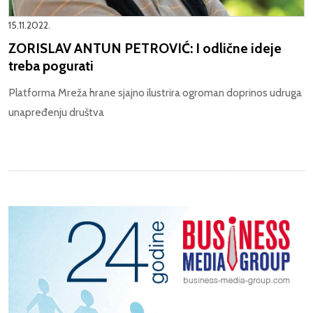
15.11.2022.
ZORISLAV ANTUN PETROVIĆ: I odlične ideje
treba pogurati
Platforma Mreža hrane sjajno ilustrira ogroman doprinos udruga
unapređenju društva