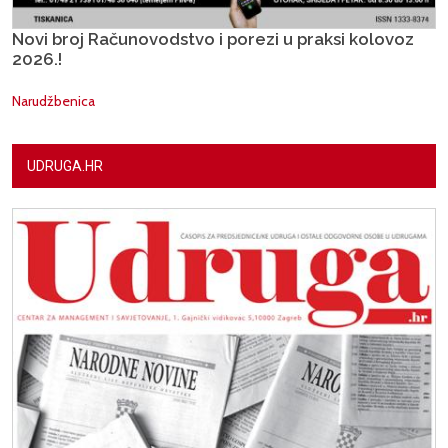
Novi broj Računovodstvo i porezi u praksi kolovoz
2026.!
Narudžbenica
UDRUGA.HR