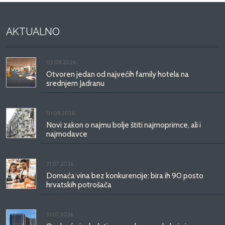
AKTUALNO
03.08.2026.
Otvoren jedan od najvećih family hotela na
srednjem Jadranu
01.08.2026.
Novi zakon o najmu bolje štiti najmoprimce, ali i
najmodavce
31.07.2026.
Domaća vina bez konkurencije: bira ih 90 posto
hrvatskih potrošača
31.07.2026.