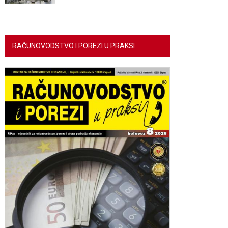
RAČUNOVODSTVO I POREZI U PRAKSI