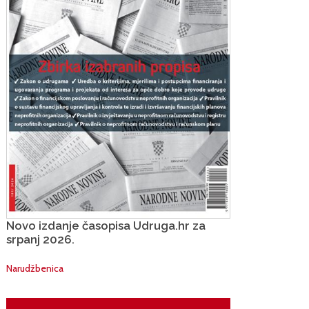
Novo izdanje časopisa Udruga.hr za
srpanj 2026.
Narudžbenica