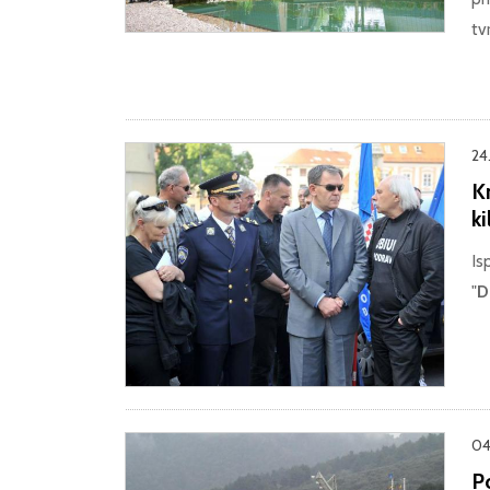
tv
24
K
k
Is
"
D
04
Po