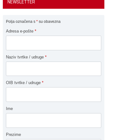
NEWSLETTER
Polja označena s
*
su obavezna
Adresa e-pošte
*
Naziv tvrtke / udruge
*
OIB tvrtke / udruge
*
Ime
Prezime