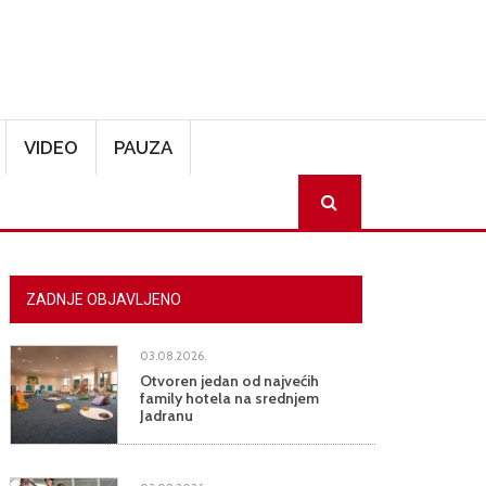
VIDEO
PAUZA
SEARCH
ZADNJE OBJAVLJENO
03.08.2026.
Otvoren jedan od najvećih
family hotela na srednjem
Jadranu