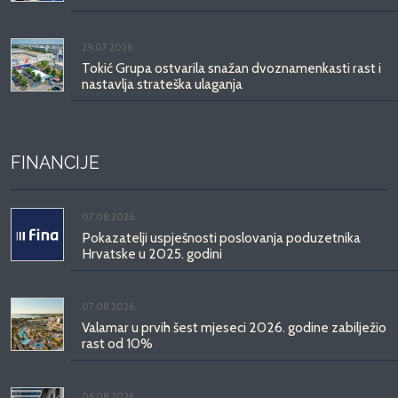
29.07.2026.
Tokić Grupa ostvarila snažan dvoznamenkasti rast i
nastavlja strateška ulaganja
FINANCIJE
07.08.2026.
Pokazatelji uspješnosti poslovanja poduzetnika
Hrvatske u 2025. godini
07.08.2026.
Valamar u prvih šest mjeseci 2026. godine zabilježio
rast od 10%
06.08.2026.