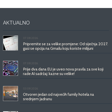
AKTUALNO
07.08.2026.
Pripremite se za velike promjene: Od siječnja 2027.
gasi se opcija na Gmailu koju koriste milijuni
07.08.2026.
Prije dva dana EU je uveo nova pravila za sve koji
rade AI sadržaj: kazne su velike!
03.08.2026.
Otvoren jedan od najvećih family hotela na
srednjem Jadranu