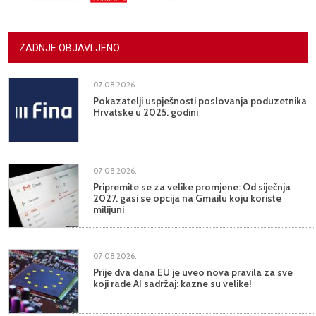
ZADNJE OBJAVLJENO
07.08.2026.
Pokazatelji uspješnosti poslovanja poduzetnika
Hrvatske u 2025. godini
07.08.2026.
Pripremite se za velike promjene: Od siječnja
2027. gasi se opcija na Gmailu koju koriste
milijuni
07.08.2026.
Prije dva dana EU je uveo nova pravila za sve
koji rade AI sadržaj: kazne su velike!