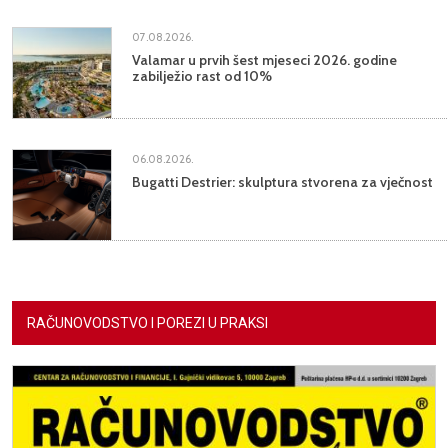
07.08.2026.
Valamar u prvih šest mjeseci 2026. godine
zabilježio rast od 10%
06.08.2026.
Bugatti Destrier: skulptura stvorena za vječnost
RAČUNOVODSTVO I POREZI U PRAKSI