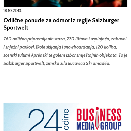
18.10.2013.
Odlične ponude za odmor iz regije Salzburger
Sportwelt
760 odlično pripremljenih staza, 270 liftova i uspinjača, zabavni
i snježni parkovi, škole skijanja i snowboardanja, 120 koliba,
scenski tulumi Après ski te golem izbor smještajnih objekata. To je
Salzburger Sportwelt, zimska žila kucavica Ski amadéa.