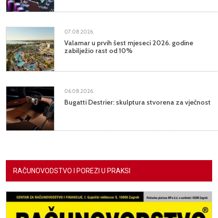
07.08.2026.
Valamar u prvih šest mjeseci 2026. godine
zabilježio rast od 10%
06.08.2026.
Bugatti Destrier: skulptura stvorena za vječnost
RAČUNOVODSTVO I POREZI U PRAKSI