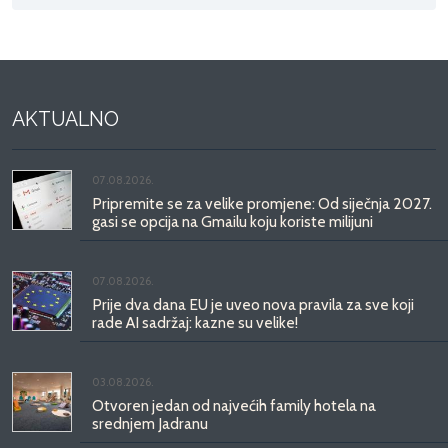
AKTUALNO
07.08.2026.
Pripremite se za velike promjene: Od siječnja 2027.
gasi se opcija na Gmailu koju koriste milijuni
07.08.2026.
Prije dva dana EU je uveo nova pravila za sve koji
rade AI sadržaj: kazne su velike!
03.08.2026.
Otvoren jedan od najvećih family hotela na
srednjem Jadranu