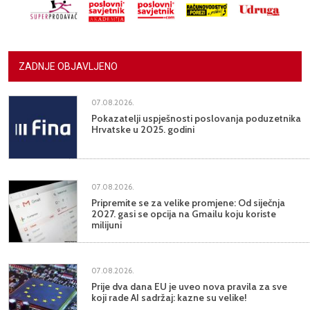
ZADNJE OBJAVLJENO
07.08.2026.
Pokazatelji uspješnosti poslovanja poduzetnika
Hrvatske u 2025. godini
07.08.2026.
Pripremite se za velike promjene: Od siječnja
2027. gasi se opcija na Gmailu koju koriste
milijuni
07.08.2026.
Prije dva dana EU je uveo nova pravila za sve
koji rade AI sadržaj: kazne su velike!