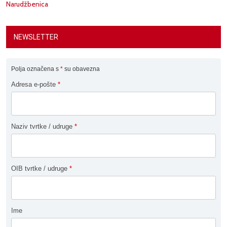
Narudžbenica
NEWSLETTER
Polja označena s
*
su obavezna
Adresa e-pošte
*
Naziv tvrtke / udruge
*
OIB tvrtke / udruge
*
Ime