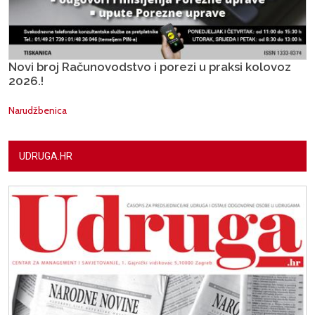
Novi broj Računovodstvo i porezi u praksi kolovoz
2026.!
Narudžbenica
UDRUGA.HR