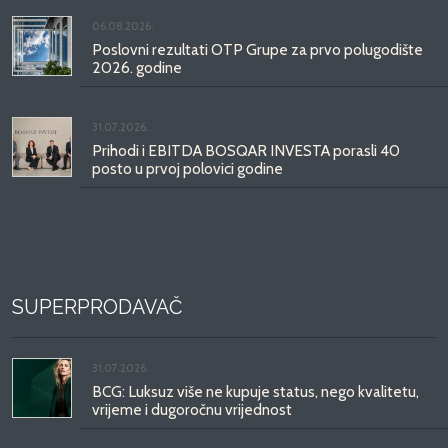
06.08.2026.
Poslovni rezultati OTP Grupe za prvo polugodište
2026. godine
31.07.2026.
Prihodi i EBITDA BOSQAR INVESTA porasli 40
posto u prvoj polovici godine
SUPERPRODAVAČ
31.07.2026.
BCG: Luksuz više ne kupuje status, nego kvalitetu,
vrijeme i dugoročnu vrijednost