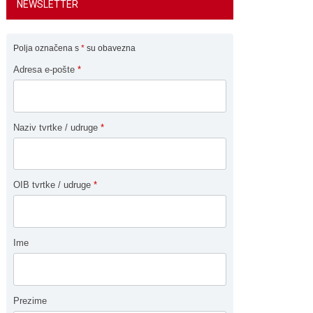
NEWSLETTER
Polja označena s
*
su obavezna
Adresa e-pošte
*
Naziv tvrtke / udruge
*
OIB tvrtke / udruge
*
Ime
Prezime