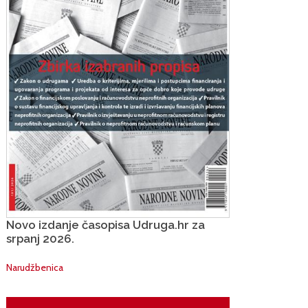
Novo izdanje časopisa Udruga.hr za
srpanj 2026.
Narudžbenica