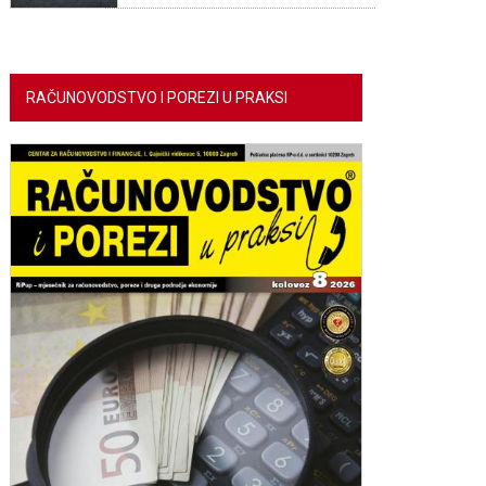
RAČUNOVODSTVO I POREZI U PRAKSI