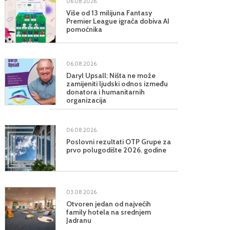
06.08.2026.
Više od 13 milijuna Fantasy
Premier League igrača dobiva AI
pomoćnika
06.08.2026.
Daryl Upsall: Ništa ne može
zamijeniti ljudski odnos između
donatora i humanitarnih
organizacija
06.08.2026.
Poslovni rezultati OTP Grupe za
prvo polugodište 2026. godine
03.08.2026.
Otvoren jedan od najvećih
family hotela na srednjem
Jadranu