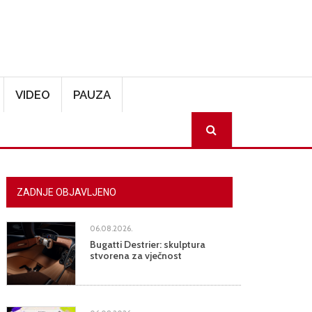
VIDEO
PAUZA
SEARCH
ZADNJE OBJAVLJENO
06.08.2026.
Bugatti Destrier: skulptura
stvorena za vječnost