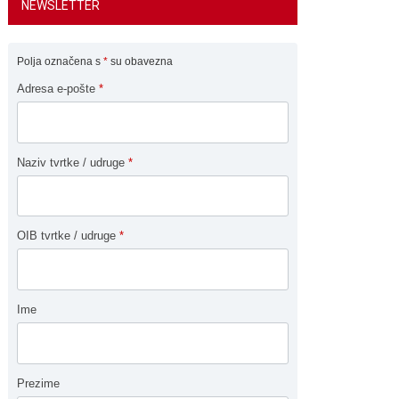
NEWSLETTER
Polja označena s
*
su obavezna
Adresa e-pošte
*
Naziv tvrtke / udruge
*
OIB tvrtke / udruge
*
Ime
Prezime