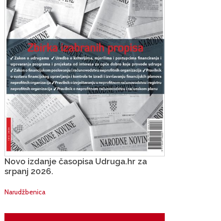
Novo izdanje časopisa Udruga.hr za
srpanj 2026.
Narudžbenica