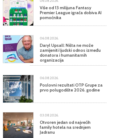
06.08.2026.
Više od 13 milijuna Fantasy
Premier League igrača dobiva AI
pomoćnika
06.08.2026.
Daryl Upsall: Ništa ne može
zamijeniti ljudski odnos između
donatora i humanitarnih
organizacija
06.08.2026.
Poslovni rezultati OTP Grupe za
prvo polugodište 2026. godine
03.08.2026.
Otvoren jedan od najvećih
family hotela na srednjem
Jadranu