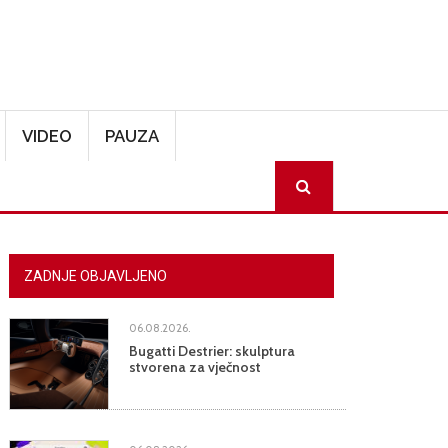
VIDEO
PAUZA
SEARCH
ZADNJE OBJAVLJENO
06.08.2026.
Bugatti Destrier: skulptura
stvorena za vječnost