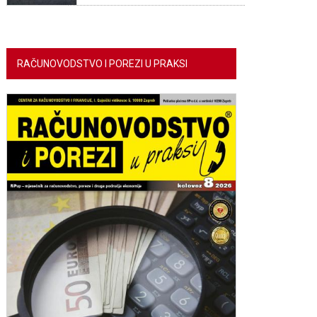
RAČUNOVODSTVO I POREZI U PRAKSI