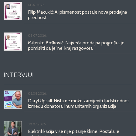
14.07.2026.
Filip Macukić: AI pismenost postaje nova prodajna
prednost
08.07.2026.
Miljenko Bošković: Najveća prodajna pogreška je
pomisliti da je 'ne' kraj razgovora
INTERVJUI
06.08.2026.
Daryl Upsall: Ništa ne može zamijeniti ljudski odnos
između donatora i humanitarnih organizacija
30.07.2026.
Elektrifikacija više nije pitanje klime. Postala je