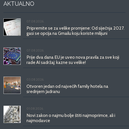
AKTUALNO
07.08.2026.
Pripremite se za velike promjene: Od siječnja 2027.
gasi se opcija na Gmailu koju koriste milijuni
07.08.2026.
Prije dva dana EU je uveo nova pravila za sve koji
rade AI sadržaj: kazne su velike!
03.08.2026.
Otvoren jedan od najvećih family hotela na
srednjem Jadranu
01.08.2026.
Novi zakon o najmu bolje štiti najmoprimce, ali i
najmodavce