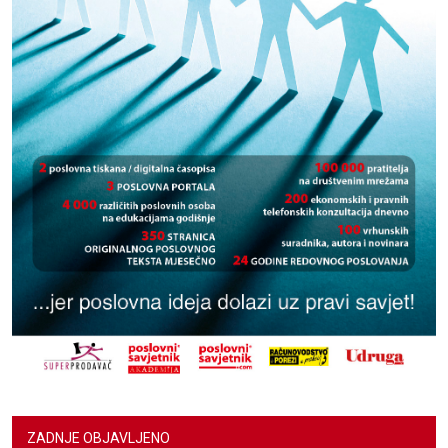
ZADNJE OBJAVLJENO