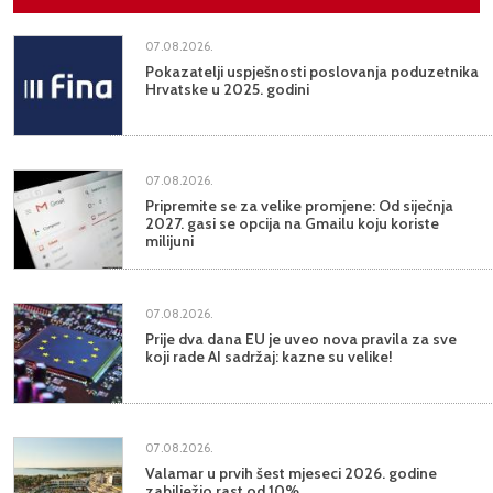
07.08.2026.
Pokazatelji uspješnosti poslovanja poduzetnika
Hrvatske u 2025. godini
07.08.2026.
Pripremite se za velike promjene: Od siječnja
2027. gasi se opcija na Gmailu koju koriste
milijuni
07.08.2026.
Prije dva dana EU je uveo nova pravila za sve
koji rade AI sadržaj: kazne su velike!
07.08.2026.
Valamar u prvih šest mjeseci 2026. godine
zabilježio rast od 10%