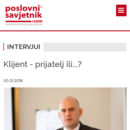
Skoči na glavni sadržaj
INTERVJUI
Klijent - prijatelj ili...?
30.01.2018.