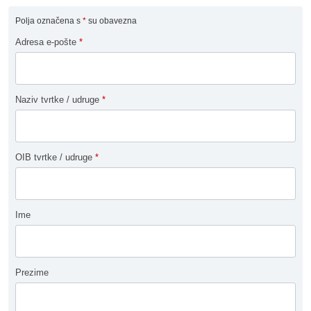
Polja označena s
*
su obavezna
Adresa e-pošte
*
Naziv tvrtke / udruge
*
OIB tvrtke / udruge
*
Ime
Prezime