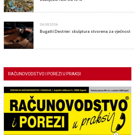
06.08.2026.
Bugatti Destrier: skulptura stvorena za vječnost
RAČUNOVODSTVO I POREZI U PRAKSI