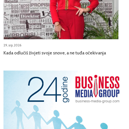
29, srp, 2026
Kada odlučiš živjeti svoje snove, a ne tuđa očekivanja