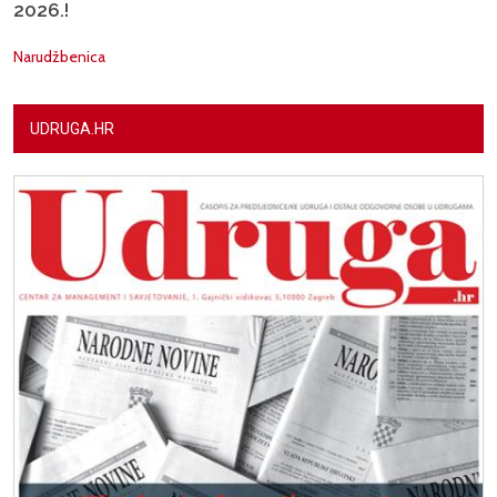
2026.!
Narudžbenica
UDRUGA.HR