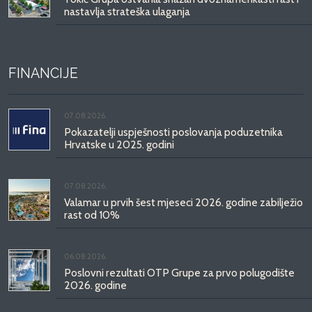
nastavlja strateška ulaganja
FINANCIJE
07.08.2026.
Pokazatelji uspješnosti poslovanja poduzetnika
Hrvatske u 2025. godini
07.08.2026.
Valamar u prvih šest mjeseci 2026. godine zabilježio
rast od 10%
06.08.2026.
Poslovni rezultati OTP Grupe za prvo polugodište
2026. godine