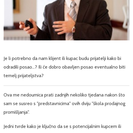
Je li potrebno da nam klijent ili kupac budu prijatelji kako bi
odradili posao...? Ili će dobro obavljen posao eventualno biti
temelj prijateljstva?
Ova me nedoumica prati zadnjih nekoliko tjedana nakon što
sam se susreo s "predstavnicima" ovih dviju "škola prodajnog
promišljanja".
Jedni tvrde kako je ključno da se s potencijalnim kupcem ili