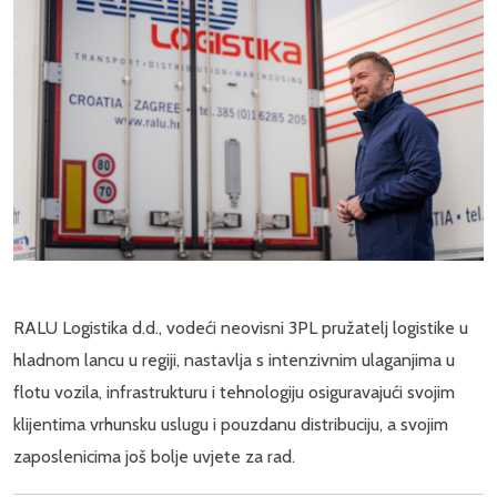
RALU Logistika d.d., vodeći neovisni 3PL pružatelj logistike u
hladnom lancu u regiji, nastavlja s intenzivnim ulaganjima u
flotu vozila, infrastrukturu i tehnologiju osiguravajući svojim
klijentima vrhunsku uslugu i pouzdanu distribuciju, a svojim
zaposlenicima još bolje uvjete za rad.