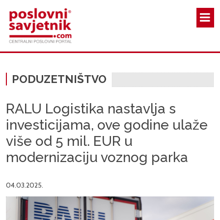
Skoči na glavni sadržaj
PODUZETNIŠTVO
RALU Logistika nastavlja s
investicijama, ove godine ulaže
više od 5 mil. EUR u
modernizaciju voznog parka
04.03.2025.