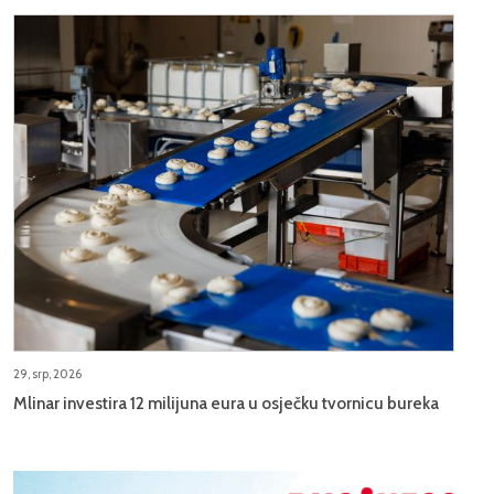
29, srp, 2026
Mlinar investira 12 milijuna eura u osječku tvornicu bureka