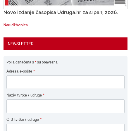
Novo izdanje časopisa Udruga.hr za srpanj 2026.
Narudžbenica
NEWSLETTER
Polja označena s
*
su obavezna
Adresa e-pošte
*
Naziv tvrtke / udruge
*
OIB tvrtke / udruge
*