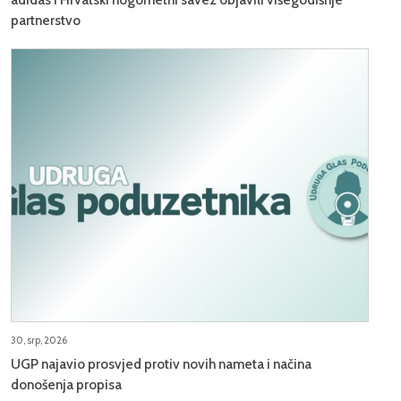
partnerstvo
30, srp, 2026
UGP najavio prosvjed protiv novih nameta i načina
donošenja propisa