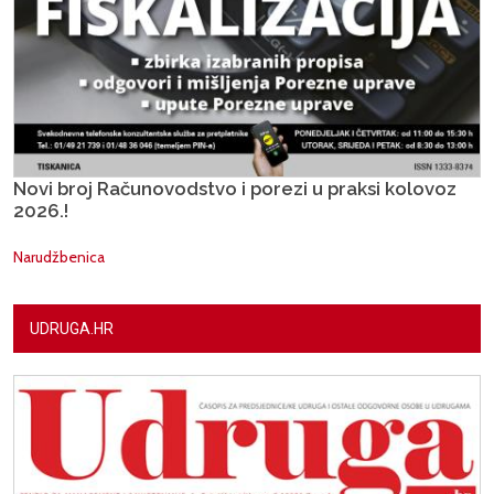
Novi broj Računovodstvo i porezi u praksi kolovoz
2026.!
Narudžbenica
UDRUGA.HR