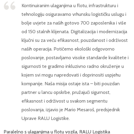
Kontinuiranim ulaganjima u flotu, infrastrukturu i
tehnologiju osiguravamo vrhunsku logističku uslugu i
bolje uvjete za naših gotovo 700 zaposlenika i više
od 150 stalnih klijenata. Digitalizacija i modernizacija
ključni su za veću efikasnost, pouzdanost i održivost
naših operacija. Potičemo ekološki odgovorno
poslovanje, postavljamo visoke standarde kvalitete i
sigurnosti te gradimo inkluzivno radno okruženje u
kojem svi mogu napredovati i doprinositi uspjehu
kompanije. Naša misija ostaje ista – biti pouzdan
partner u lancu opskrbe, pružajući sigurnost,
efikasnost i održivost u svakom segmentu
poslovanja, izjavio je Mario Mesaroš, predsjednik
Uprave RALU Logistike.
Paralelno s ulaganjima u flotu vozila, RALU Logistika