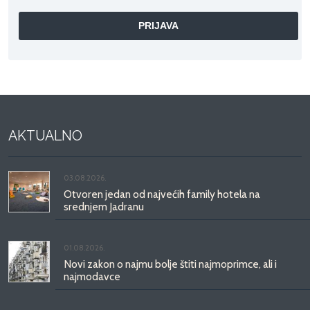
AKTUALNO
03.08.2026.
Otvoren jedan od najvećih family hotela na
srednjem Jadranu
01.08.2026.
Novi zakon o najmu bolje štiti najmoprimce, ali i
najmodavce