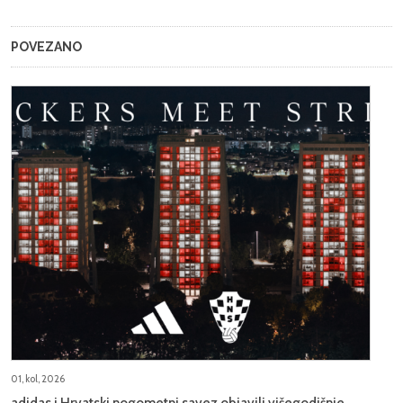
POVEZANO
01, kol, 2026
adidas i Hrvatski nogometni savez objavili višegodišnje