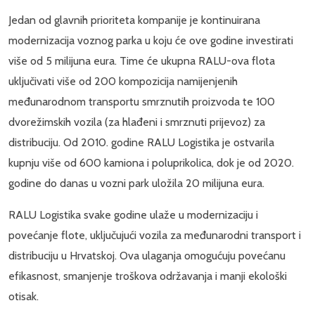
Jedan od glavnih prioriteta kompanije je kontinuirana
modernizacija voznog parka u koju će ove godine investirati
više od 5 milijuna eura. Time će ukupna RALU-ova flota
uključivati više od 200 kompozicija namijenjenih
međunarodnom transportu smrznutih proizvoda te 100
dvorežimskih vozila (za hlađeni i smrznuti prijevoz) za
distribuciju. Od 2010. godine RALU Logistika je ostvarila
kupnju više od 600 kamiona i poluprikolica, dok je od 2020.
godine do danas u vozni park uložila 20 milijuna eura.
RALU Logistika svake godine ulaže u modernizaciju i
povećanje flote, uključujući vozila za međunarodni transport i
distribuciju u Hrvatskoj. Ova ulaganja omogućuju povećanu
efikasnost, smanjenje troškova održavanja i manji ekološki
otisak.