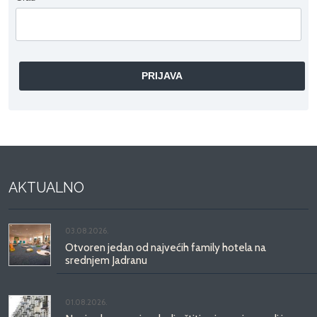
AKTUALNO
03.08.2026.
Otvoren jedan od najvećih family hotela na
srednjem Jadranu
01.08.2026.