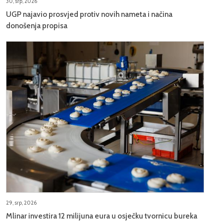
30, srp, 2026
UGP najavio prosvjed protiv novih nameta i načina
donošenja propisa
29, srp, 2026
Mlinar investira 12 milijuna eura u osječku tvornicu bureka