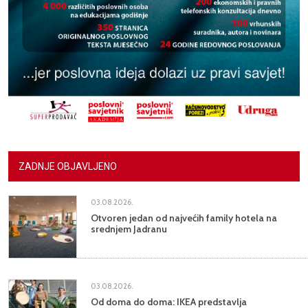
ZADNJE OBJAVLJENO
03.08.2026.
Otvoren jedan od najvećih family hotela na
srednjem Jadranu
03.08.2026.
Od doma do doma: IKEA predstavlja