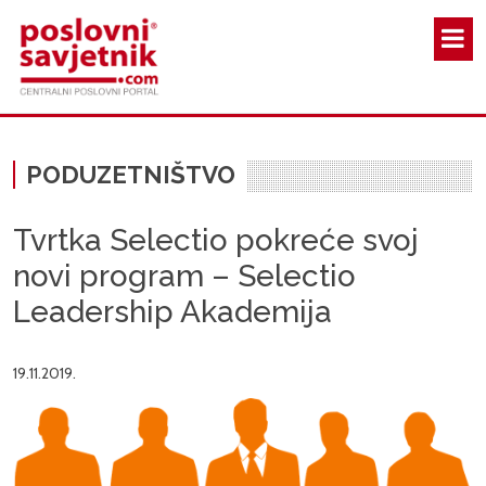
Skoči na glavni sadržaj
PODUZETNIŠTVO
Tvrtka Selectio pokreće svoj
novi program – Selectio
Leadership Akademija
19.11.2019.