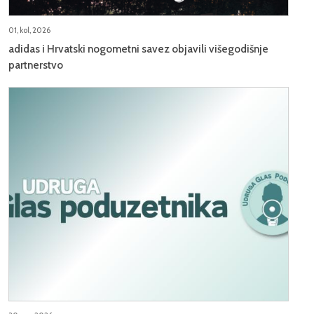
01, kol, 2026
adidas i Hrvatski nogometni savez objavili višegodišnje
partnerstvo