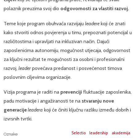
polaznik preuzima svoj dio
odgovornosti za vlastiti razvoj
.
Teme koje program obuhvaća razvijaju
leadere
koji će znati
kako stvoriti odnos povjerenja u timu, prepoznati potencijal u
različitostima i upravljati na inkluzivan način. Dajući
zaposlenicima autonomiju, mogućnost utjecaja, odgovornost
za ključni rezultat te mogućnosti za osobni i profesionalni
razvoj,
leader
povećava predanost i posvećenost timova
poslovnim ciljevima organizacije.
Vizija programa je raditi na
prevenciji
fluktuacije zaposlenika,
padu motivacije i angažiranosti te na
stvaranju nove
generacije
leadera
koji će činiti ključnu razliku između dobrih i
izvrsnih tvrtki.
Selectio
leadership
akademija
Oznake