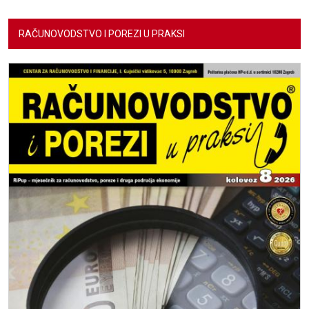
RAČUNOVODSTVO I POREZI U PRAKSI