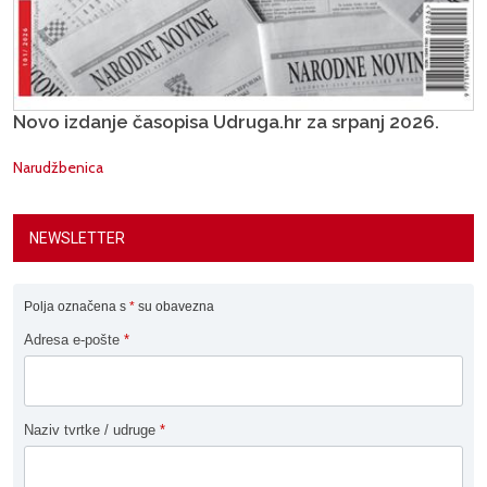
Novo izdanje časopisa Udruga.hr za srpanj 2026.
Narudžbenica
NEWSLETTER
Polja označena s
*
su obavezna
Adresa e-pošte
*
Naziv tvrtke / udruge
*