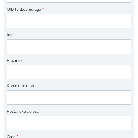
OIB tvrtke / udruge
*
Ime
Prezime
Kontakt telefon
Poštanska adresa
Grad
*