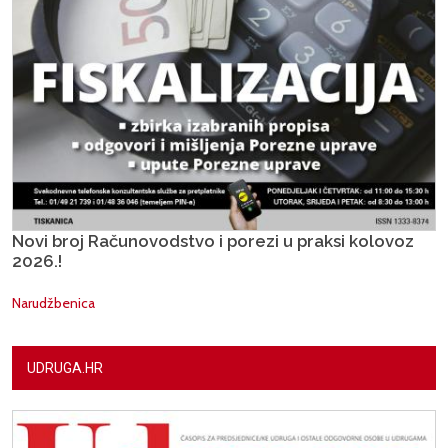
Novi broj Računovodstvo i porezi u praksi kolovoz
2026.!
Narudžbenica
UDRUGA.HR