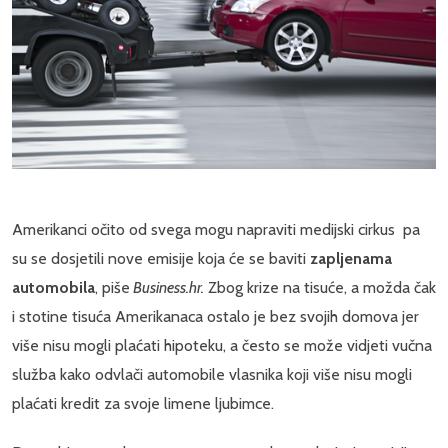
Amerikanci očito od svega mogu napraviti medijski cirkus pa
su se dosjetili nove emisije koja će se baviti
zapljenama
automobila
, piše
Business.hr.
Zbog krize na tisuće, a možda čak
i stotine tisuća Amerikanaca ostalo je bez svojih domova jer
više nisu mogli plaćati hipoteku, a često se može vidjeti vučna
služba kako odvlači automobile vlasnika koji više nisu mogli
plaćati kredit za svoje limene ljubimce.