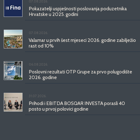
07.08.2026.
Pokazatelji uspješnosti poslovanja poduzetnika
Hrvatske u 2025. godini
07.08.2026.
Valamar u prvih šest mjeseci 2026. godine zabilježio
rast od 10%
06.08.2026.
Poslovni rezultati OTP Grupe za prvo polugodište
2026. godine
31.07.2026.
Prihodi i EBITDA BOSQAR INVESTA porasli 40
posto u prvoj polovici godine