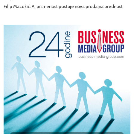
Filip Macukić: AI pismenost postaje nova prodajna prednost