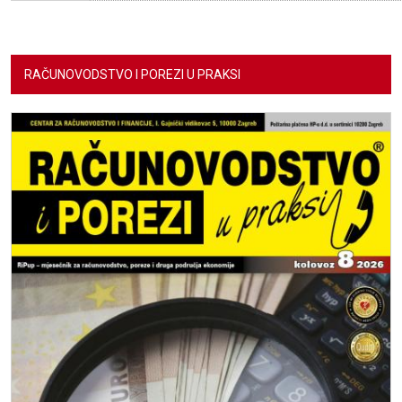
RAČUNOVODSTVO I POREZI U PRAKSI