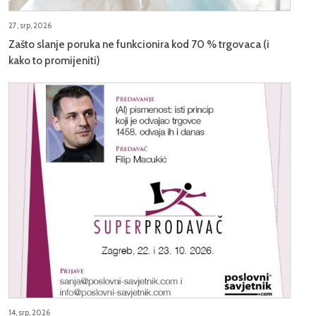
27, srp, 2026
Zašto slanje poruka ne funkcionira kod 70 % trgovaca (i
kako to promijeniti)
14, srp, 2026