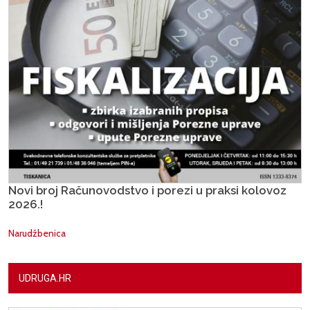
Novi broj Računovodstvo i porezi u praksi kolovoz
2026.!
Narudžbenica
UDRUGA.HR