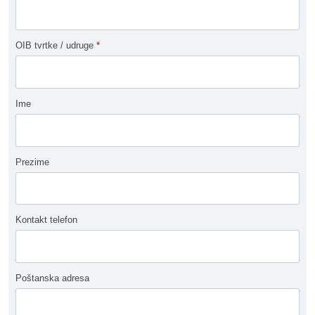
OIB tvrtke / udruge
*
Ime
Prezime
Kontakt telefon
Poštanska adresa