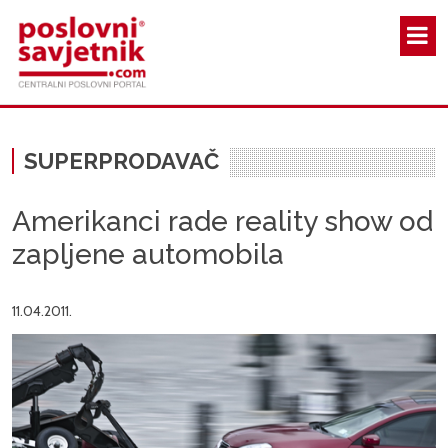
Skoči na glavni sadržaj
SUPERPRODAVAČ
Amerikanci rade reality show od
zapljene automobila
11.04.2011.