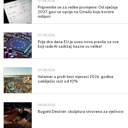
07.08.2026.
Pripremite se za velike promjene: Od siječnja
2027. gasi se opcija na Gmailu koju koriste
milijuni
07.08.2026.
Prije dva dana EU je uveo nova pravila za sve
koji rade AI sadržaj: kazne su velike!
07.08.2026.
Valamar u prvih šest mjeseci 2026. godine
zabilježio rast od 10%
06.08.2026.
Bugatti Destrier: skulptura stvorena za vječnost