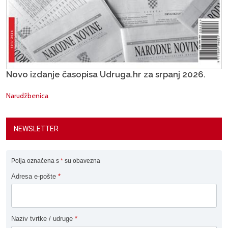
Novo izdanje časopisa Udruga.hr za srpanj 2026.
Narudžbenica
NEWSLETTER
Polja označena s
*
su obavezna
Adresa e-pošte
*
Naziv tvrtke / udruge
*