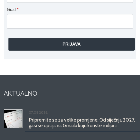
Grad
*
AKTUALNO
07.08.2026.
Pripremite se za velike promjene: Od siječnja 2027.
gasi se opcija na Gmailu koju koriste milijuni