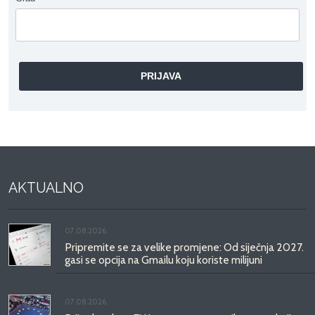
AKTUALNO
07.08.2026.
Pripremite se za velike promjene: Od siječnja 2027.
gasi se opcija na Gmailu koju koriste milijuni
07.08.2026.