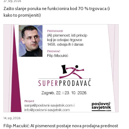
27, srp, 2026
Zašto slanje poruka ne funkcionira kod 70 % trgovaca (i
kako to promijeniti)
14, srp, 2026
Filip Macukić: AI pismenost postaje nova prodajna prednost