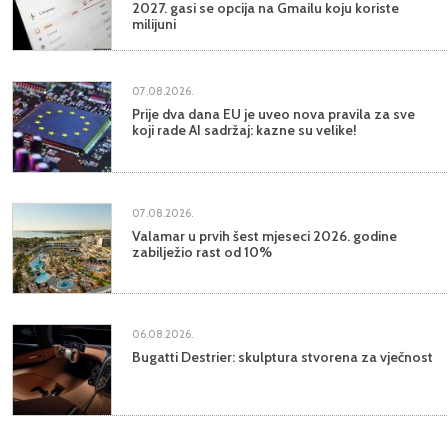
2027. gasi se opcija na Gmailu koju koriste
milijuni
07.08.2026.
Prije dva dana EU je uveo nova pravila za sve
koji rade AI sadržaj: kazne su velike!
07.08.2026.
Valamar u prvih šest mjeseci 2026. godine
zabilježio rast od 10%
06.08.2026.
Bugatti Destrier: skulptura stvorena za vječnost