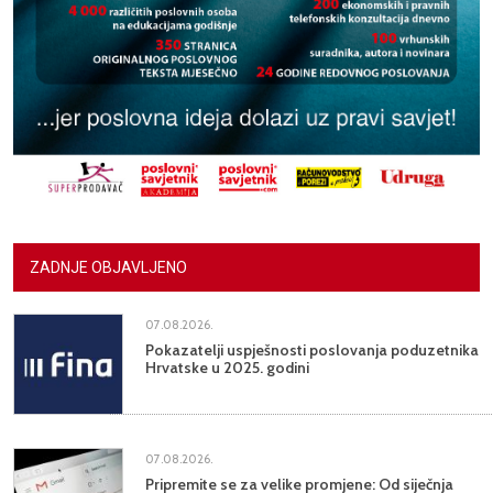
ZADNJE OBJAVLJENO
07.08.2026.
Pokazatelji uspješnosti poslovanja poduzetnika
Hrvatske u 2025. godini
07.08.2026.
Pripremite se za velike promjene: Od siječnja