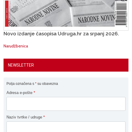
Novo izdanje časopisa Udruga.hr za srpanj 2026.
Narudžbenica
NEWSLETTER
Polja označena s
*
su obavezna
Adresa e-pošte
*
Naziv tvrtke / udruge
*