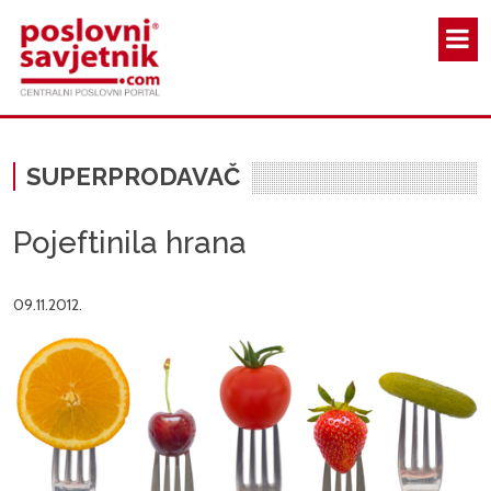
Skoči na glavni sadržaj
SUPERPRODAVAČ
Pojeftinila hrana
09.11.2012.