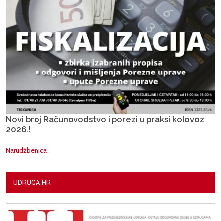
Novi broj Računovodstvo i porezi u praksi kolovoz
2026.!
Narudžbenica
UDRUGA.HR