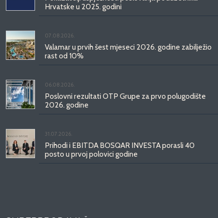
Hrvatske u 2025. godini
07.08.2026.
Valamar u prvih šest mjeseci 2026. godine zabilježio
rast od 10%
06.08.2026.
Poslovni rezultati OTP Grupe za prvo polugodište
2026. godine
31.07.2026.
Prihodi i EBITDA BOSQAR INVESTA porasli 40
posto u prvoj polovici godine