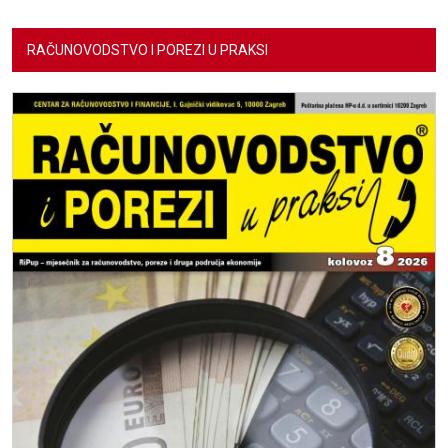
RAČUNOVODSTVO I POREZI U PRAKSI