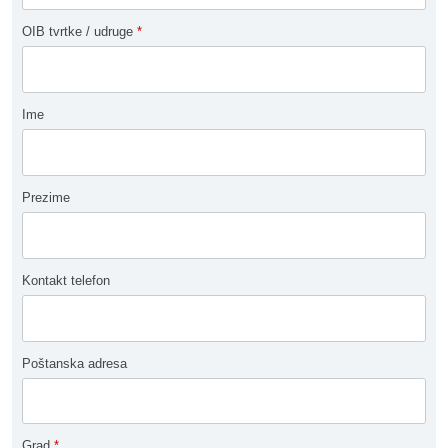
OIB tvrtke / udruge
*
Ime
Prezime
Kontakt telefon
Poštanska adresa
Grad
*