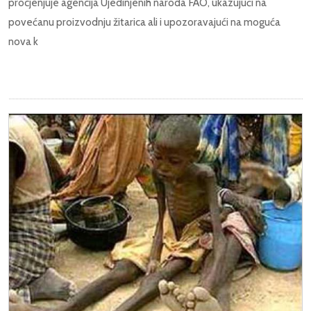
procjenjuje agencija Ujedinjenih naroda FAO, ukazujući na
povećanu proizvodnju žitarica ali i upozoravajući na moguća
nova k