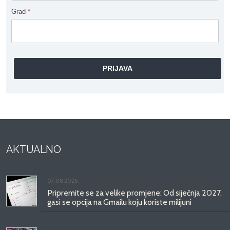
Grad
*
AKTUALNO
07.08.2026.
Pripremite se za velike promjene: Od siječnja 2027.
gasi se opcija na Gmailu koju koriste milijuni