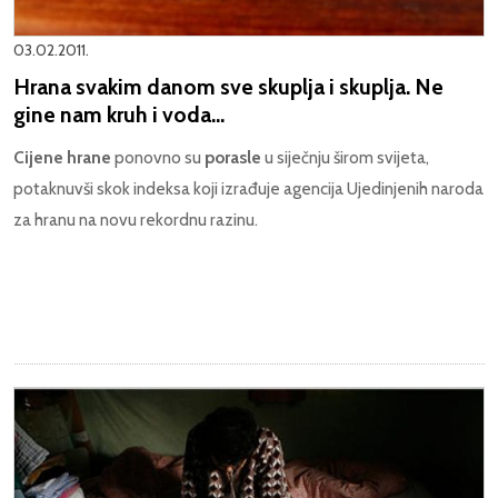
03.02.2011.
Hrana svakim danom sve skuplja i skuplja. Ne
gine nam kruh i voda...
Cijene hrane
ponovno su
porasle
u siječnju širom svijeta,
potaknuvši skok indeksa koji izrađuje agencija Ujedinjenih naroda
za hranu na novu rekordnu razinu.