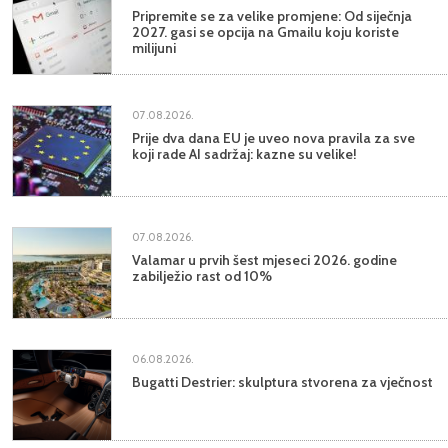
Pripremite se za velike promjene: Od siječnja
2027. gasi se opcija na Gmailu koju koriste
milijuni
07.08.2026.
Prije dva dana EU je uveo nova pravila za sve
koji rade AI sadržaj: kazne su velike!
07.08.2026.
Valamar u prvih šest mjeseci 2026. godine
zabilježio rast od 10%
06.08.2026.
Bugatti Destrier: skulptura stvorena za vječnost