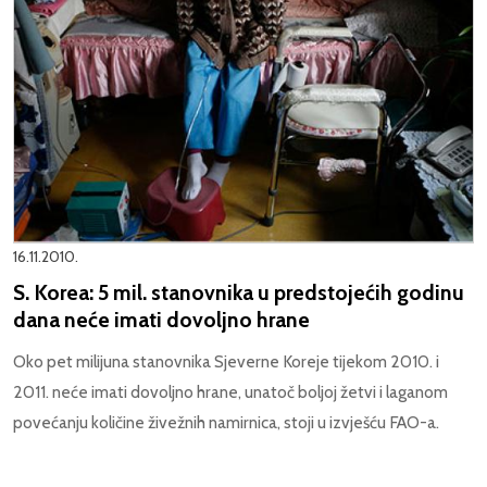
16.11.2010.
S. Korea: 5 mil. stanovnika u predstojećih godinu
dana neće imati dovoljno hrane
Oko pet milijuna stanovnika Sjeverne Koreje tijekom 2010. i
2011. neće imati dovoljno hrane, unatoč boljoj žetvi i laganom
povećanju količine živežnih namirnica, stoji u izvješću FAO-a.