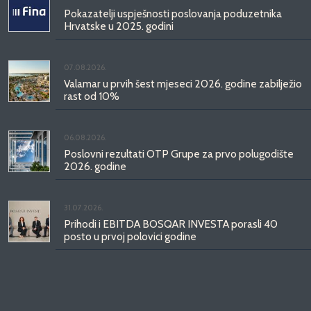
Pokazatelji uspješnosti poslovanja poduzetnika
Hrvatske u 2025. godini
07.08.2026.
Valamar u prvih šest mjeseci 2026. godine zabilježio
rast od 10%
06.08.2026.
Poslovni rezultati OTP Grupe za prvo polugodište
2026. godine
31.07.2026.
Prihodi i EBITDA BOSQAR INVESTA porasli 40
posto u prvoj polovici godine