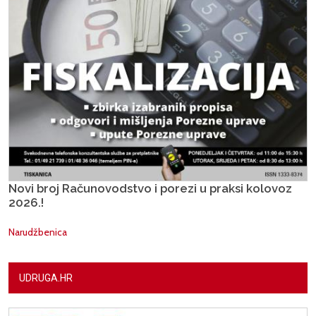
Novi broj Računovodstvo i porezi u praksi kolovoz
2026.!
Narudžbenica
UDRUGA.HR