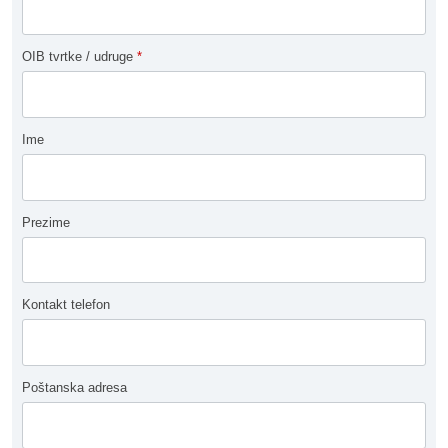
OIB tvrtke / udruge
*
Ime
Prezime
Kontakt telefon
Poštanska adresa