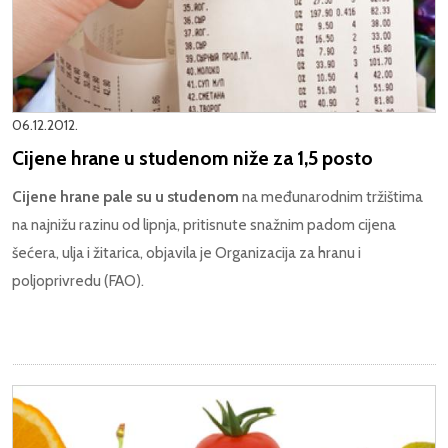
06.12.2012.
Cijene hrane u studenom niže za 1,5 posto
Cijene hrane pale su u studenom
na međunarodnim tržištima
na najnižu razinu od lipnja, pritisnute snažnim padom cijena
šećera, ulja i žitarica, objavila je Organizacija za hranu i
poljoprivredu (FAO).