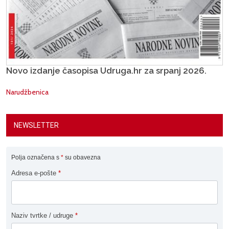
Novo izdanje časopisa Udruga.hr za srpanj 2026.
Narudžbenica
NEWSLETTER
Polja označena s
*
su obavezna
Adresa e-pošte
*
Naziv tvrtke / udruge
*