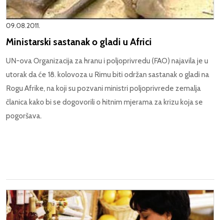
09.08.2011.
Ministarski sastanak o gladi u Africi
UN-ova Organizacija za hranu i poljoprivredu (FAO) najavila je u
utorak da će 18. kolovoza u Rimu biti održan sastanak o gladi na
Rogu Afrike, na koji su pozvani ministri poljoprivrede zemalja
članica kako bi se dogovorili o hitnim mjerama za krizu koja se
pogoršava.