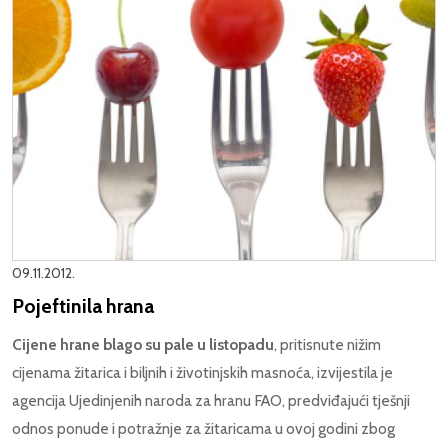
09.11.2012.
Pojeftinila hrana
Cijene hrane blago su pale u listopadu
, pritisnute nižim
cijenama žitarica i biljnih i životinjskih masnoća, izvijestila je
agencija Ujedinjenih naroda za hranu FAO, predviđajući tješnji
odnos ponude i potražnje za žitaricama u ovoj godini zbog