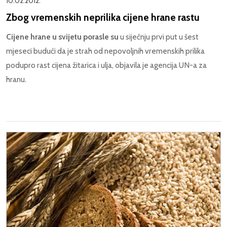
10.02.2012.
Zbog vremenskih neprilika cijene hrane rastu
Cijene hrane u svijetu porasle su
u siječnju prvi put u šest
mjeseci budući da je strah od nepovoljnih vremenskih prilika
podupro rast cijena žitarica i ulja, objavila je agencija UN-a za
hranu.