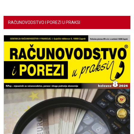
RAČUNOVODSTVO I POREZI U PRAKSI