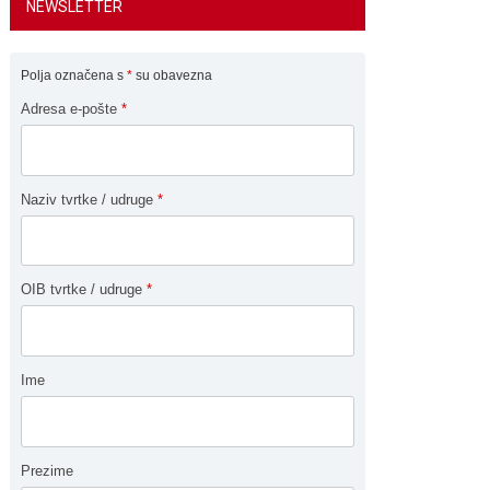
NEWSLETTER
Polja označena s
*
su obavezna
Adresa e-pošte
*
Naziv tvrtke / udruge
*
OIB tvrtke / udruge
*
Ime
Prezime