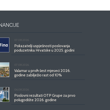
INANCIJE
07.08.2026.
Pokazatelji uspješnosti poslovanja
poduzetnika Hrvatske u 2025. godini
07.08.2026.
Valamar u prvih šest mjeseci 2026.
godine zabilježio rast od 10%
06.08.2026.
Poslovni rezultati OTP Grupe za prvo
polugodište 2026. godine