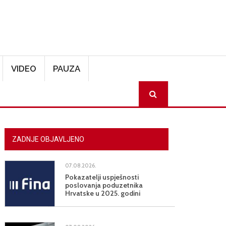
VIDEO
PAUZA
SEARCH
ZADNJE OBJAVLJENO
07.08.2026.
Pokazatelji uspješnosti
poslovanja poduzetnika
Hrvatske u 2025. godini