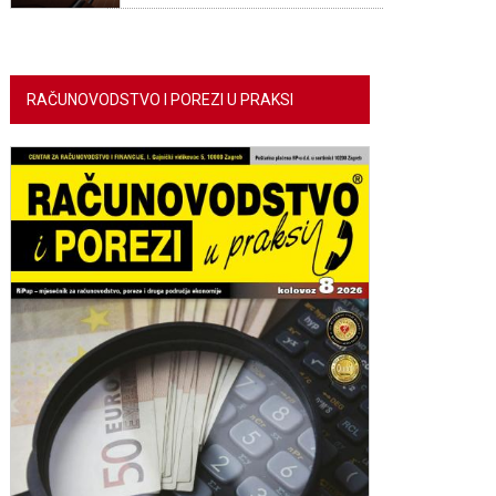
RAČUNOVODSTVO I POREZI U PRAKSI