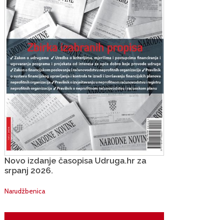
Novo izdanje časopisa Udruga.hr za
srpanj 2026.
Narudžbenica