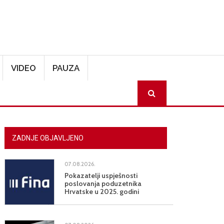
VIDEO
PAUZA
SEARCH
ZADNJE OBJAVLJENO
07.08.2026.
Pokazatelji uspješnosti
poslovanja poduzetnika
Hrvatske u 2025. godini