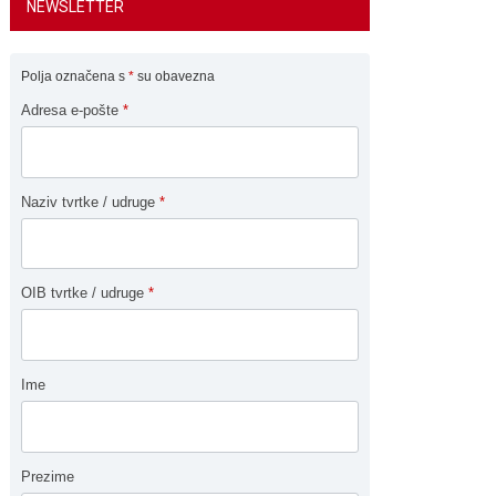
NEWSLETTER
Polja označena s
*
su obavezna
Adresa e-pošte
*
Naziv tvrtke / udruge
*
OIB tvrtke / udruge
*
Ime
Prezime