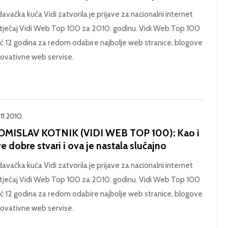
davačka kuća Vidi zatvorila je prijave za nacionalni internet
tječaj Vidi Web Top 100 za 2010. godinu. Vidi Web Top 100
ć 12 godina za redom odabire najbolje web stranice, blogove
inovativne web servise.
11.2010.
OMISLAV KOTNIK (VIDI WEB TOP 100): Kao i
e dobre stvari i ova je nastala slučajno
davačka kuća Vidi zatvorila je prijave za nacionalni internet
tječaj Vidi Web Top 100 za 2010. godinu. Vidi Web Top 100
ć 12 godina za redom odabire najbolje web stranice, blogove
inovativne web servise.