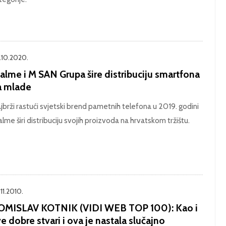
.10.2020.
alme i M SAN Grupa šire distribuciju smartfona
a mlade
jbrži rastući svjetski brend pametnih telefona u 2019. godini
alme širi distribuciju svojih proizvoda na hrvatskom tržištu.
11.2010.
OMISLAV KOTNIK (VIDI WEB TOP 100): Kao i
e dobre stvari i ova je nastala slučajno