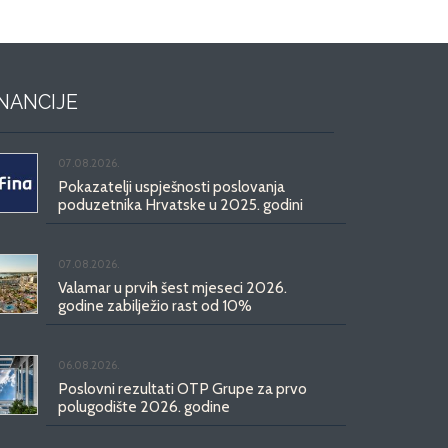
INANCIJE
07.08.2026.
Pokazatelji uspješnosti poslovanja
poduzetnika Hrvatske u 2025. godini
07.08.2026.
Valamar u prvih šest mjeseci 2026.
godine zabilježio rast od 10%
06.08.2026.
Poslovni rezultati OTP Grupe za prvo
polugodište 2026. godine