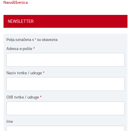
Narudžbenica
NEWSLETTER
Polja označena s
*
su obavezna
Adresa e-pošte
*
Naziv tvrtke / udruge
*
OIB tvrtke / udruge
*
Ime