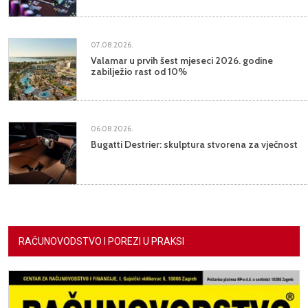
07.08.2026.
Valamar u prvih šest mjeseci 2026. godine
zabilježio rast od 10%
06.08.2026.
Bugatti Destrier: skulptura stvorena za vječnost
RAČUNOVODSTVO I POREZI U PRAKSI