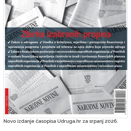
Novo izdanje časopisa Udruga.hr za srpanj 2026.