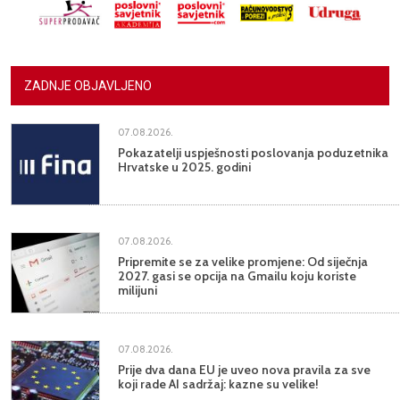
ZADNJE OBJAVLJENO
07.08.2026.
Pokazatelji uspješnosti poslovanja poduzetnika
Hrvatske u 2025. godini
07.08.2026.
Pripremite se za velike promjene: Od siječnja
2027. gasi se opcija na Gmailu koju koriste
milijuni
07.08.2026.
Prije dva dana EU je uveo nova pravila za sve
koji rade AI sadržaj: kazne su velike!