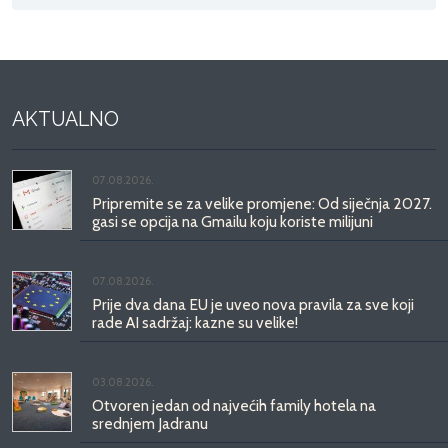
AKTUALNO
07.08.2026.
Pripremite se za velike promjene: Od siječnja 2027.
gasi se opcija na Gmailu koju koriste milijuni
07.08.2026.
Prije dva dana EU je uveo nova pravila za sve koji
rade AI sadržaj: kazne su velike!
03.08.2026.
Otvoren jedan od najvećih family hotela na
srednjem Jadranu