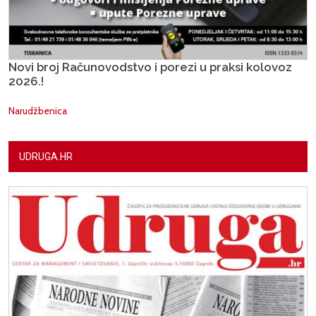
Novi broj Računovodstvo i porezi u praksi kolovoz
2026.!
Narudžbenica
UDRUGA.HR