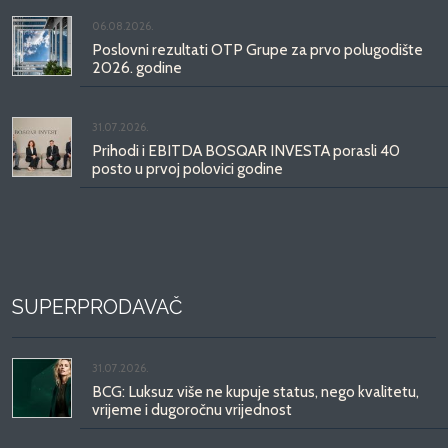
06.08.2026.
Poslovni rezultati OTP Grupe za prvo polugodište
2026. godine
31.07.2026.
Prihodi i EBITDA BOSQAR INVESTA porasli 40
posto u prvoj polovici godine
SUPERPRODAVAČ
31.07.2026.
BCG: Luksuz više ne kupuje status, nego kvalitetu,
vrijeme i dugoročnu vrijednost