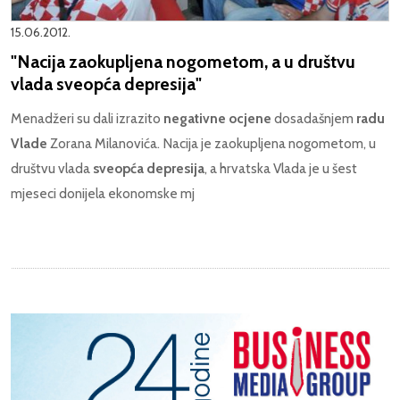
15.06.2012.
"Nacija zaokupljena nogometom, a u društvu
vlada sveopća depresija"
Menadžeri su dali izrazito
negativne ocjene
dosadašnjem
radu
Vlade
Zorana Milanovića. Nacija je zaokupljena nogometom, u
društvu vlada
sveopća depresija
, a hrvatska Vlada je u šest
mjeseci donijela ekonomske mj