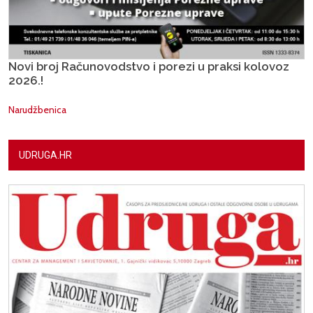
Novi broj Računovodstvo i porezi u praksi kolovoz
2026.!
Narudžbenica
UDRUGA.HR