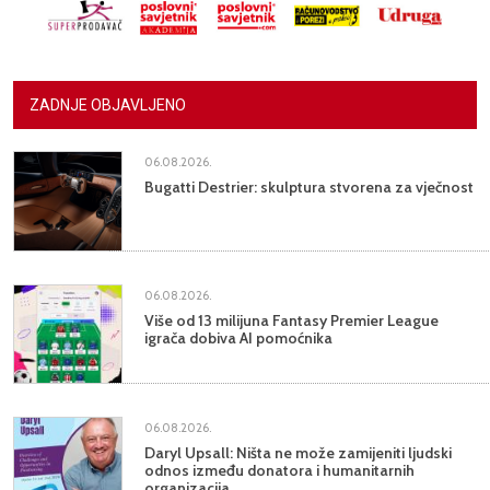
ZADNJE OBJAVLJENO
06.08.2026.
Bugatti Destrier: skulptura stvorena za vječnost
06.08.2026.
Više od 13 milijuna Fantasy Premier League
igrača dobiva AI pomoćnika
06.08.2026.
Daryl Upsall: Ništa ne može zamijeniti ljudski
odnos između donatora i humanitarnih
organizacija