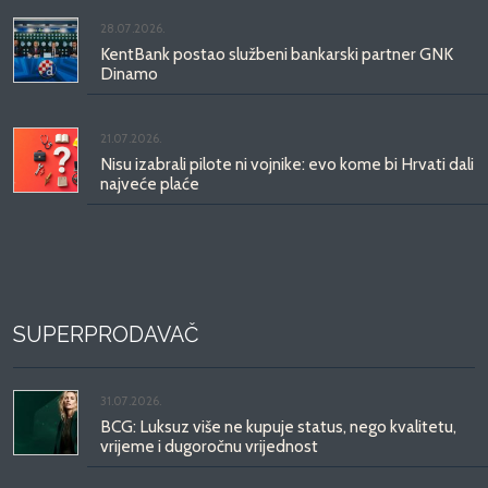
28.07.2026.
KentBank postao službeni bankarski partner GNK
Dinamo
21.07.2026.
Nisu izabrali pilote ni vojnike: evo kome bi Hrvati dali
najveće plaće
SUPERPRODAVAČ
31.07.2026.
BCG: Luksuz više ne kupuje status, nego kvalitetu,
vrijeme i dugoročnu vrijednost