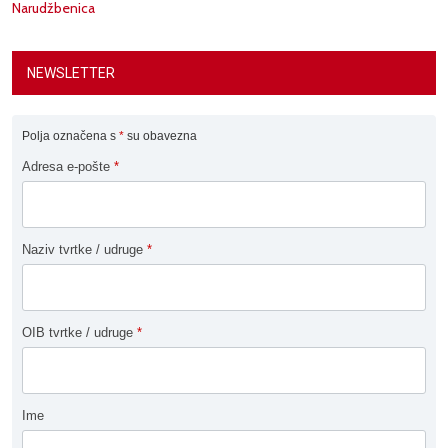
Narudžbenica
NEWSLETTER
Polja označena s
*
su obavezna
Adresa e-pošte
*
Naziv tvrtke / udruge
*
OIB tvrtke / udruge
*
Ime