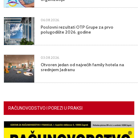
06.08.2026.
Poslovni rezultati OTP Grupe za prvo
polugodište 2026. godine
03.08.2026.
Otvoren jedan od najvećih family hotela na
srednjem Jadranu
RAČUNOVODSTVO I POREZI U PRAKSI