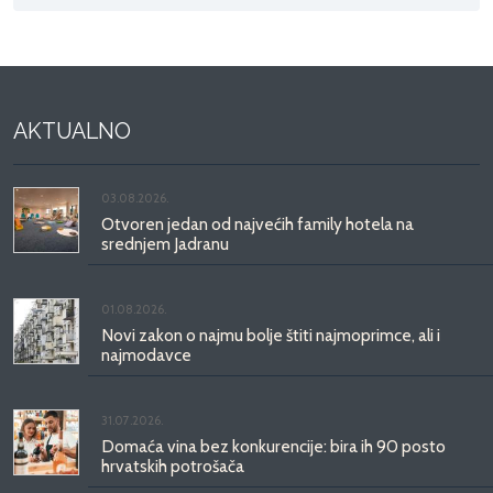
AKTUALNO
03.08.2026.
Otvoren jedan od najvećih family hotela na
srednjem Jadranu
01.08.2026.
Novi zakon o najmu bolje štiti najmoprimce, ali i
najmodavce
31.07.2026.
Domaća vina bez konkurencije: bira ih 90 posto
hrvatskih potrošača