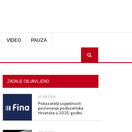
VIDEO
PAUZA
SEARCH
ZADNJE OBJAVLJENO
07.08.2026.
Pokazatelji uspješnosti
poslovanja poduzetnika
Hrvatske u 2025. godini