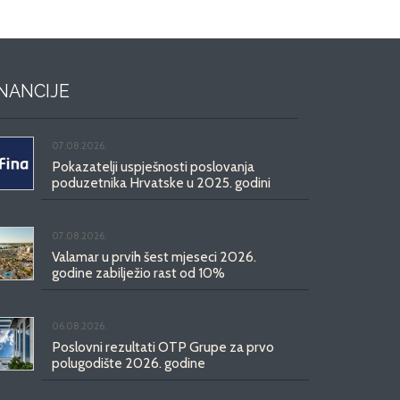
INANCIJE
07.08.2026.
Pokazatelji uspješnosti poslovanja
poduzetnika Hrvatske u 2025. godini
07.08.2026.
Valamar u prvih šest mjeseci 2026.
godine zabilježio rast od 10%
06.08.2026.
Poslovni rezultati OTP Grupe za prvo
polugodište 2026. godine