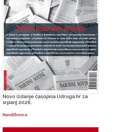
Novo izdanje časopisa Udruga.hr za
srpanj 2026.
Narudžbenica