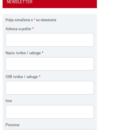
NEWSLETTER
Polja označena s
*
su obavezna
Adresa e-pošte
*
Naziv tvrtke / udruge
*
OIB tvrtke / udruge
*
Ime
Prezime