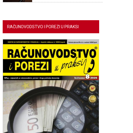
RAČUNOVODSTVO I POREZI U PRAKSI