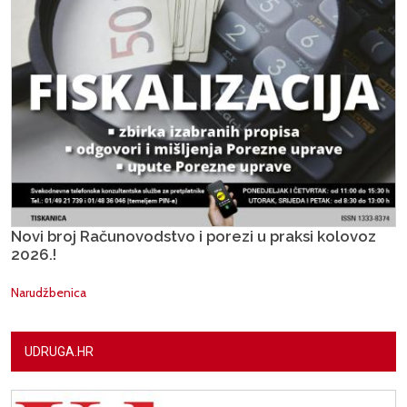
Novi broj Računovodstvo i porezi u praksi kolovoz
2026.!
Narudžbenica
UDRUGA.HR