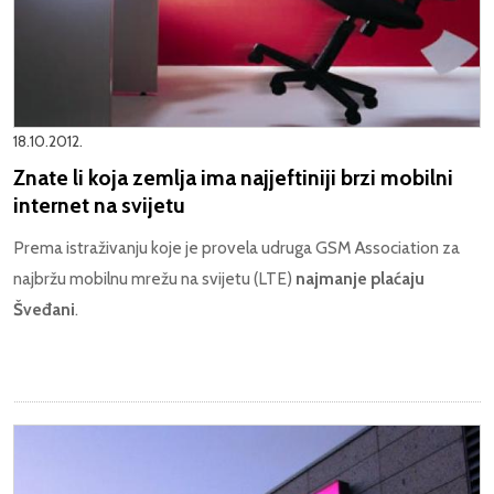
18.10.2012.
Znate li koja zemlja ima najjeftiniji brzi mobilni
internet na svijetu
Prema istraživanju koje je provela udruga GSM Association za
najbržu mobilnu mrežu na svijetu (LTE)
najmanje plaćaju
Šveđani
.