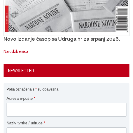
Novo izdanje časopisa Udruga.hr za srpanj 2026.
Narudžbenica
NEWSLETTER
Polja označena s
*
su obavezna
Adresa e-pošte
*
Naziv tvrtke / udruge
*