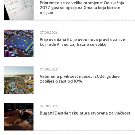
Pripremite se za velike promjene: Od siječnja
2027. gasi se opcija na Gmailu koju koriste
milijuni
07.08.2026.
Prije dva dana EU je uveo nova pravila za sve
koji rade AI sadržaj: kazne su velike!
07.08.2026.
Valamar u prvih šest mjeseci 2026. godine
zabilježio rast od 10%
06.08.2026.
Bugatti Destrier: skulptura stvorena za vječnost