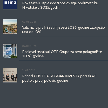
Pokazatelji uspješnosti poslovanja poduzetnika
Hrvatske u 2025. godini
07.08.2026.
Valamar u prvih šest mjeseci 2026. godine zabilježio
rast od 10%
06.08.2026.
Poslovni rezultati OTP Grupe za prvo polugodište
2026. godine
31.07.2026.
Prihodi i EBITDA BOSQAR INVESTA porasli 40
posto u prvoj polovici godine