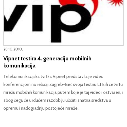
28.10.2010.
Vipnet testira 4. generaciju mobilnih
komunikacija
Telekomunikacijska tvrtka Vipnet predstavila je video
konferencijom na relaciji Zagreb-Beč svoju testnu LTE ili četvrtu
mrežu mobilnih komunikacija putem koje je taj video i ostvaren, i
zbog čega će u idućem razdoblju uložiti znatna sredstva u
opremu i nadogradnju postojeće mreže.