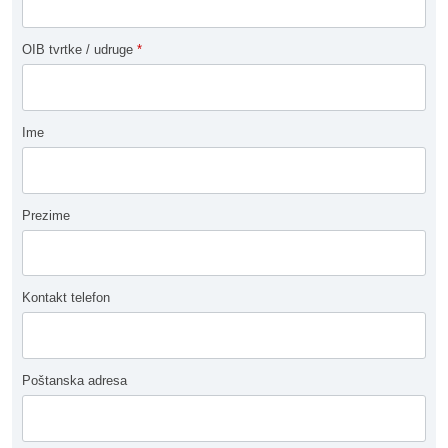
OIB tvrtke / udruge
*
Ime
Prezime
Kontakt telefon
Poštanska adresa