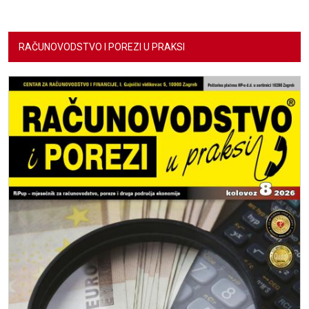
RAČUNOVODSTVO I POREZI U PRAKSI