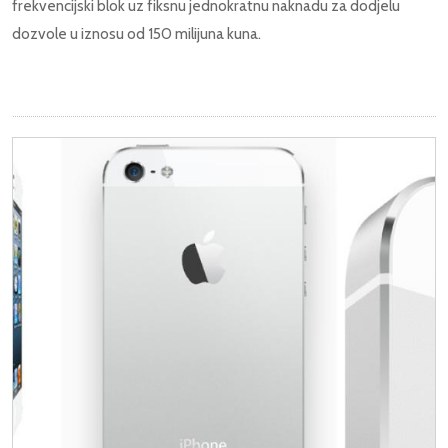
frekvencijski blok uz fiksnu jednokratnu naknadu za dodjelu
dozvole u iznosu od 150 milijuna kuna.