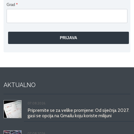
Grad
*
AKTUALNO
07.08.2026.
Pripremite se za velike promjene: Od siječnja 2027.
gasi se opcija na Gmailu koju koriste milijuni
07.08.2026.