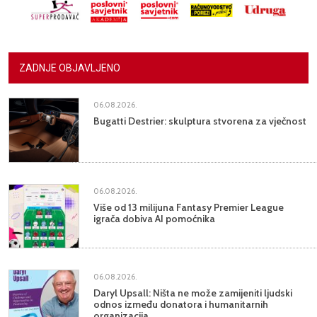
ZADNJE OBJAVLJENO
06.08.2026.
Bugatti Destrier: skulptura stvorena za vječnost
06.08.2026.
Više od 13 milijuna Fantasy Premier League
igrača dobiva AI pomoćnika
06.08.2026.
Daryl Upsall: Ništa ne može zamijeniti ljudski
odnos između donatora i humanitarnih
organizacija