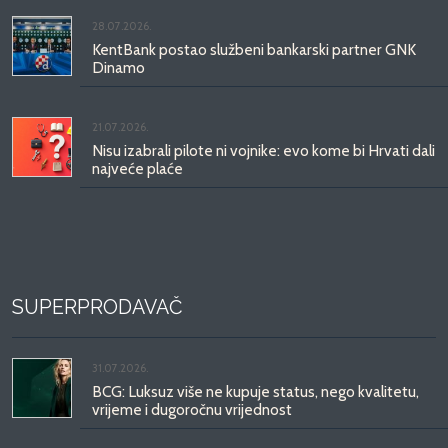
28.07.2026.
KentBank postao službeni bankarski partner GNK
Dinamo
21.07.2026.
Nisu izabrali pilote ni vojnike: evo kome bi Hrvati dali
najveće plaće
SUPERPRODAVAČ
31.07.2026.
BCG: Luksuz više ne kupuje status, nego kvalitetu,
vrijeme i dugoročnu vrijednost