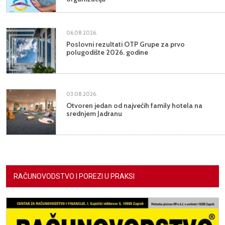
06.08.2026.
Poslovni rezultati OTP Grupe za prvo
polugodište 2026. godine
03.08.2026.
Otvoren jedan od najvećih family hotela na
srednjem Jadranu
RAČUNOVODSTVO I POREZI U PRAKSI