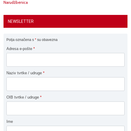
Narudžbenica
NEWSLETTER
Polja označena s
*
su obavezna
Adresa e-pošte
*
Naziv tvrtke / udruge
*
OIB tvrtke / udruge
*
Ime