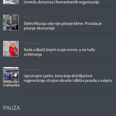
između donatora i humanitarnih organizacija
30.07.2026.
Elektrifikacija više nije pitanje klime. Postala je
pitanje ekonomije.
29.07.2026.
Kada odlučiš živjeti svoje snove, a ne tuđa
očekivanja
20.07.2026.
Upoznajte Ljerku, ženu koja drži ključeve
najpreciznije strojne obrade i diktira pravila u svijetu
mehanike
PAUZA