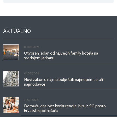
AKTUALNO
03.08.2026.
Otvoren jedan od najvećih family hotela na
srednjem Jadranu
01.08.2026.
Novi zakon o najmu bolje štiti najmoprimce, ali i
najmodavce
31.07.2026.
Domaća vina bez konkurencije: bira ih 90 posto
hrvatskih potrošača