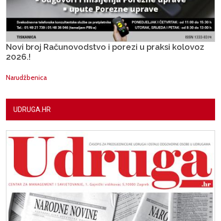
Novi broj Računovodstvo i porezi u praksi kolovoz
2026.!
Narudžbenica
UDRUGA.HR