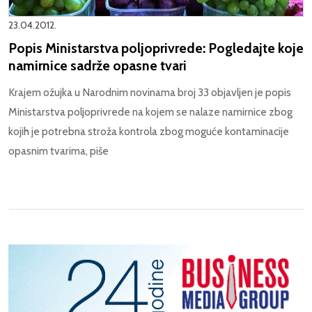
23.04.2012.
Popis Ministarstva poljoprivrede: Pogledajte koje
namirnice sadrže opasne tvari
Krajem ožujka u Narodnim novinama broj 33 objavljen je popis
Ministarstva poljoprivrede na kojem se nalaze namirnice zbog
kojih je potrebna stroža kontrola zbog moguće kontaminacije
opasnim tvarima, piše