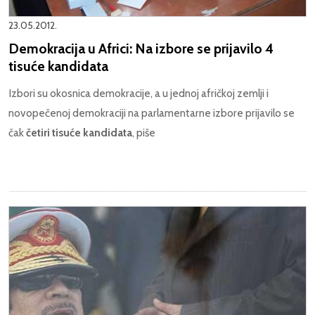
23.05.2012.
Demokracija u Africi: Na izbore se prijavilo 4
tisuće kandidata
Izbori su okosnica demokracije, a u jednoj afričkoj zemlji i
novopečenoj demokraciji na parlamentarne izbore prijavilo se
čak
četiri tisuće kandidata
, piše