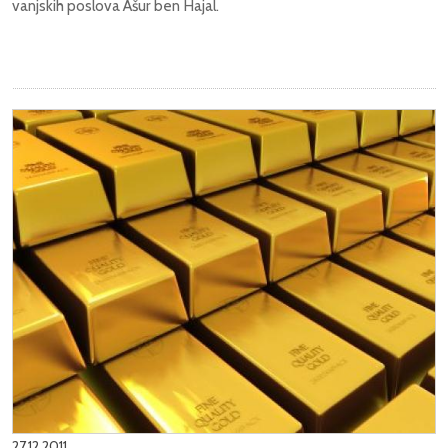
vanjskih poslova Ašur ben Hajal.
27.12.2011.