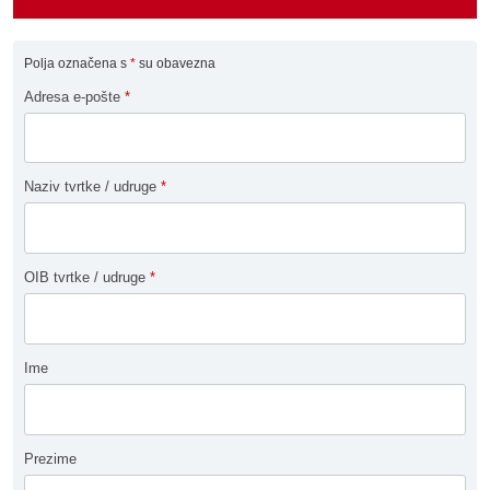
Polja označena s
*
su obavezna
Adresa e-pošte
*
Naziv tvrtke / udruge
*
OIB tvrtke / udruge
*
Ime
Prezime