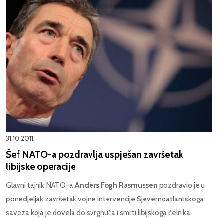
31.10.2011.
Šef NATO-a pozdravlja uspješan završetak
libijske operacije
Glavni tajnik NATO-a
Anders Fogh Rasmussen
pozdravio je u
ponedjeljak završetak vojne intervencije Sjevernoatlantskoga
saveza koja je dovela do svrgnuća i smrti libijskoga čelnika