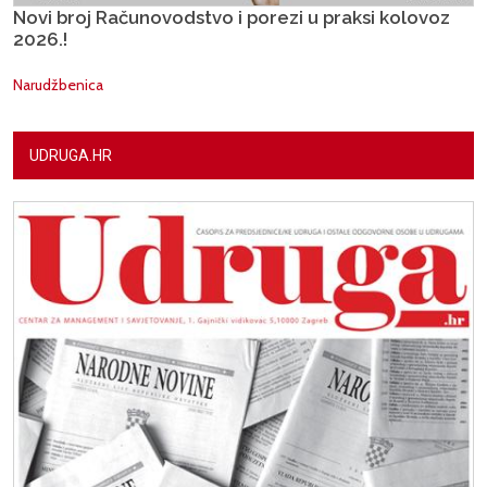
Novi broj Računovodstvo i porezi u praksi kolovoz
2026.!
Narudžbenica
UDRUGA.HR