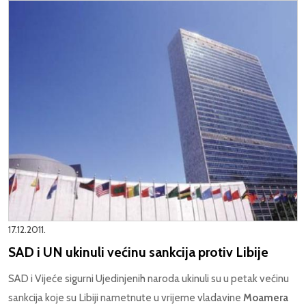
17.12.2011.
SAD i UN ukinuli većinu sankcija protiv Libije
SAD i Vijeće sigurni Ujedinjenih naroda ukinuli su u petak većinu
sankcija koje su Libiji nametnute u vrijeme vladavine
Moamera