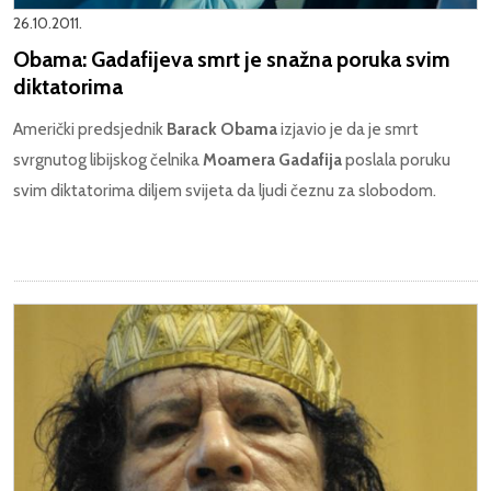
26.10.2011.
Obama: Gadafijeva smrt je snažna poruka svim
diktatorima
Američki predsjednik
Barack Obama
izjavio je da je smrt
svrgnutog libijskog čelnika
Moamera Gadafija
poslala poruku
svim diktatorima diljem svijeta da ljudi čeznu za slobodom.