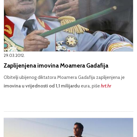
29.03.2012.
Zaplijenjena imovina Moamera Gadafija
Obitelji ubijenog diktatora Moamera Gadafija zaplijenjena je
imovina u vrijednosti od 1,1 milijardu
eura, piše
hrt.hr