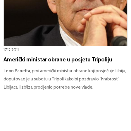
17.12.2011.
Američki ministar obrane u posjetu Tripoliju
Leon Panetta
, prvi američki ministar obrane koji posjećuje Libiju,
doputovao je u subotu u Tripoli kako bi pozdravio "hrabrost"
Libijaca i izbliza procijenio potrebe nove vlade.