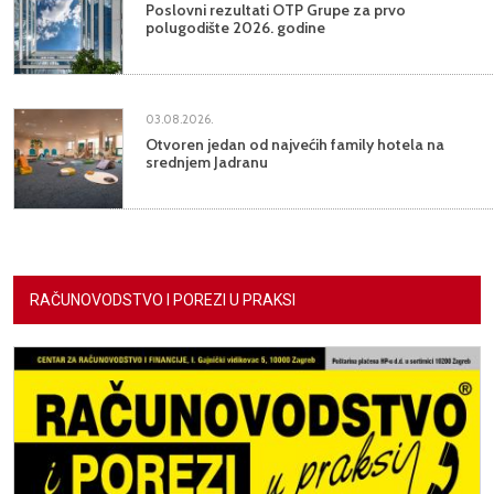
Poslovni rezultati OTP Grupe za prvo
polugodište 2026. godine
03.08.2026.
Otvoren jedan od najvećih family hotela na
srednjem Jadranu
RAČUNOVODSTVO I POREZI U PRAKSI