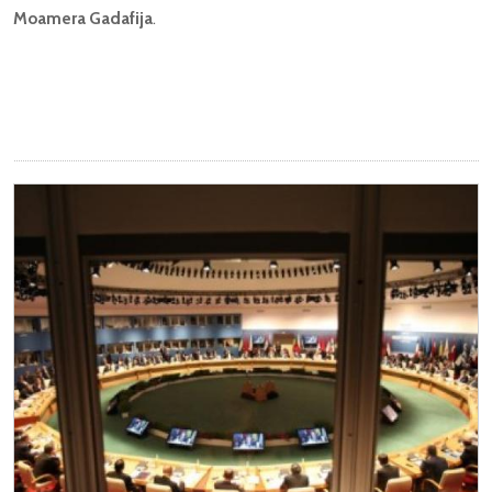
Moamera Gadafija
.