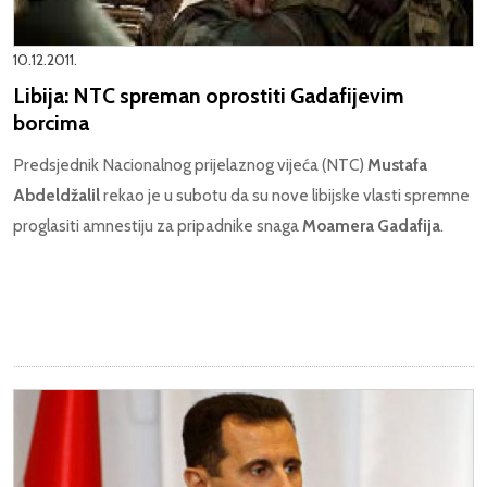
10.12.2011.
Libija: NTC spreman oprostiti Gadafijevim
borcima
Predsjednik Nacionalnog prijelaznog vijeća (NTC)
Mustafa
Abdeldžalil
rekao je u subotu da su nove libijske vlasti spremne
proglasiti amnestiju za pripadnike snaga
Moamera Gadafija
.