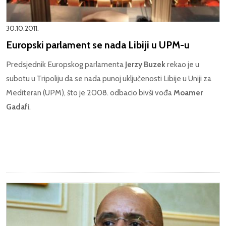
30.10.2011.
Europski parlament se nada Libiji u UPM-u
Predsjednik Europskog parlamenta
Jerzy Buzek
rekao je u
subotu u Tripoliju da se nada punoj uključenosti Libije u Uniji za
Mediteran (UPM), što je 2008. odbacio bivši vođa
Moamer
Gadafi
.