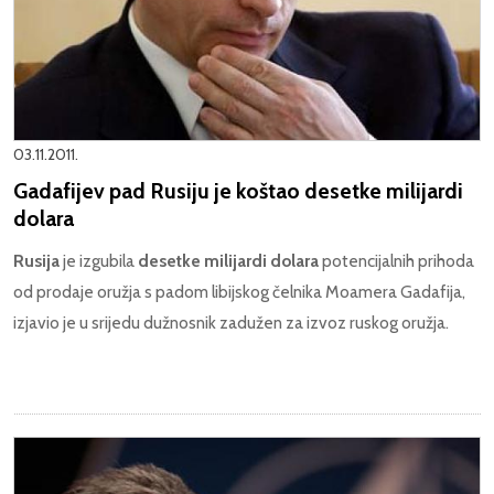
03.11.2011.
Gadafijev pad Rusiju je koštao desetke milijardi
dolara
Rusija
je izgubila
desetke milijardi dolara
potencijalnih prihoda
od prodaje oružja s padom libijskog čelnika Moamera Gadafija,
izjavio je u srijedu dužnosnik zadužen za izvoz ruskog oružja.