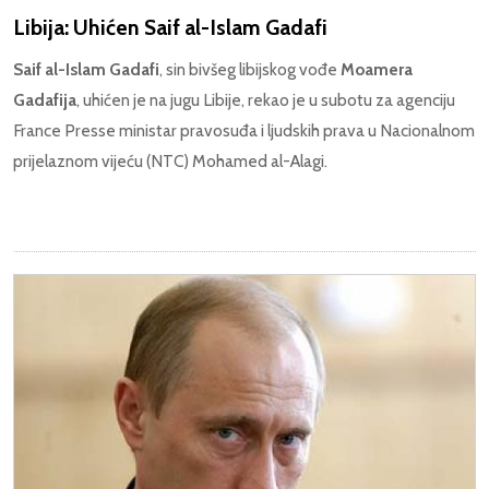
Libija: Uhićen Saif al-Islam Gadafi
Saif al-Islam Gadafi
, sin bivšeg libijskog vođe
Moamera
Gadafija
, uhićen je na jugu Libije, rekao je u subotu za agenciju
France Presse ministar pravosuđa i ljudskih prava u Nacionalnom
prijelaznom vijeću (NTC) Mohamed al-Alagi.