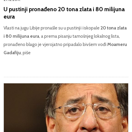
U pustinji pronađeno 20 tona zlata i 80 milijuna
eura
Vlasti na jugu Libije pronašle su u pustinji i iskopale
20 tona zlata
i 80 milijuna eura
, a prema pisanju tamošnjeg lokalnog lista,
pronađeno blago je vjerojatno pripadalo bivšem vođi
Moameru
Gadafiju
, piše