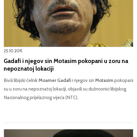
25.10.2011.
Gadafi i njegov sin Motasim pokopani u zoru na
nepoznatoj lokaciji
Bivši libijski čelnik
Moamer Gadafi
i njegov sin
Motasim
pokopani
su u zoru na nepoznatoj lokaciji, objavili su dužnosnici libijskog
Nacionalnog prijelaznog vijeća (NTC).