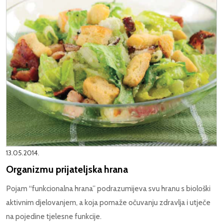
13.05.2014.
Organizmu prijateljska hrana
Pojam “funkcionalna hrana” podrazumijeva svu hranu s biološki
aktivnim djelovanjem, a koja pomaže očuvanju zdravlja i utječe
na pojedine tjelesne funkcije.