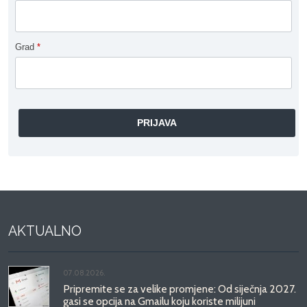
Grad
*
AKTUALNO
07.08.2026.
Pripremite se za velike promjene: Od siječnja 2027.
gasi se opcija na Gmailu koju koriste milijuni