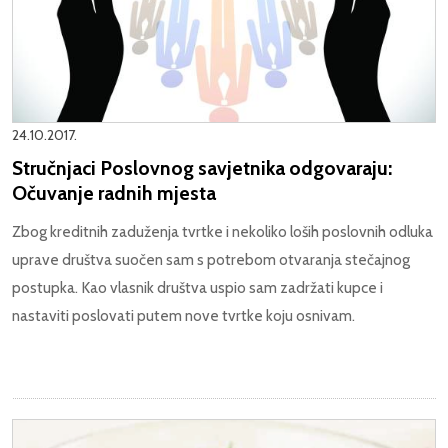
24.10.2017.
Stručnjaci Poslovnog savjetnika odgovaraju:
Očuvanje radnih mjesta
Zbog kreditnih zaduženja tvrtke i nekoliko loših poslovnih odluka
uprave društva suočen sam s potrebom otvaranja stečajnog
postupka. Kao vlasnik društva uspio sam zadržati kupce i
nastaviti poslovati putem nove tvrtke koju osnivam.