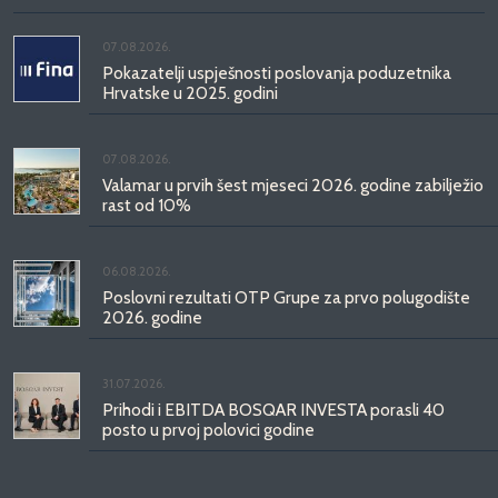
07.08.2026.
Pokazatelji uspješnosti poslovanja poduzetnika
Hrvatske u 2025. godini
07.08.2026.
Valamar u prvih šest mjeseci 2026. godine zabilježio
rast od 10%
06.08.2026.
Poslovni rezultati OTP Grupe za prvo polugodište
2026. godine
31.07.2026.
Prihodi i EBITDA BOSQAR INVESTA porasli 40
posto u prvoj polovici godine