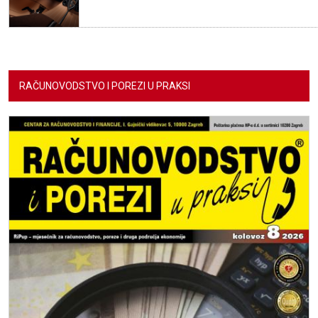
RAČUNOVODSTVO I POREZI U PRAKSI