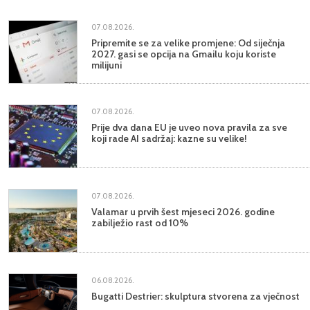
07.08.2026.
Pripremite se za velike promjene: Od siječnja
2027. gasi se opcija na Gmailu koju koriste
milijuni
07.08.2026.
Prije dva dana EU je uveo nova pravila za sve
koji rade AI sadržaj: kazne su velike!
07.08.2026.
Valamar u prvih šest mjeseci 2026. godine
zabilježio rast od 10%
06.08.2026.
Bugatti Destrier: skulptura stvorena za vječnost