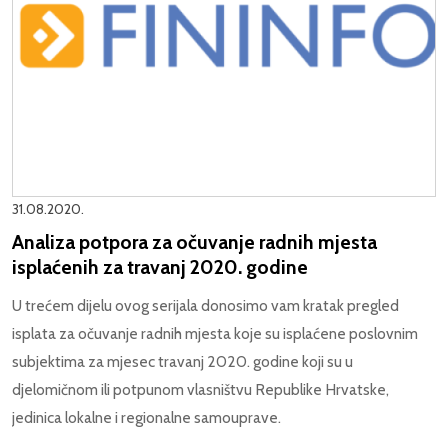
31.08.2020.
Analiza potpora za očuvanje radnih mjesta
isplaćenih za travanj 2020. godine
U trećem dijelu ovog serijala donosimo vam kratak pregled
isplata za očuvanje radnih mjesta koje su isplaćene poslovnim
subjektima za mjesec travanj 2020. godine koji su u
djelomičnom ili potpunom vlasništvu Republike Hrvatske,
jedinica lokalne i regionalne samouprave.