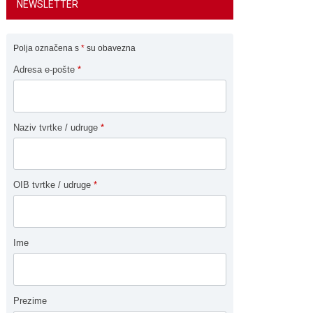
NEWSLETTER
Polja označena s
*
su obavezna
Adresa e-pošte
*
Naziv tvrtke / udruge
*
OIB tvrtke / udruge
*
Ime
Prezime