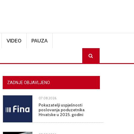
VIDEO
PAUZA
SEARCH
ZADNJE OBJAVLJENO
07.08.2026.
Pokazatelji uspješnosti
poslovanja poduzetnika
Hrvatske u 2025. godini