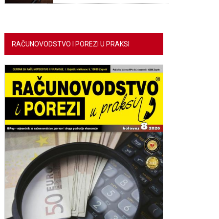
RAČUNOVODSTVO I POREZI U PRAKSI