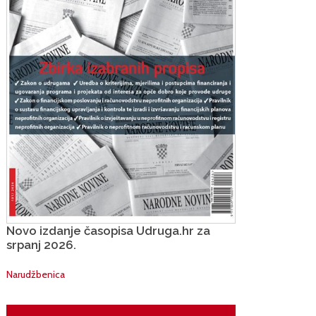
Novo izdanje časopisa Udruga.hr za
srpanj 2026.
Narudžbenica