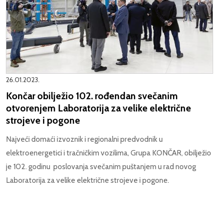
26.01.2023.
Končar obilježio 102. rođendan svečanim
otvorenjem Laboratorija za velike električne
strojeve i pogone
Najveći domaći izvoznik i regionalni predvodnik u
elektroenergetici i tračničkim vozilima, Grupa KONČAR, obilježio
je 102. godinu poslovanja svečanim puštanjem u rad novog
Laboratorija za velike električne strojeve i pogone.