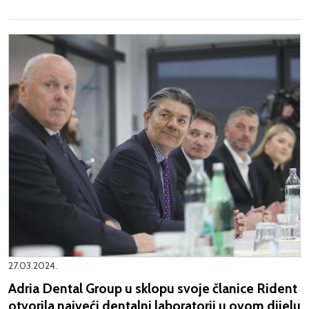
27.03.2024.
Adria Dental Group u sklopu svoje članice Rident
otvorila najveći dentalni laboratorij u ovom dijelu