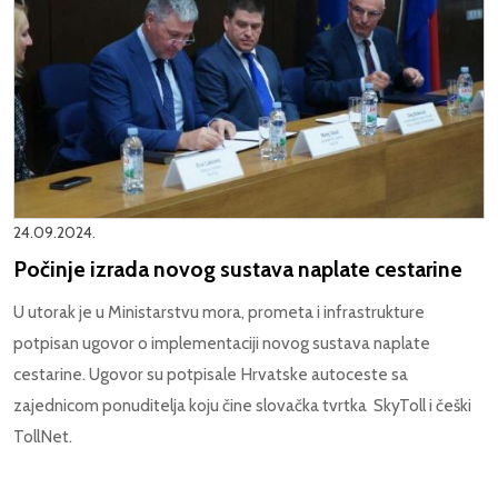
24.09.2024.
Počinje izrada novog sustava naplate cestarine
U utorak je u Ministarstvu mora, prometa i infrastrukture
potpisan ugovor o implementaciji novog sustava naplate
cestarine. Ugovor su potpisale Hrvatske autoceste sa
zajednicom ponuditelja koju čine slovačka tvrtka SkyToll i češki
TollNet.