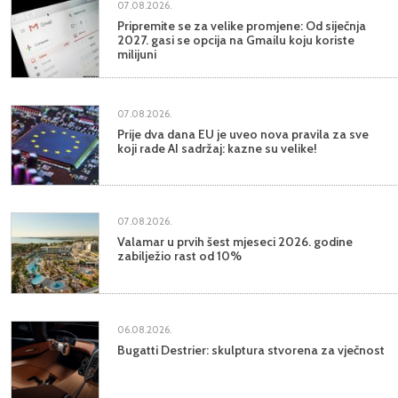
07.08.2026.
Pripremite se za velike promjene: Od siječnja
2027. gasi se opcija na Gmailu koju koriste
milijuni
07.08.2026.
Prije dva dana EU je uveo nova pravila za sve
koji rade AI sadržaj: kazne su velike!
07.08.2026.
Valamar u prvih šest mjeseci 2026. godine
zabilježio rast od 10%
06.08.2026.
Bugatti Destrier: skulptura stvorena za vječnost