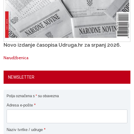
Novo izdanje časopisa Udruga.hr za srpanj 2026.
Narudžbenica
NEWSLETTER
Polja označena s
*
su obavezna
Adresa e-pošte
*
Naziv tvrtke / udruge
*