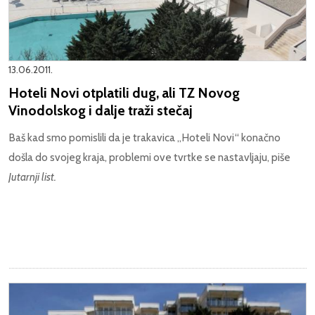
13.06.2011.
Hoteli Novi otplatili dug, ali TZ Novog
Vinodolskog i dalje traži stečaj
Baš kad smo pomislili da je trakavica „Hoteli Novi“ konačno
došla do svojeg kraja, problemi ove tvrtke se nastavljaju, piše
Jutarnji list.