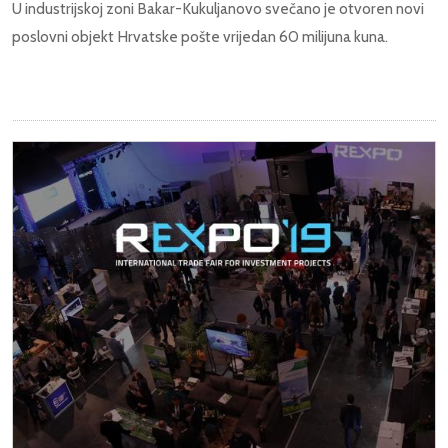
U industrijskoj zoni Bakar-Kukuljanovo svečano je otvoren novi
poslovni objekt Hrvatske pošte vrijedan 60 milijuna kuna.