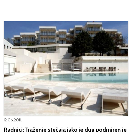
12.06.2011.
Radnici: Traženje stečaja iako je dug podmiren je