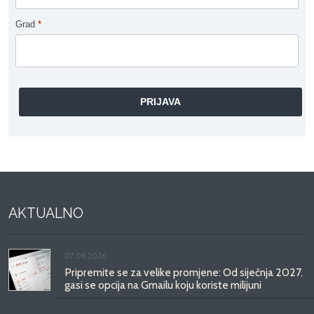
Grad
*
AKTUALNO
07.08.2026.
Pripremite se za velike promjene: Od siječnja 2027.
gasi se opcija na Gmailu koju koriste milijuni