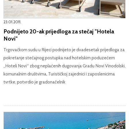
23.01.2011.
Podnijeto 20-ak prijedloga za stečaj "Hotela
Novi"
Trgovačkom sudu u Rijeci podnijeto je dvadesetak prijedloga za
pokretanje stečajnog postupka nad hotelskim poduzećem
„Hoteli Novi“ zbog neplaćenih dugovanja Gradu Novi Vinodolski,
komunalnim društvima, Turističkoj zajednici i zaposlenicima
tvrtke, potvrdio je gradonačelnik