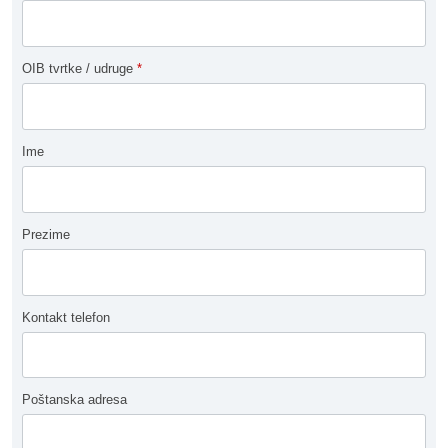
OIB tvrtke / udruge
*
Ime
Prezime
Kontakt telefon
Poštanska adresa