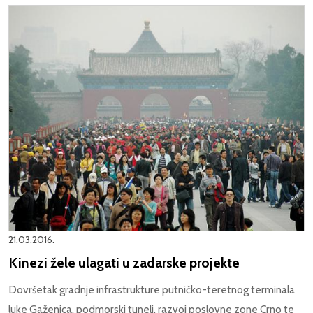
21.03.2016.
Kinezi žele ulagati u zadarske projekte
Dovršetak gradnje infrastrukture putničko-teretnog terminala
luke Gaženica, podmorski tuneli, razvoj poslovne zone Crno te