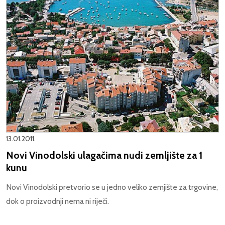
13.01.2011.
Novi Vinodolski ulagačima nudi zemljište za 1
kunu
Novi Vinodolski pretvorio se u jedno veliko zemjište za trgovine,
dok o proizvodnji nema ni riječi.