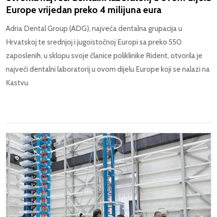
Europe vrijedan preko 4 milijuna eura
Adria Dental Group (ADG), najveća dentalna grupacija u
Hrvatskoj te srednjoj i jugoistočnoj Europi sa preko 550
zaposlenih, u sklopu svoje članice poliklinike Rident, otvorila je
najveći dentalni laboratorij u ovom dijelu Europe koji se nalazi na
Kastvu.