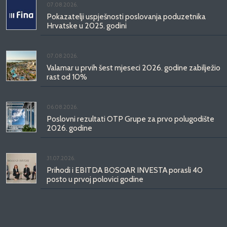
07.08.2026.
Pokazatelji uspješnosti poslovanja poduzetnika
Hrvatske u 2025. godini
07.08.2026.
Valamar u prvih šest mjeseci 2026. godine zabilježio
rast od 10%
06.08.2026.
Poslovni rezultati OTP Grupe za prvo polugodište
2026. godine
31.07.2026.
Prihodi i EBITDA BOSQAR INVESTA porasli 40
posto u prvoj polovici godine