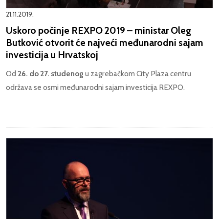
21.11.2019.
Uskoro počinje REXPO 2019 – ministar Oleg
Butković otvorit će najveći međunarodni sajam
investicija u Hrvatskoj
Od
26. do 27. studenog
u zagrebačkom City Plaza centru
održava se osmi međunarodni sajam investicija REXPO.