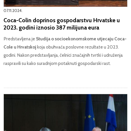
07.11.2024.
Coca-Colin doprinos gospodarstvu Hrvatske u
2023. godini iznosio 387 milijuna eura
Predstavljena je
Studija o socioekonomskome utjecaju Coca-
Cole u Hrvatskoj
koja obuhvaća poslovne rezultate u 2023.
godini. Nakon predstavljanja, čelnici značajnih tvrtki i udruženja
raspravili su kako suradnjom potaknuti gospodarski rast.