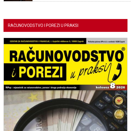
RAČUNOVODSTVO I POREZI U PRAKSI