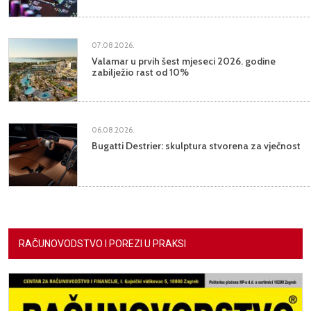
07.08.2026.
Valamar u prvih šest mjeseci 2026. godine
zabilježio rast od 10%
06.08.2026.
Bugatti Destrier: skulptura stvorena za vječnost
RAČUNOVODSTVO I POREZI U PRAKSI