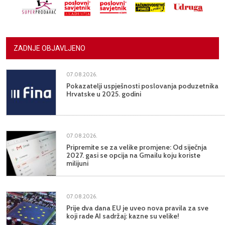
ZADNJE OBJAVLJENO
07.08.2026.
Pokazatelji uspješnosti poslovanja poduzetnika
Hrvatske u 2025. godini
07.08.2026.
Pripremite se za velike promjene: Od siječnja
2027. gasi se opcija na Gmailu koju koriste
milijuni
07.08.2026.
Prije dva dana EU je uveo nova pravila za sve
koji rade AI sadržaj: kazne su velike!