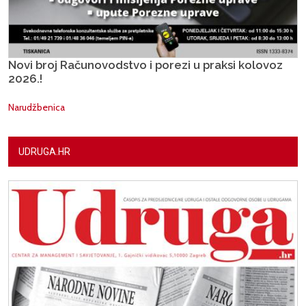
Novi broj Računovodstvo i porezi u praksi kolovoz
2026.!
Narudžbenica
UDRUGA.HR