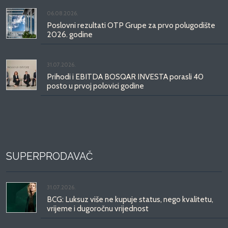
06.08.2026.
Poslovni rezultati OTP Grupe za prvo polugodište
2026. godine
31.07.2026.
Prihodi i EBITDA BOSQAR INVESTA porasli 40
posto u prvoj polovici godine
SUPERPRODAVAČ
31.07.2026.
BCG: Luksuz više ne kupuje status, nego kvalitetu,
vrijeme i dugoročnu vrijednost