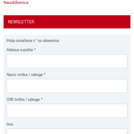
Narudžbenica
NEWSLETTER
Polja označena s
*
su obavezna
Adresa e-pošte
*
Naziv tvrtke / udruge
*
OIB tvrtke / udruge
*
Ime