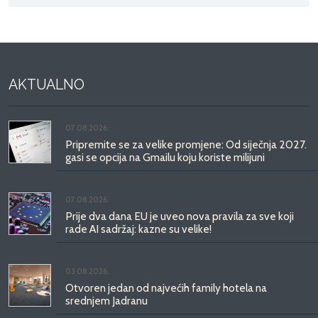
AKTUALNO
07.08.2026.
Pripremite se za velike promjene: Od siječnja 2027.
gasi se opcija na Gmailu koju koriste milijuni
07.08.2026.
Prije dva dana EU je uveo nova pravila za sve koji
rade AI sadržaj: kazne su velike!
03.08.2026.
Otvoren jedan od najvećih family hotela na
srednjem Jadranu