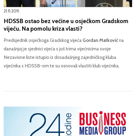
21.11.2011.
HDSSB ostao bez većine u osječkom Gradskom
vijeću. Na pomolu kriza vlasti?
Predsjednik osječkoga Gradskog vijeća
Gordan Matković
na
današnjoj je sjednici vijeća s još trima vijećnicima svoje
Nezavisne liste istupio iz dosadašnjeg zajedničkog kluba
vijećnika s HDSSB-om te su osnovali vlastiti klub vijećnika.