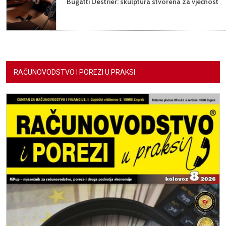
Bugatti Destrier: skulptura stvorena za vječnost
RAČUNOVODSTVO I POREZI U PRAKSI