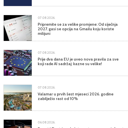
07.08.2026.
Pripremite se za velike promjene: Od siječnja
2027. gasi se opcija na Gmailu koju koriste
milijuni
07.08.2026.
Prije dva dana EU je uveo nova pravila za sve
koji rade AI sadržaj: kazne su velike!
07.08.2026.
Valamar u prvih šest mjeseci 2026. godine
zabilježio rast od 10%
06.08.2026.