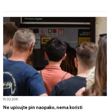
15.02.2011.
Ne upisujte pin naopako, nema koristi