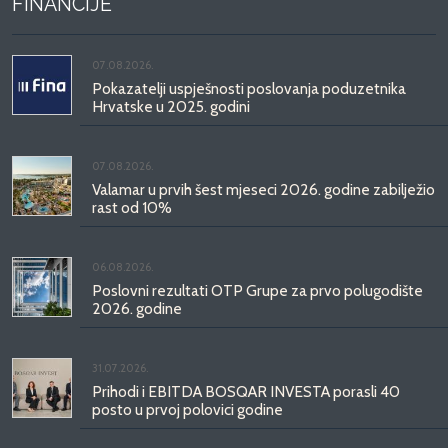
FINANCIJE
07.08.2026.
Pokazatelji uspješnosti poslovanja poduzetnika
Hrvatske u 2025. godini
07.08.2026.
Valamar u prvih šest mjeseci 2026. godine zabilježio
rast od 10%
06.08.2026.
Poslovni rezultati OTP Grupe za prvo polugodište
2026. godine
31.07.2026.
Prihodi i EBITDA BOSQAR INVESTA porasli 40
posto u prvoj polovici godine