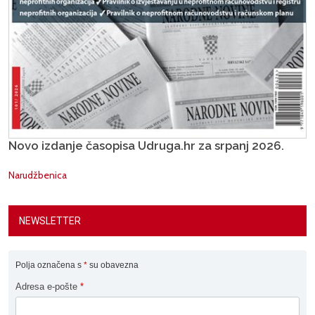
Novo izdanje časopisa Udruga.hr za srpanj 2026.
Narudžbenica
NEWSLETTER
Polja označena s
*
su obavezna
Adresa e-pošte
*