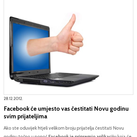
28.12.2012.
Facebook će umjesto vas čestitati Novu godinu
svim prijateljima
Ako ste oduvijek htjeli velikom broju prijatelja čestitati Novu
godinu točno u ponoć
Facebook je pripremio aplikaciju
koja će