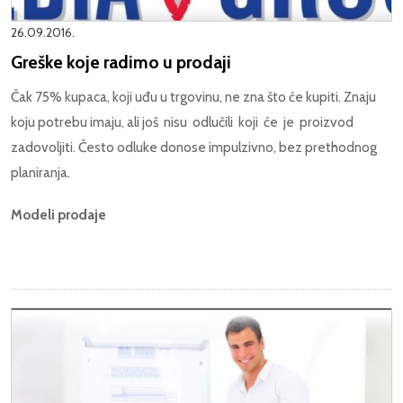
26.09.2016.
Greške koje radimo u prodaji
Čak 75% kupaca, koji uđu u trgovinu, ne zna što će kupiti. Znaju
koju potrebu imaju, ali još nisu odlučili koji će je proizvod
zadovoljiti. Često odluke donose impulzivno, bez prethodnog
planiranja.
Modeli prodaje