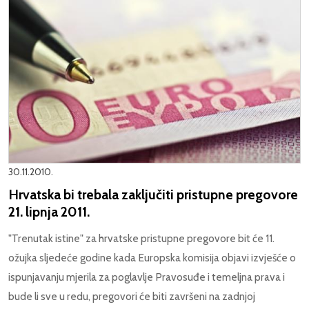
30.11.2010.
Hrvatska bi trebala zaključiti pristupne pregovore
21. lipnja 2011.
"Trenutak istine" za hrvatske pristupne pregovore bit će 11.
ožujka sljedeće godine kada Europska komisija objavi izvješće o
ispunjavanju mjerila za poglavlje Pravosuđe i temeljna prava i
bude li sve u redu, pregovori će biti završeni na zadnjoj