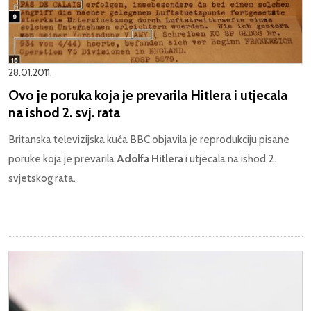
28.01.2011.
Ovo je poruka koja je prevarila Hitlera i utjecala
na ishod 2. svj. rata
Britanska televizijska kuća BBC objavila je reprodukciju pisane
poruke koja je prevarila
Adolfa Hitlera
i utjecala na ishod 2.
svjetskog rata.