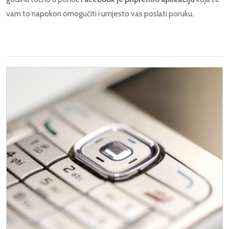
vam to napokon omogućiti i umjesto vas poslati poruku.