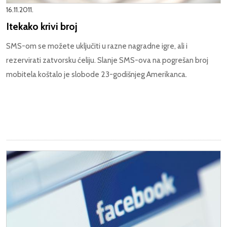
16.11.2011.
Itekako krivi broj
SMS-om se možete uključiti u razne nagradne igre, ali i
rezervirati zatvorsku ćeliju. Slanje SMS-ova na pogrešan broj
mobitela koštalo je slobode 23-godišnjeg Amerikanca.