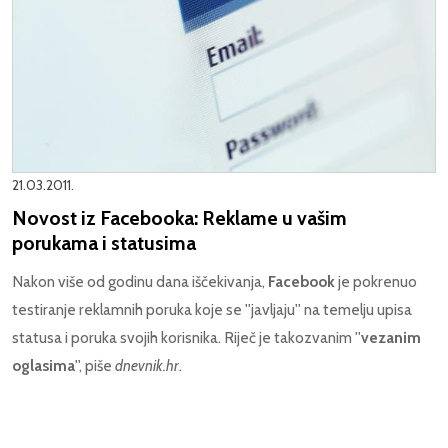
21.03.2011.
Novost iz Facebooka: Reklame u vašim
porukama i statusima
Nakon više od godinu dana iščekivanja,
Facebook
je pokrenuo
testiranje reklamnih poruka koje se ''javljaju'' na temelju upisa
statusa i poruka svojih korisnika. Riječ je takozvanim ''
vezanim
oglasima
'', piše
dnevnik.hr
.