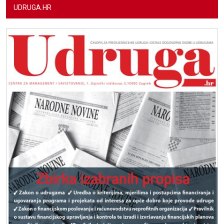
UDRUGA.HR