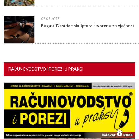
06.08.2026.
Bugatti Destrier: skulptura stvorena za vječnost
RAČUNOVODSTVO I POREZI U PRAKSI