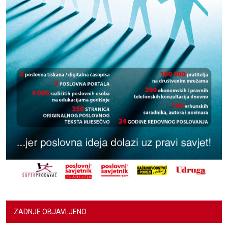
ZADNJE OBJAVLJENO