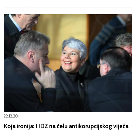
22.12.2011.
Koja ironija: HDZ na čelu antikorupcijskog vijeća