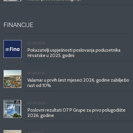
FINANCIJE
07.08.2026.
Pokazatelji uspješnosti poslovanja poduzetnika
Hrvatske u 2025. godini
07.08.2026.
Valamar u prvih šest mjeseci 2026. godine zabilježio
rast od 10%
06.08.2026.
Poslovni rezultati OTP Grupe za prvo polugodište
2026. godine
31.07.2026.