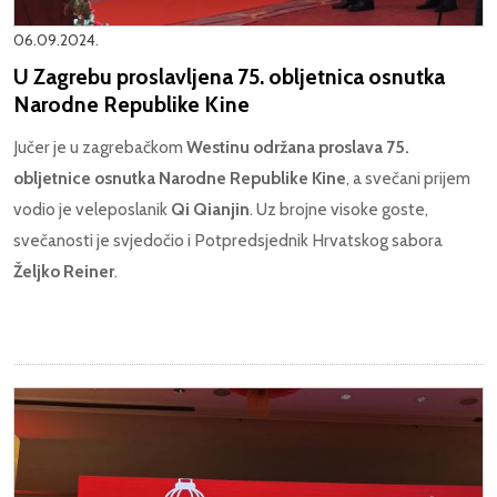
06.09.2024.
U Zagrebu proslavljena 75. obljetnica osnutka
Narodne Republike Kine
Jučer je u zagrebačkom
Westinu održana proslava 75.
obljetnice osnutka Narodne Republike Kine
, a svečani prijem
vodio je veleposlanik
Qi Qianjin
. Uz brojne visoke goste,
svečanosti je svjedočio i Potpredsjednik Hrvatskog sabora
Željko Reiner
.