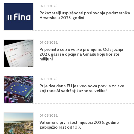
07.08.2026.
Pokazatelji uspješnosti poslovanja poduzetnika
Hrvatske u 2025. godini
07.08.2026.
Pripremite se za velike promjene: Od siječnja
2027. gasi se opcija na Gmailu koju koriste
milijuni
07.08.2026.
Prije dva dana EU je uveo nova pravila za sve
koji rade AI sadržaj: kazne su velike!
07.08.2026.
Valamar u prvih šest mjeseci 2026. godine
zabilježio rast od 10%