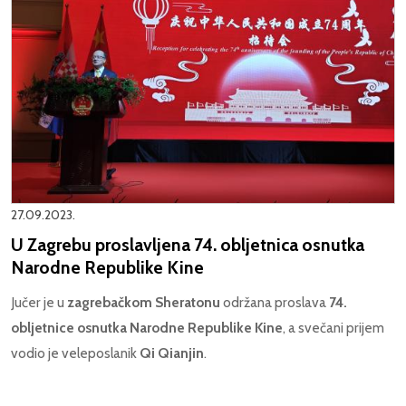
27.09.2023.
U Zagrebu proslavljena 74. obljetnica osnutka
Narodne Republike Kine
Jučer je u
zagrebačkom Sheratonu
održana proslava
74.
obljetnice osnutka Narodne Republike Kine
, a svečani prijem
vodio je veleposlanik
Qi Qianjin
.