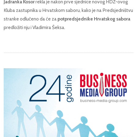
Jadranka Kosor
rekla je nakon prve sjednice novog HDZ-ovog
Kluba zastupnika u Hrvatskom saboru, kako je na Predsjedništvu
stranke odlučeno da će za
potpredsjednike Hrvatskog sabora
predložiti nju i Vladimira Šeksa.