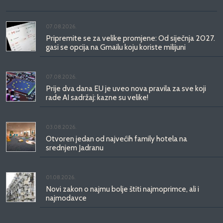
07.08.2026.
Pripremite se za velike promjene: Od siječnja 2027.
gasi se opcija na Gmailu koju koriste milijuni
07.08.2026.
Prije dva dana EU je uveo nova pravila za sve koji
rade AI sadržaj: kazne su velike!
03.08.2026.
Otvoren jedan od najvećih family hotela na
srednjem Jadranu
01.08.2026.
Novi zakon o najmu bolje štiti najmoprimce, ali i
najmodavce