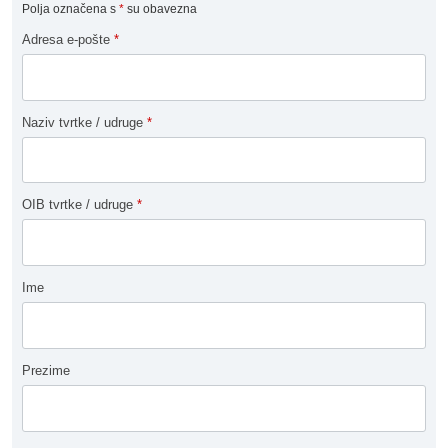
Polja označena s
*
su obavezna
Adresa e-pošte
*
Naziv tvrtke / udruge
*
OIB tvrtke / udruge
*
Ime
Prezime