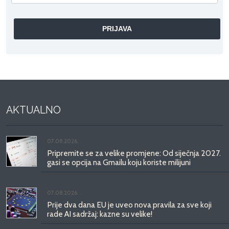
AKTUALNO
07.08.2026.
Pripremite se za velike promjene: Od siječnja 2027.
gasi se opcija na Gmailu koju koriste milijuni
07.08.2026.
Prije dva dana EU je uveo nova pravila za sve koji
rade AI sadržaj: kazne su velike!