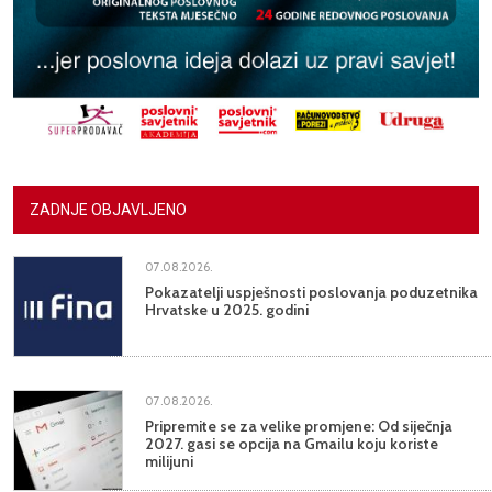
ZADNJE OBJAVLJENO
07.08.2026.
Pokazatelji uspješnosti poslovanja poduzetnika
Hrvatske u 2025. godini
07.08.2026.
Pripremite se za velike promjene: Od siječnja
2027. gasi se opcija na Gmailu koju koriste
milijuni