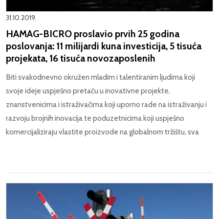
31.10.2019.
HAMAG-BICRO proslavio prvih 25 godina
poslovanja: 11 milijardi kuna investicija, 5 tisuća
projekata, 16 tisuća novozaposlenih
Biti svakodnevno okružen mladim i talentiranim ljudima koji
svoje ideje uspješno pretaču u inovativne projekte,
znanstvenicima i istraživačima koji uporno rade na istraživanju i
razvoju brojnih inovacija te poduzetnicima koji uspješno
komercijaliziraju vlastite proizvode na globalnom tržištu, sva