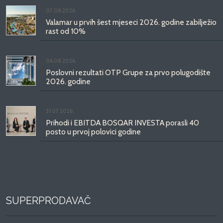
07.08.2026.
Valamar u prvih šest mjeseci 2026. godine zabilježio
rast od 10%
06.08.2026.
Poslovni rezultati OTP Grupe za prvo polugodište
2026. godine
31.07.2026.
Prihodi i EBITDA BOSQAR INVESTA porasli 40
posto u prvoj polovici godine
SUPERPRODAVAČ