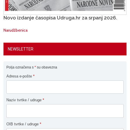
Novo izdanje časopisa Udruga.hr za srpanj 2026.
Narudžbenica
NEWSLETTER
Polja označena s
*
su obavezna
Adresa e-pošte
*
Naziv tvrtke / udruge
*
OIB tvrtke / udruge
*