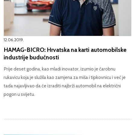
12.06.2019.
HAMAG-BICRO: Hrvatska na karti automobilske
industrije budućnosti
Prije deset godina, kao mladi inovator, izumio je čarobnu
rukavicu koja je služila kao zamjena za miša i tipkovnicu i već je
tada najavljivao da će izraditi najbrži automobil na električni
pogon u svijetu.