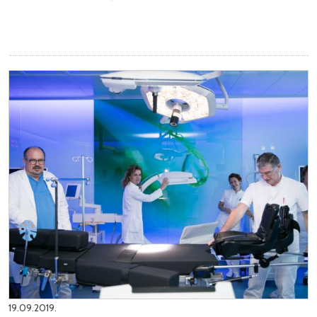
19.09.2019.