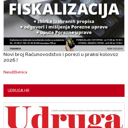
Novi broj Računovodstvo i porezi u praksi kolovoz
2026.!
Narudžbenica
UDRUGA.HR