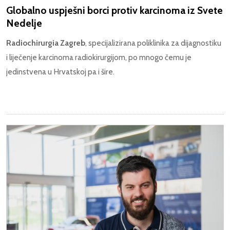
Globalno uspješni borci protiv karcinoma iz Svete
Nedelje
Radiochirurgia Zagreb
, specijalizirana poliklinika za dijagnostiku
i liječenje karcinoma radiokirurgijom, po mnogo čemu je
jedinstvena u Hrvatskoj pa i šire.