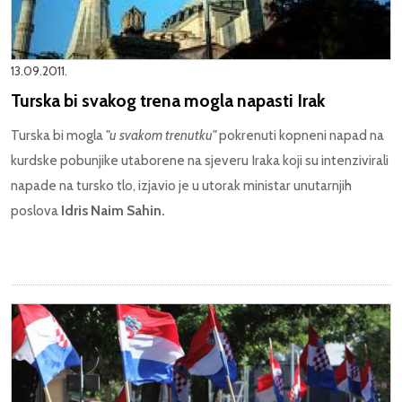
13.09.2011.
Turska bi svakog trena mogla napasti Irak
Turska bi mogla
"u svakom trenutku"
pokrenuti kopneni napad na
kurdske pobunjike utaborene na sjeveru Iraka koji su intenzivirali
napade na tursko tlo, izjavio je u utorak ministar unutarnjih
poslova
Idris Naim Sahin.