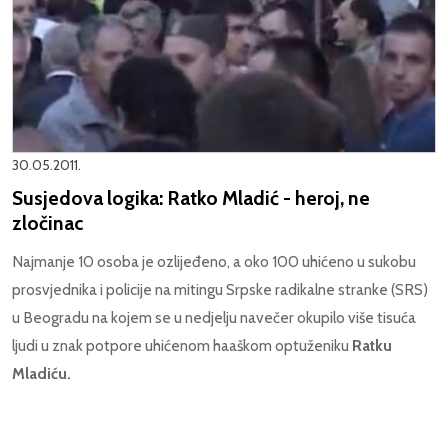
30.05.2011.
Susjedova logika: Ratko Mladić - heroj, ne
zločinac
Najmanje 10 osoba je ozlijeđeno, a oko 100 uhićeno u sukobu
prosvjednika i policije na mitingu Srpske radikalne stranke (SRS)
u Beogradu na kojem se u nedjelju navečer okupilo više tisuća
ljudi u znak potpore uhićenom haaškom optuženiku
Ratku
Mladiću.