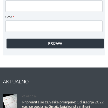
Grad
*
AKTUALNO
07.08.2026.
Pripremite se za velike promjene: Od siječnja 2027.
gasi se opcija na Gmailu koju koriste milijuni