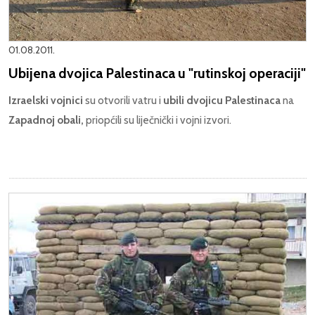
01.08.2011.
Ubijena dvojica Palestinaca u "rutinskoj operaciji"
Izraelski vojnici
su otvorili vatru i
ubili dvojicu Palestinaca
na
Zapadnoj obali,
priopćili su liječnički i vojni izvori.