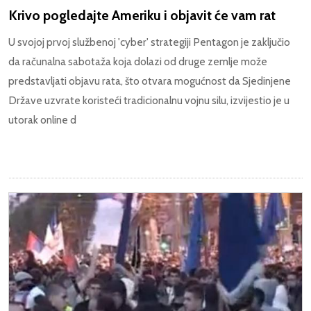
Krivo pogledajte Ameriku i objavit će vam rat
U svojoj prvoj službenoj 'cyber' strategiji Pentagon je zaključio
da računalna sabotaža koja dolazi od druge zemlje može
predstavljati objavu rata, što otvara mogućnost da Sjedinjene
Države uzvrate koristeći tradicionalnu vojnu silu, izvijestio je u
utorak online d