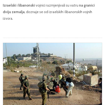
Izraelski
i
libanonski
vojnici razmjenjivali su vatru
na granici
dviju zemalja
, doznaje se od izraelskih i libanonskih vojnih
izvora.