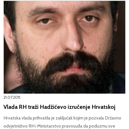
21.07.2011.
Vlada RH traži Hadžićevo izručenje Hrvatskoj
Hrvatska vlada prihvatila je zaključak kojim je pozvala Državno
odvjetništvo RH i Ministarstvo pravosuđa da poduzmu sve