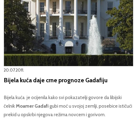
20.07.2011.
Bijela kuća daje crne prognoze Gadafiju
Bijela kuća je ocijenila kako svi pokazatelji govore da libijski
čelnik
Moamer Gadafi
gubi moć u svojoj zemlji, posebice ističući
prekid u opskrbi njegova režima novcem i gorivom.