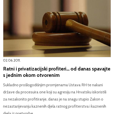
02.06.2011.
Ratni i privatizacijski profiteri... od danas spavajte
s jednim okom otvorenim
Sukladno prošlogodišnjim promjenama Ustava RH te nakani
države da procesuira one koji su agresiju na Hrvatsku iskoristili
za nezakonito profitiranje, danas je na snagu stupio Zakon o
nezastarijevanju kaznenih djela ratnog profiterstva i kaznenih
djela iz pretvorbe