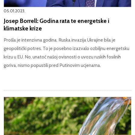
05.01.2023.
Josep Borrell: Godina rata te energetske i
klimatske krize
Prošla je intenzivna godina. Ruska invazija Ukrajine bila je
geopolitički potres. To je posebno izazvalo ozbiljnu energetsku
krizu u EU. No, unatoč našoj ovisnosti o uvozu ruskih fosilnih
goriva, nismo popustili pred Putinovim ucjenama.