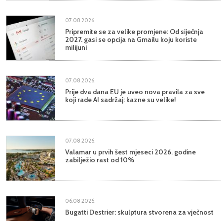
07.08.2026.
Pripremite se za velike promjene: Od siječnja
2027. gasi se opcija na Gmailu koju koriste
milijuni
07.08.2026.
Prije dva dana EU je uveo nova pravila za sve
koji rade AI sadržaj: kazne su velike!
07.08.2026.
Valamar u prvih šest mjeseci 2026. godine
zabilježio rast od 10%
06.08.2026.
Bugatti Destrier: skulptura stvorena za vječnost