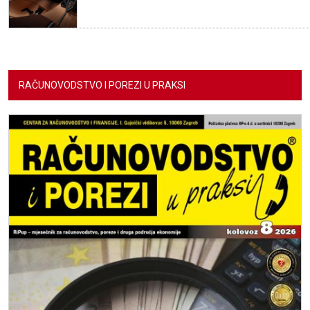
RAČUNOVODSTVO I POREZI U PRAKSI