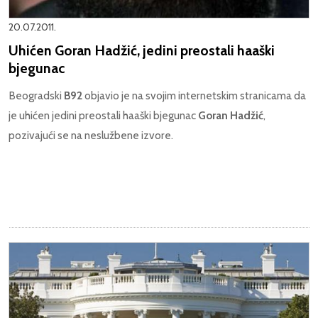
20.07.2011.
Uhićen Goran Hadžić, jedini preostali haaški
bjegunac
Beogradski
B92
objavio je na svojim internetskim stranicama da
je uhićen jedini preostali haaški bjegunac
Goran Hadžić
,
pozivajući se na neslužbene izvore.