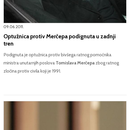
09.06.2011.
Optužnica protiv Merčepa podignuta u zadnji
tren
Podignuta je optužnica protiv bivšega ratnog pomoćnika
ministra unutarnjih poslova
Tomislava Merčepa
zbog ratnog
zločina protiv civila koji je 1991.