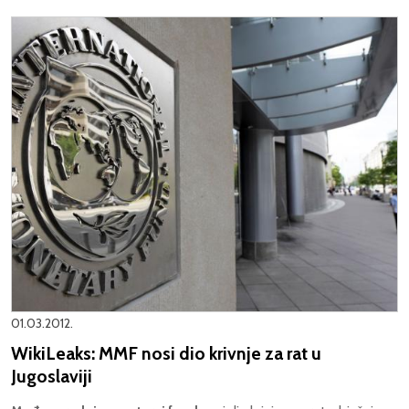
01.03.2012.
WikiLeaks: MMF nosi dio krivnje za rat u
Jugoslaviji