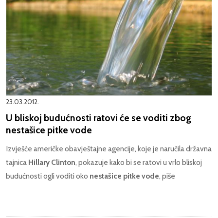
23.03.2012.
U bliskoj budućnosti ratovi će se voditi zbog
nestašice pitke vode
Izvješće američke obavještajne agencije, koje je naručila državna
tajnica
Hillary Clinton
, pokazuje kako bi se ratovi u vrlo bliskoj
budućnosti ogli voditi oko
nestašice pitke vode
, piše