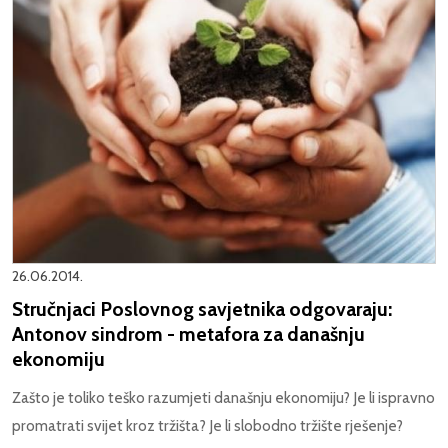
26.06.2014.
Stručnjaci Poslovnog savjetnika odgovaraju:
Antonov sindrom - metafora za današnju
ekonomiju
Zašto je toliko teško razumjeti današnju ekonomiju? Je li ispravno
promatrati svijet kroz tržišta? Je li slobodno tržište rješenje?