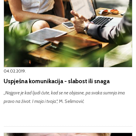
04.02.2019.
Uspješna komunikacija - slabost ili snaga
„Najgore je kad ljudi ćute, kad se ne objasne, pa svaka sumnja ima
pravo na život. I moja i tvoja.“,
M. Selimović