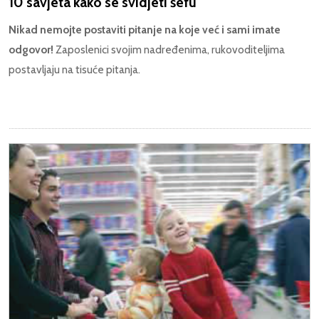
10 savjeta kako se svidjeti šefu
Nikad nemojte postaviti pitanje na koje već i sami imate
odgovor!
Zaposlenici svojim nadređenima, rukovoditeljima
postavljaju na tisuće pitanja.