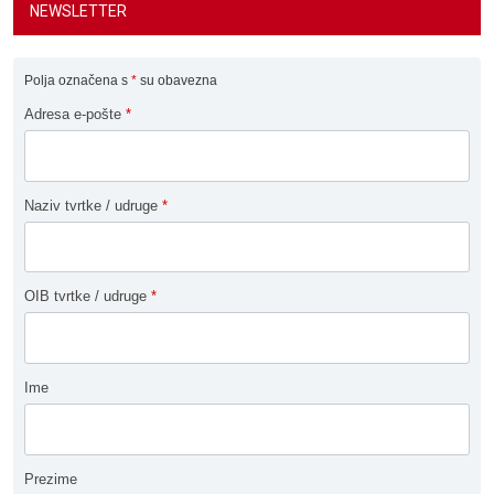
NEWSLETTER
Polja označena s
*
su obavezna
Adresa e-pošte
*
Naziv tvrtke / udruge
*
OIB tvrtke / udruge
*
Ime
Prezime