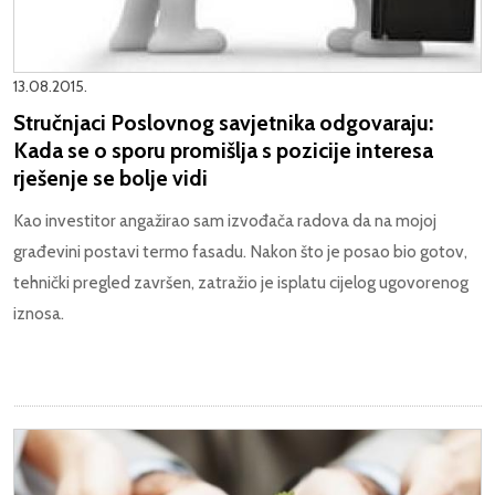
13.08.2015.
Stručnjaci Poslovnog savjetnika odgovaraju:
Kada se o sporu promišlja s pozicije interesa
rješenje se bolje vidi
Kao investitor angažirao sam izvođača radova da na mojoj
građevini postavi termo fasadu. Nakon što je posao bio gotov,
tehnički pregled završen, zatražio je isplatu cijelog ugovorenog
iznosa.