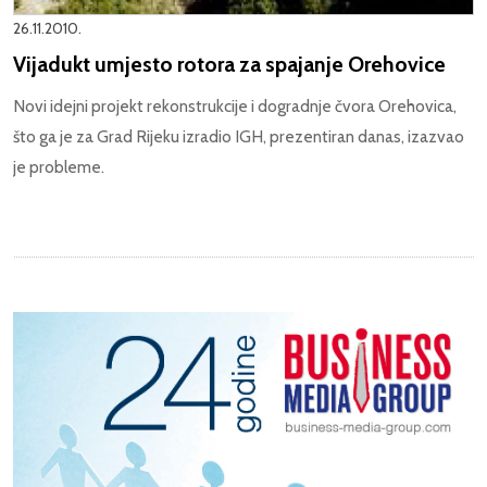
26.11.2010.
Vijadukt umjesto rotora za spajanje Orehovice
Novi idejni projekt rekonstrukcije i dogradnje čvora Orehovica,
što ga je za Grad Rijeku izradio IGH, prezentiran danas, izazvao
je probleme.