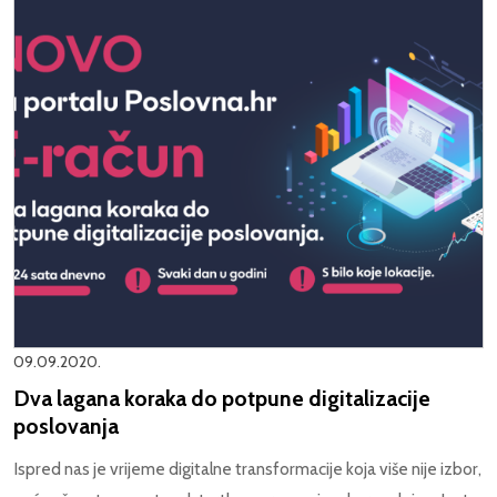
09.09.2020.
Dva lagana koraka do potpune digitalizacije
poslovanja
Ispred nas je vrijeme digitalne transformacije koja više nije izbor,