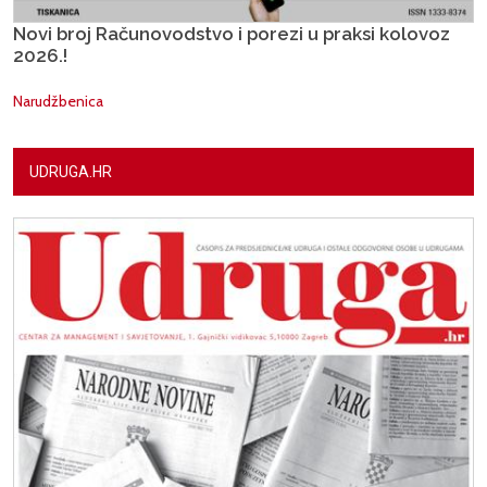
Novi broj Računovodstvo i porezi u praksi kolovoz
2026.!
Narudžbenica
UDRUGA.HR