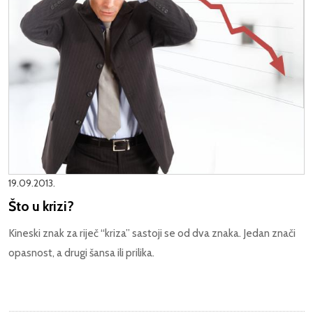
19.09.2013.
Što u krizi?
Kineski znak za riječ “kriza” sastoji se od dva znaka. Jedan znači
opasnost, a drugi šansa ili prilika.