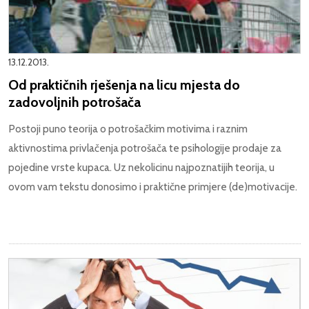
13.12.2013.
Od praktičnih rješenja na licu mjesta do
zadovoljnih potrošača
Postoji puno teorija o potrošačkim motivima i raznim
aktivnostima privlačenja potrošača te psihologije prodaje za
pojedine vrste kupaca. Uz nekolicinu najpoznatijih teorija, u
ovom vam tekstu donosimo i praktične primjere (de)motivacije.