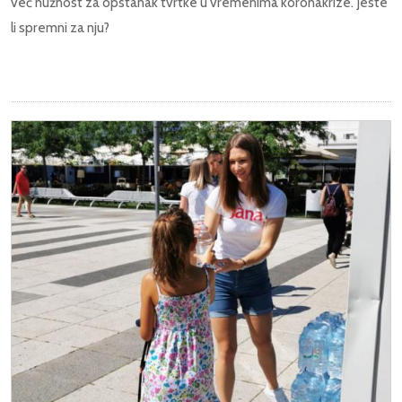
već nužnost za opstanak tvrtke u vremenima koronakrize. Jeste
li spremni za nju?