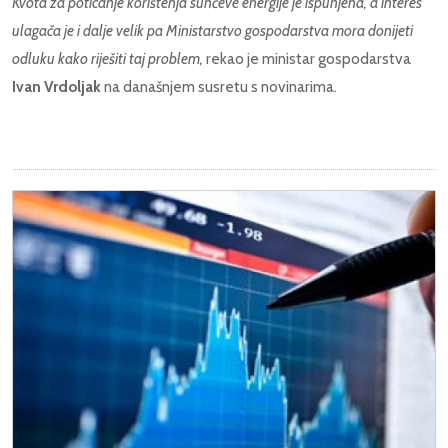
Kvota za poticanje korištenja sunčeve energije je ispunjena, a interes
ulagača je i dalje velik pa Ministarstvo gospodarstva mora donijeti
odluku kako riješiti taj problem,
rekao je ministar gospodarstva
Ivan Vrdoljak
na današnjem susretu s novinarima.