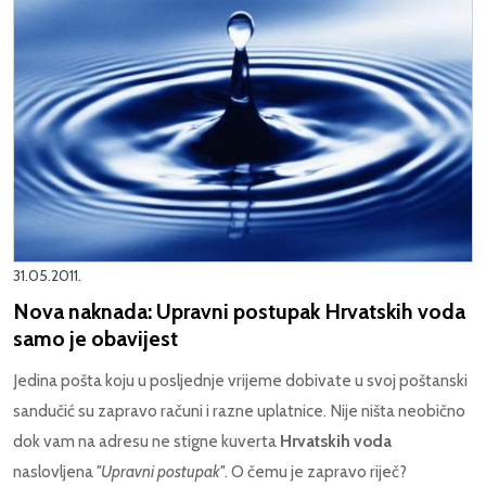
31.05.2011.
Nova naknada: Upravni postupak Hrvatskih voda
samo je obavijest
Jedina pošta koju u posljednje vrijeme dobivate u svoj poštanski
sandučić su zapravo računi i razne uplatnice. Nije ništa neobično
dok vam na adresu ne stigne kuverta
Hrvatskih voda
naslovljena
''Upravni postupak''
. O čemu je zapravo riječ?