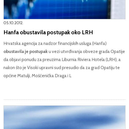
05.10.2012.
Hanfa obustavila postupak oko LRH
Hrvatska agencija za nadzor financijskih usluga (Hanfa)
obustavila je postupak
u vezi utvrđivanja obveze grada Opatije
da objavi ponudu za preuzima Liburnia Riviera Hotela (LRH), a
nakon što je Visoki upravni sud presudio da za grad Opatiju te
općine Matulji, Mošćenička Draga i L