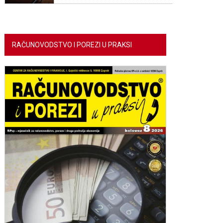
RAČUNOVODSTVO I POREZI U PRAKSI