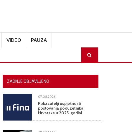
VIDEO
PAUZA
SEARCH
ZADNJE OBJAVLJENO
07.08.2026.
Pokazatelji uspješnosti
poslovanja poduzetnika
Hrvatske u 2025. godini