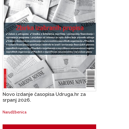
Novo izdanje časopisa Udruga.hr za
srpanj 2026.
Narudžbenica