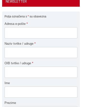
NEWSLETTER
Polja označena s
*
su obavezna
Adresa e-pošte
*
Naziv tvrtke / udruge
*
OIB tvrtke / udruge
*
Ime
Prezime