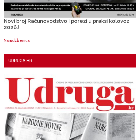
Novi broj Računovodstvo i porezi u praksi kolovoz
2026.!
Narudžbenica
UDRUGA.HR