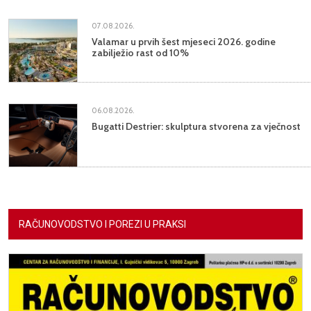
07.08.2026.
Valamar u prvih šest mjeseci 2026. godine
zabilježio rast od 10%
06.08.2026.
Bugatti Destrier: skulptura stvorena za vječnost
RAČUNOVODSTVO I POREZI U PRAKSI