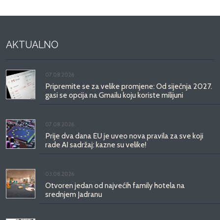
AKTUALNO
07.08.2026.
Pripremite se za velike promjene: Od siječnja 2027.
gasi se opcija na Gmailu koju koriste milijuni
07.08.2026.
Prije dva dana EU je uveo nova pravila za sve koji
rade AI sadržaj: kazne su velike!
03.08.2026.
Otvoren jedan od najvećih family hotela na
srednjem Jadranu