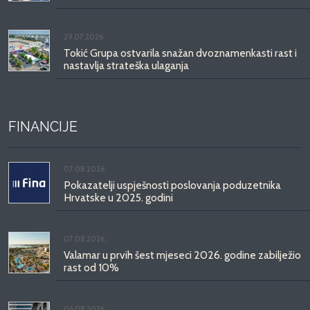
29.07.2026.
Tokić Grupa ostvarila snažan dvoznamenkasti rast i
nastavlja strateška ulaganja
FINANCIJE
07.08.2026.
Pokazatelji uspješnosti poslovanja poduzetnika
Hrvatske u 2025. godini
07.08.2026.
Valamar u prvih šest mjeseci 2026. godine zabilježio
rast od 10%
06.08.2026.