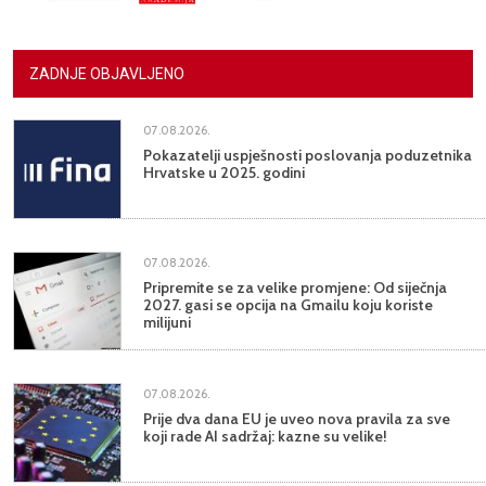
ZADNJE OBJAVLJENO
07.08.2026.
Pokazatelji uspješnosti poslovanja poduzetnika
Hrvatske u 2025. godini
07.08.2026.
Pripremite se za velike promjene: Od siječnja
2027. gasi se opcija na Gmailu koju koriste
milijuni
07.08.2026.
Prije dva dana EU je uveo nova pravila za sve
koji rade AI sadržaj: kazne su velike!