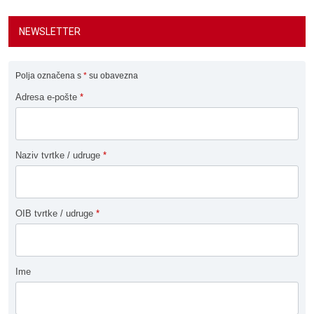
NEWSLETTER
Polja označena s
*
su obavezna
Adresa e-pošte
*
Naziv tvrtke / udruge
*
OIB tvrtke / udruge
*
Ime