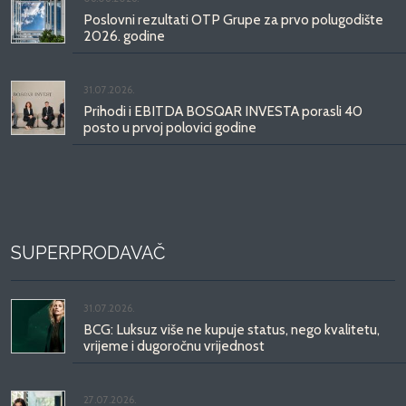
Poslovni rezultati OTP Grupe za prvo polugodište
2026. godine
31.07.2026.
Prihodi i EBITDA BOSQAR INVESTA porasli 40
posto u prvoj polovici godine
SUPERPRODAVAČ
31.07.2026.
BCG: Luksuz više ne kupuje status, nego kvalitetu,
vrijeme i dugoročnu vrijednost
27.07.2026.