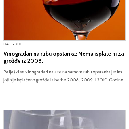
04.02.2011.
Vinogradari na rubu opstanka: Nema isplate ni za
grožđe iz 2008.
Pelješki
se
vinogradari
nalaze na samom rubu opstanka jer im
još nije isplaćeno grožđe iz berbe 2008., 2009., i 2010. Godine.