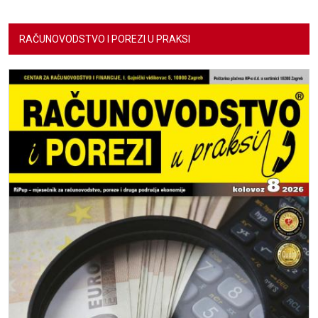
RAČUNOVODSTVO I POREZI U PRAKSI