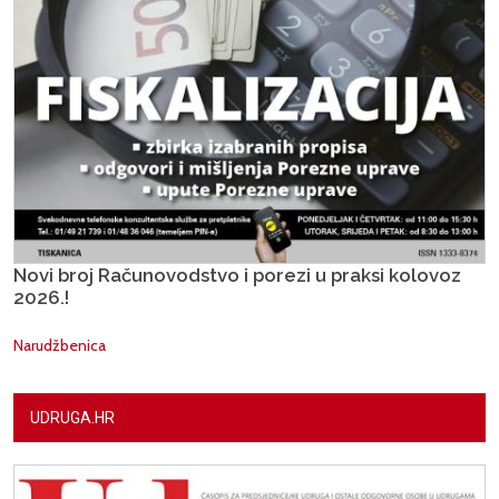
Novi broj Računovodstvo i porezi u praksi kolovoz
2026.!
Narudžbenica
UDRUGA.HR