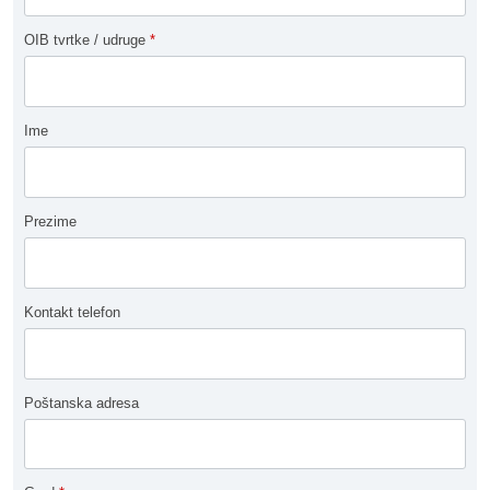
OIB tvrtke / udruge
*
Ime
Prezime
Kontakt telefon
Poštanska adresa