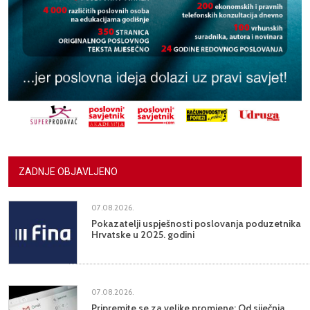
ZADNJE OBJAVLJENO
07.08.2026.
Pokazatelji uspješnosti poslovanja poduzetnika
Hrvatske u 2025. godini
07.08.2026.
Pripremite se za velike promjene: Od siječnja