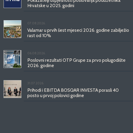
Pokazatelji uspješnosti poslovanja poduzetnika
Hrvatske u 2025. godini
07.08.2026.
Valamar u prvih šest mjeseci 2026. godine zabilježio
rast od 10%
06.08.2026.
Poslovni rezultati OTP Grupe za prvo polugodište
2026. godine
31.07.2026.
Prihodi i EBITDA BOSQAR INVESTA porasli 40
posto u prvoj polovici godine