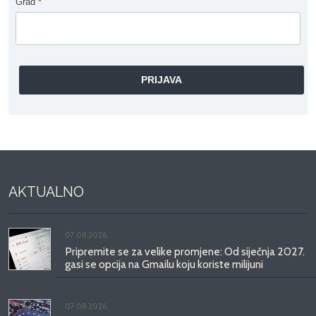
Grad
*
AKTUALNO
07.08.2026.
Pripremite se za velike promjene: Od siječnja 2027.
gasi se opcija na Gmailu koju koriste milijuni
07.08.2026.