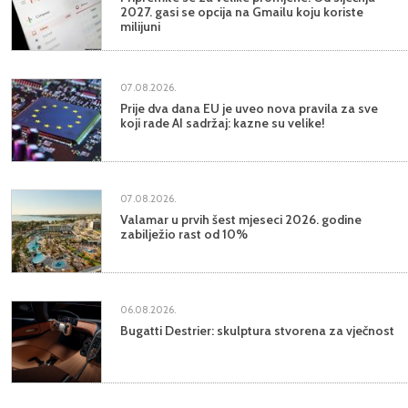
2027. gasi se opcija na Gmailu koju koriste
milijuni
07.08.2026.
Prije dva dana EU je uveo nova pravila za sve
koji rade AI sadržaj: kazne su velike!
07.08.2026.
Valamar u prvih šest mjeseci 2026. godine
zabilježio rast od 10%
06.08.2026.
Bugatti Destrier: skulptura stvorena za vječnost