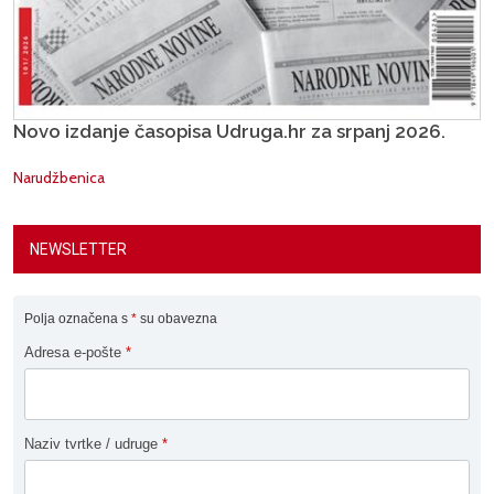
Novo izdanje časopisa Udruga.hr za srpanj 2026.
Narudžbenica
NEWSLETTER
Polja označena s
*
su obavezna
Adresa e-pošte
*
Naziv tvrtke / udruge
*