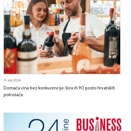
31, srp, 2026
Domaća vina bez konkurencije: bira ih 90 posto hrvatskih
potrošača