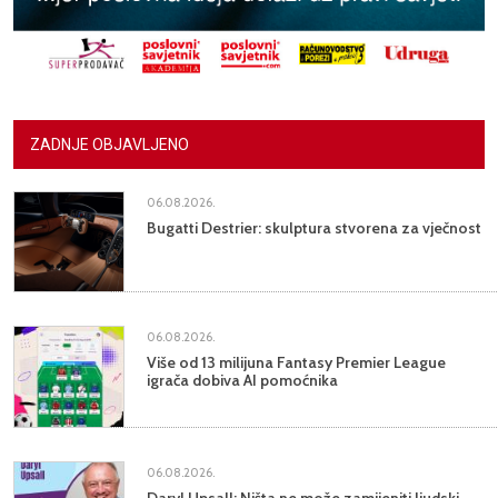
ZADNJE OBJAVLJENO
06.08.2026.
Bugatti Destrier: skulptura stvorena za vječnost
06.08.2026.
Više od 13 milijuna Fantasy Premier League
igrača dobiva AI pomoćnika
06.08.2026.