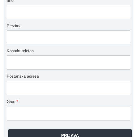
Ime
Prezime
Kontakt telefon
Poštanska adresa
Grad
*