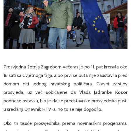
Prosvjedna šetnja Zagrebom večeras je po 11. put krenula oko
18 sati sa Cvjetnoga trga, a po prvi se puta nije zaustavila pred
domom niti jednog hrvatskog političara. Glavni zahtjev
prosvjeda, uz već uobičajene da Vlada
Jadranke Kosor
podnese ostavku, bio je da se predstavnike prosvjednika pusti
u središnji Dnevnik HTV-a, no to se nije dogodilo.
Oko tri tisuće prosvjednika, prema novinarskim procjenama,