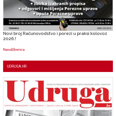
Novi broj Računovodstvo i porezi u praksi kolovoz
2026.!
Narudžbenica
UDRUGA.HR