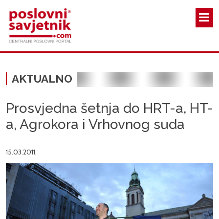
Skoči na glavni sadržaj
AKTUALNO
Prosvjedna šetnja do HRT-a, HT-
a, Agrokora i Vrhovnog suda
15.03.2011.