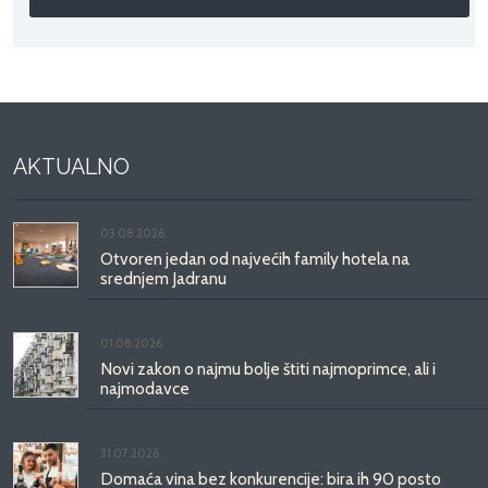
AKTUALNO
03.08.2026.
Otvoren jedan od najvećih family hotela na
srednjem Jadranu
01.08.2026.
Novi zakon o najmu bolje štiti najmoprimce, ali i
najmodavce
31.07.2026.
Domaća vina bez konkurencije: bira ih 90 posto