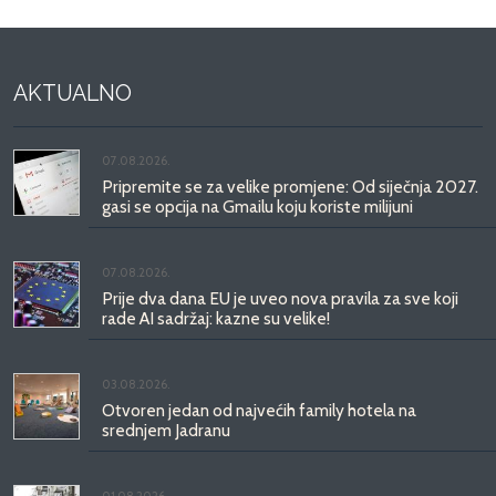
AKTUALNO
07.08.2026.
Pripremite se za velike promjene: Od siječnja 2027.
gasi se opcija na Gmailu koju koriste milijuni
07.08.2026.
Prije dva dana EU je uveo nova pravila za sve koji
rade AI sadržaj: kazne su velike!
03.08.2026.
Otvoren jedan od najvećih family hotela na
srednjem Jadranu
01.08.2026.