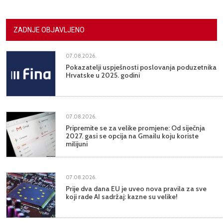
ZADNJE OBJAVLJENO
07.08.2026.
Pokazatelji uspješnosti poslovanja poduzetnika
Hrvatske u 2025. godini
07.08.2026.
Pripremite se za velike promjene: Od siječnja
2027. gasi se opcija na Gmailu koju koriste
milijuni
07.08.2026.
Prije dva dana EU je uveo nova pravila za sve
koji rade AI sadržaj: kazne su velike!