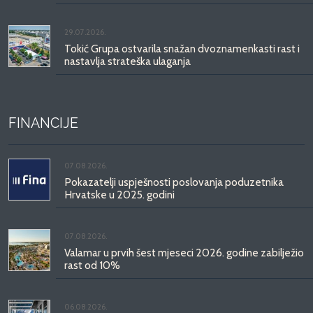
29.07.2026.
Tokić Grupa ostvarila snažan dvoznamenkasti rast i
nastavlja strateška ulaganja
FINANCIJE
07.08.2026.
Pokazatelji uspješnosti poslovanja poduzetnika
Hrvatske u 2025. godini
07.08.2026.
Valamar u prvih šest mjeseci 2026. godine zabilježio
rast od 10%
06.08.2026.