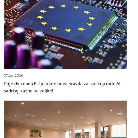
07, kol, 2026
Prije dva dana EU je uveo nova pravila za sve koji rade AI
sadržaj: kazne su velike!