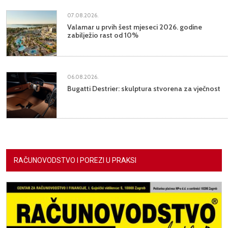
07.08.2026.
Valamar u prvih šest mjeseci 2026. godine
zabilježio rast od 10%
06.08.2026.
Bugatti Destrier: skulptura stvorena za vječnost
RAČUNOVODSTVO I POREZI U PRAKSI