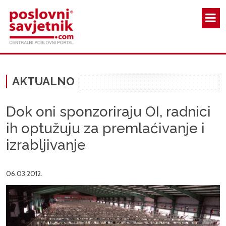
Skoči na glavni sadržaj
AKTUALNO
Dok oni sponzoriraju OI, radnici
ih optužuju za premlaćivanje i
izrabljivanje
06.03.2012.