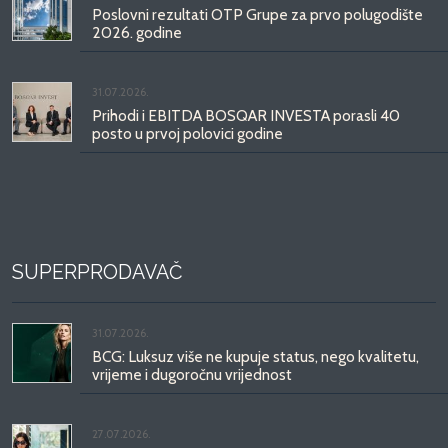
Poslovni rezultati OTP Grupe za prvo polugodište
2026. godine
31.07.2026.
Prihodi i EBITDA BOSQAR INVESTA porasli 40
posto u prvoj polovici godine
SUPERPRODAVAČ
31.07.2026.
BCG: Luksuz više ne kupuje status, nego kvalitetu,
vrijeme i dugoročnu vrijednost
27.07.2026.