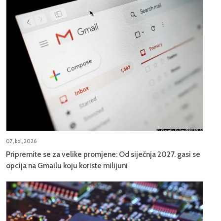
07, kol, 2026
Pripremite se za velike promjene: Od siječnja 2027. gasi se
opcija na Gmailu koju koriste milijuni