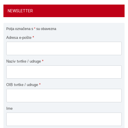
NEWSLETTER
Polja označena s
*
su obavezna
Adresa e-pošte
*
Naziv tvrtke / udruge
*
OIB tvrtke / udruge
*
Ime