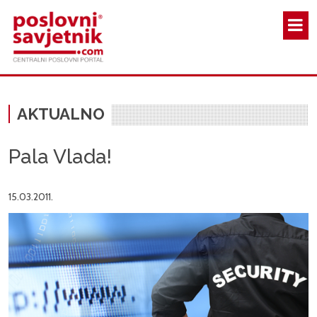
Skoči na glavni sadržaj
AKTUALNO
Pala Vlada!
15.03.2011.