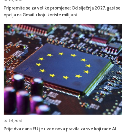
07, kol, 2026
Pripremite se za velike promjene: Od siječnja 2027. gasi se
opcija na Gmailu koju koriste milijuni
07, kol, 2026
Prije dva dana EU je uveo nova pravila za sve koji rade AI