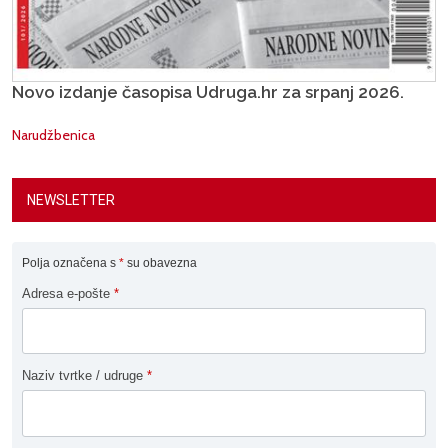
Novo izdanje časopisa Udruga.hr za srpanj 2026.
Narudžbenica
NEWSLETTER
Polja označena s
*
su obavezna
Adresa e-pošte
*
Naziv tvrtke / udruge
*