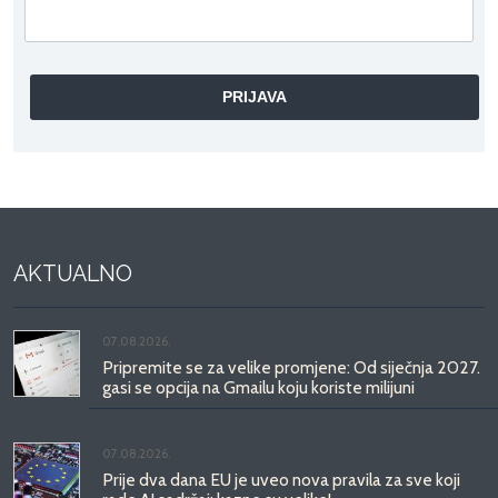
AKTUALNO
07.08.2026.
Pripremite se za velike promjene: Od siječnja 2027.
gasi se opcija na Gmailu koju koriste milijuni
07.08.2026.
Prije dva dana EU je uveo nova pravila za sve koji