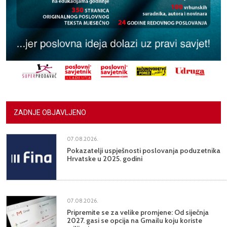
ZADNJE OBJAVLJENO
07.08.2026.
Pokazatelji uspješnosti poslovanja poduzetnika
Hrvatske u 2025. godini
07.08.2026.
Pripremite se za velike promjene: Od siječnja
2027. gasi se opcija na Gmailu koju koriste