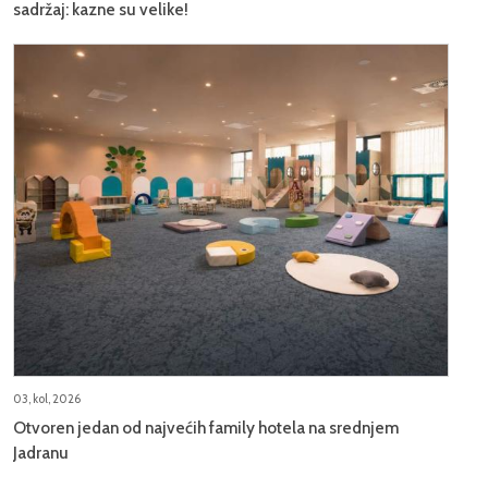
sadržaj: kazne su velike!
03, kol, 2026
Otvoren jedan od najvećih family hotela na srednjem
Jadranu