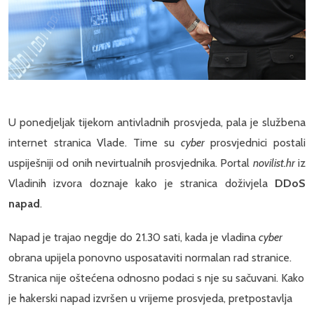
U ponedjeljak tijekom antivladnih prosvjeda, pala je službena
internet stranica Vlade. Time su
cyber
prosvjednici postali
uspiješniji od onih nevirtualnih prosvjednika. Portal
novilist.hr
iz
Vladinih izvora doznaje kako je stranica doživjela
DDoS
napad
.
Napad je trajao negdje do 21.30 sati, kada je vladina
cyber
obrana upijela ponovno usposataviti normalan rad stranice.
Stranica nije oštećena odnosno podaci s nje su sačuvani. Kako
je hakerski napad izvršen u vrijeme prosvjeda, pretpostavlja