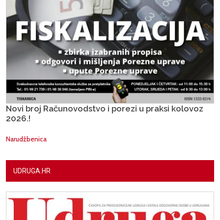
Novi broj Računovodstvo i porezi u praksi kolovoz
2026.!
Narudžbenica
UDRUGA.HR