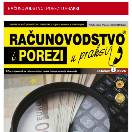
RAČUNOVODSTVO I POREZI U PRAKSI