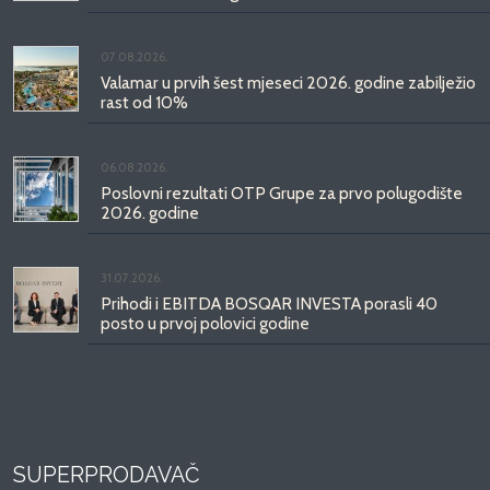
07.08.2026.
Valamar u prvih šest mjeseci 2026. godine zabilježio
rast od 10%
06.08.2026.
Poslovni rezultati OTP Grupe za prvo polugodište
2026. godine
31.07.2026.
Prihodi i EBITDA BOSQAR INVESTA porasli 40
posto u prvoj polovici godine
SUPERPRODAVAČ