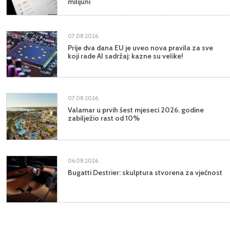
milijuni
07.08.2026.
Prije dva dana EU je uveo nova pravila za sve
koji rade AI sadržaj: kazne su velike!
07.08.2026.
Valamar u prvih šest mjeseci 2026. godine
zabilježio rast od 10%
06.08.2026.
Bugatti Destrier: skulptura stvorena za vječnost