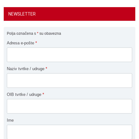
NEWSLETTER
Polja označena s
*
su obavezna
Adresa e-pošte
*
Naziv tvrtke / udruge
*
OIB tvrtke / udruge
*
Ime