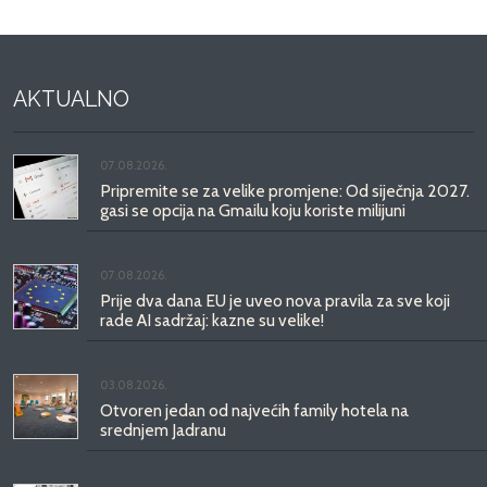
AKTUALNO
07.08.2026.
Pripremite se za velike promjene: Od siječnja 2027.
gasi se opcija na Gmailu koju koriste milijuni
07.08.2026.
Prije dva dana EU je uveo nova pravila za sve koji
rade AI sadržaj: kazne su velike!
03.08.2026.
Otvoren jedan od najvećih family hotela na
srednjem Jadranu