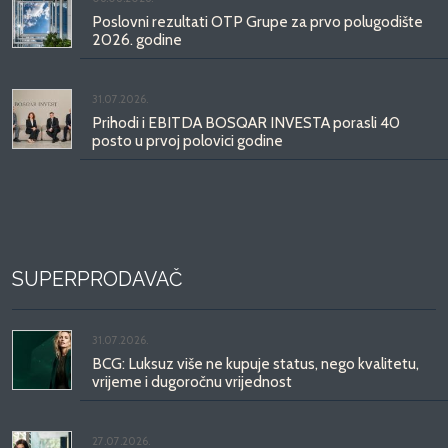
Poslovni rezultati OTP Grupe za prvo polugodište
2026. godine
31.07.2026.
Prihodi i EBITDA BOSQAR INVESTA porasli 40
posto u prvoj polovici godine
SUPERPRODAVAČ
31.07.2026.
BCG: Luksuz više ne kupuje status, nego kvalitetu,
vrijeme i dugoročnu vrijednost
27.07.2026.