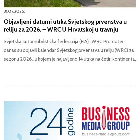
31.07.2025.
Objavljeni datumi utrka Svjetskog prvenstva u
reliju za 2026. – WRC U Hrvatskoj u travnju
Svjetska automobilistička federacija (FIA) i WRC Promoter
danas su objavili kalendar Svjetskog prvenstva u reliju (WRC) za
sezonu 2026., u kojem je najavljeno 14 utrka na četiri kontinenta.