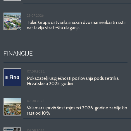
29.07.2026.
Tokić Grupa ostvarila snažan dvoznamenkasti rast i
nastavlja strateška ulaganja
FINANCIJE
07.08.2026.
Pokazatelji uspješnosti poslovanja poduzetnika
Hrvatske u 2025. godini
07.08.2026.
Valamar u prvih šest mjeseci 2026. godine zabilježio
rast od 10%
06.08.2026.