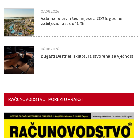
07.08.2026.
Valamar u prvih šest mjeseci 2026. godine
zabilježio rast od 10%
06.08.2026.
Bugatti Destrier: skulptura stvorena za vječnost
RAČUNOVODSTVO I POREZI U PRAKSI