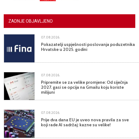
ZADNJE OBJAVLJENO
07.08.2026.
Pokazatelji uspješnosti poslovanja poduzetnika
Hrvatske u 2025. godini
07.08.2026.
Pripremite se za velike promjene: Od siječnja
2027. gasi se opcija na Gmailu koju koriste
milijuni
07.08.2026.
Prije dva dana EU je uveo nova pravila za sve
koji rade AI sadržaj: kazne su velike!