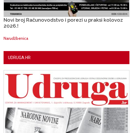
Novi broj Računovodstvo i porezi u praksi kolovoz
2026.!
Narudžbenica
UDRUGA.HR