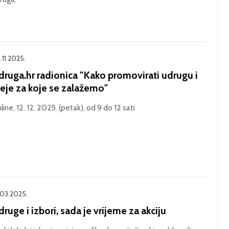
.11.2025.
druga.hr radionica "Kako promovirati udrugu i
deje za koje se zalažemo"
line, 12. 12. 2025. (petak), od 9 do 12 sati
.03.2025.
ruge i izbori, sada je vrijeme za akciju