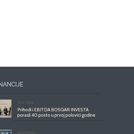
INANCIJE
31.07.2026.
Prihodi i EBITDA BOSQAR INVESTA
porasli 40 posto u prvoj polovici godine
28.07.2026.