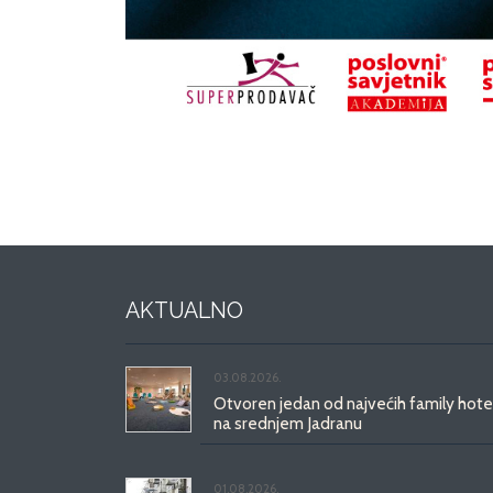
AKTUALNO
03.08.2026.
Otvoren jedan od najvećih family hote
na srednjem Jadranu
01.08.2026.