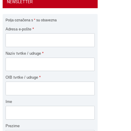
NEWSLETTER
Polja označena s
*
su obavezna
Adresa e-pošte
*
Naziv tvrtke / udruge
*
OIB tvrtke / udruge
*
Ime
Prezime