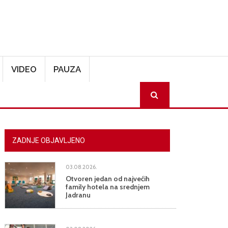
VIDEO
PAUZA
SEARCH
ZADNJE OBJAVLJENO
03.08.2026.
Otvoren jedan od najvećih
family hotela na srednjem
Jadranu