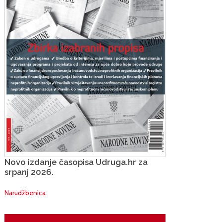
Novo izdanje časopisa Udruga.hr za
srpanj 2026.
Narudžbenica