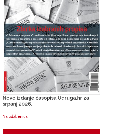
Novo izdanje časopisa Udruga.hr za
srpanj 2026.
Narudžbenica