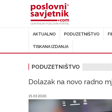
Main navigation
AKTUALNO
PODUZETNIŠTVO
F
TISKANA IZDANJA
PODUZETNIŠTVO
Dolazak na novo radno m
25.03.2020.