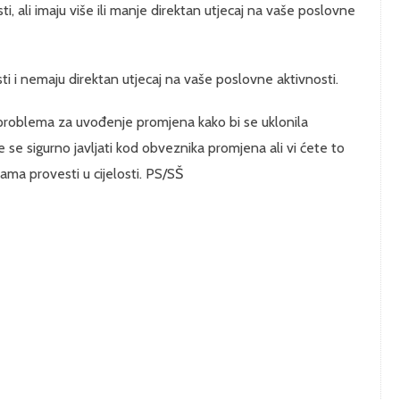
i, ali imaju više ili manje direktan utjecaj na vaše poslovne
ti i nemaju direktan utjecaj na vaše poslovne aktivnosti.
 problema za uvođenje promjena kako bi se uklonila
se sigurno javljati kod obveznika promjena ali vi ćete to
ama provesti u cijelosti. PS/SŠ