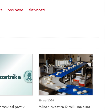
ra
poslovne
aktivnosti
29, srp, 2026
prosvjed protiv
Mlinar investira 12 milijuna eura