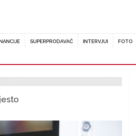
Skoči na glavni sadržaj
INANCIJE
SUPERPRODAVAČ
INTERVJUI
FOTO
jesto