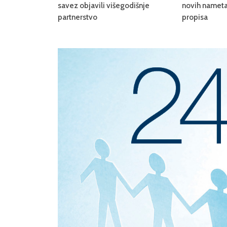
savez objavili višegodišnje
novih nameta
partnerstvo
propisa