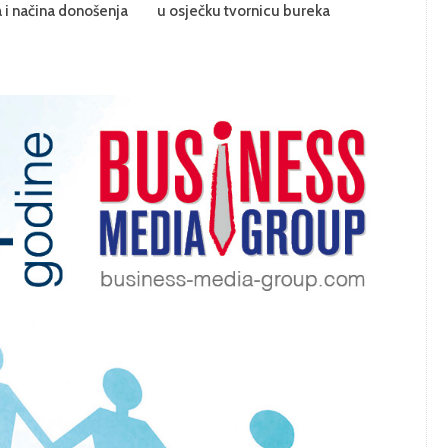
 i načina donošenja
u osječku tvornicu bureka