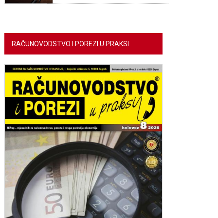
RAČUNOVODSTVO I POREZI U PRAKSI