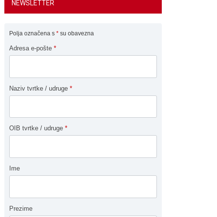
NEWSLETTER
Polja označena s
*
su obavezna
Adresa e-pošte
*
Naziv tvrtke / udruge
*
OIB tvrtke / udruge
*
Ime
Prezime