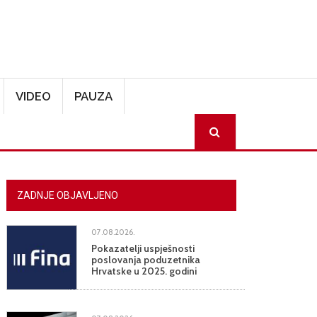
VIDEO
PAUZA
SEARCH
ZADNJE OBJAVLJENO
07.08.2026.
Pokazatelji uspješnosti
poslovanja poduzetnika
Hrvatske u 2025. godini