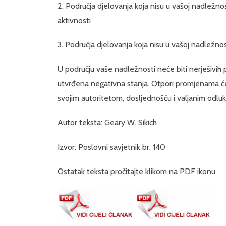
2. Područja djelovanja koja nisu u vašoj nadležnost
aktivnosti
3. Područja djelovanja koja nisu u vašoj nadležnos
U području vaše nadležnosti neće biti nerješivih
utvrđena negativna stanja. Otpori promjenama će 
svojim autoritetom, dosljednošću i valjanim odluk
Autor teksta: Geary W. Sikich
Izvor: Poslovni savjetnik br. 140
Ostatak teksta pročitajte klikom na PDF ikonu