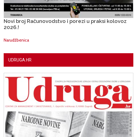
Novi broj Računovodstvo i porezi u praksi kolovoz
2026.!
Narudžbenica
UDRUGA.HR