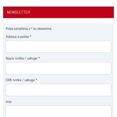
NEWSLETTER
Polja označena s
*
su obavezna
Adresa e-pošte
*
Naziv tvrtke / udruge
*
OIB tvrtke / udruge
*
Ime