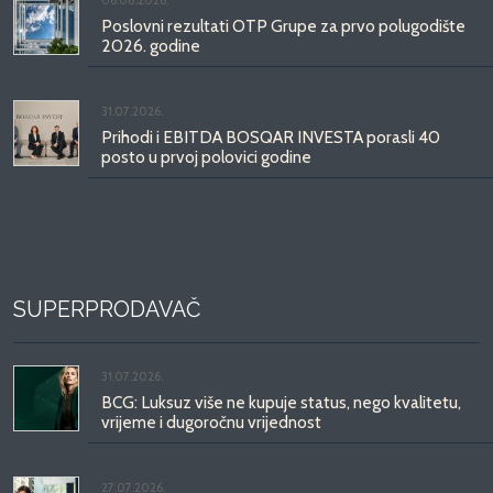
06.08.2026.
Poslovni rezultati OTP Grupe za prvo polugodište
2026. godine
31.07.2026.
Prihodi i EBITDA BOSQAR INVESTA porasli 40
posto u prvoj polovici godine
SUPERPRODAVAČ
31.07.2026.
BCG: Luksuz više ne kupuje status, nego kvalitetu,
vrijeme i dugoročnu vrijednost
27.07.2026.