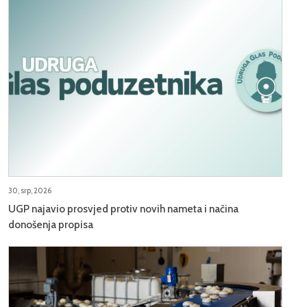
30, srp, 2026
UGP najavio prosvjed protiv novih nameta i načina
donošenja propisa