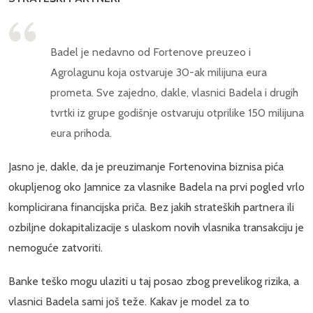
Badel je nedavno od Fortenove preuzeo i
Agrolagunu koja ostvaruje 30-ak milijuna eura
prometa. Sve zajedno, dakle, vlasnici Badela i drugih
tvrtki iz grupe godišnje ostvaruju otprilike 150 milijuna
eura prihoda.
Jasno je, dakle, da je preuzimanje Fortenovina biznisa pića
okupljenog oko Jamnice za vlasnike Badela na prvi pogled vrlo
komplicirana financijska priča. Bez jakih strateških partnera ili
ozbiljne dokapitalizacije s ulaskom novih vlasnika transakciju je
nemoguće zatvoriti.
Banke teško mogu ulaziti u taj posao zbog prevelikog rizika, a
vlasnici Badela sami još teže. Kakav je model za to