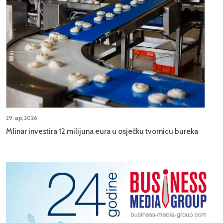
29, srp, 2026
Mlinar investira 12 milijuna eura u osječku tvornicu bureka