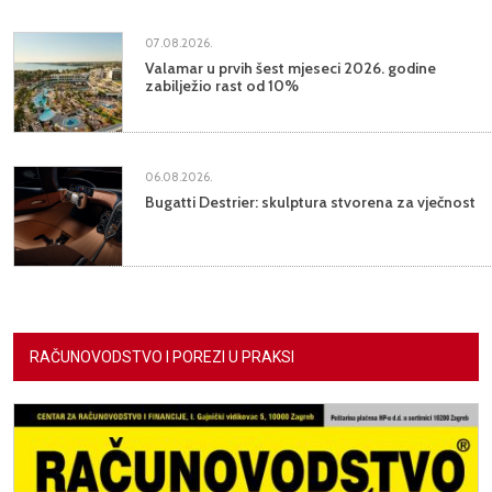
07.08.2026.
Valamar u prvih šest mjeseci 2026. godine
zabilježio rast od 10%
06.08.2026.
Bugatti Destrier: skulptura stvorena za vječnost
RAČUNOVODSTVO I POREZI U PRAKSI