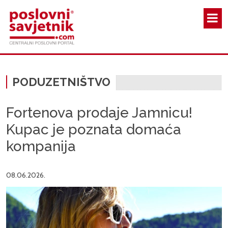
Skoči na glavni sadržaj
PODUZETNIŠTVO
Fortenova prodaje Jamnicu!
Kupac je poznata domaća
kompanija
08.06.2026.