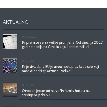
AKTUALNO
07.08.2026.
Pripremite se za velike promjene: Od siječnja 2027.
gasi se opcija na Gmailu koju koriste milijuni
07.08.2026.
Prije dva dana EU je uveo nova pravila za sve koji
rade AI sadržaj: kazne su velike!
03.08.2026.
Otvoren jedan od najvećih family hotela na
srednjem Jadranu