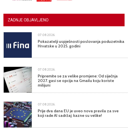
ZADNJE OBJAVLJENO
07.08.2026.
Pokazatelji uspješnosti poslovanja poduzetnika
Hrvatske u 2025. godini
07.08.2026.
Pripremite se za velike promjene: Od siječnja
2027. gasi se opcija na Gmailu koju koriste
milijuni
07.08.2026.
Prije dva dana EU je uveo nova pravila za sve
koji rade AI sadržaj: kazne su velike!