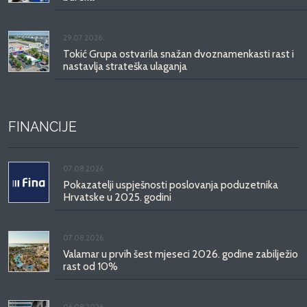
29.07.2026.
Tokić Grupa ostvarila snažan dvoznamenkasti rast i
nastavlja strateška ulaganja
FINANCIJE
07.08.2026.
Pokazatelji uspješnosti poslovanja poduzetnika
Hrvatske u 2025. godini
07.08.2026.
Valamar u prvih šest mjeseci 2026. godine zabilježio
rast od 10%