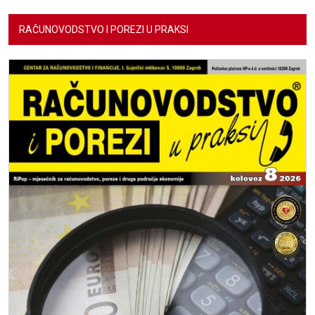
RAČUNOVODSTVO I POREZI U PRAKSI