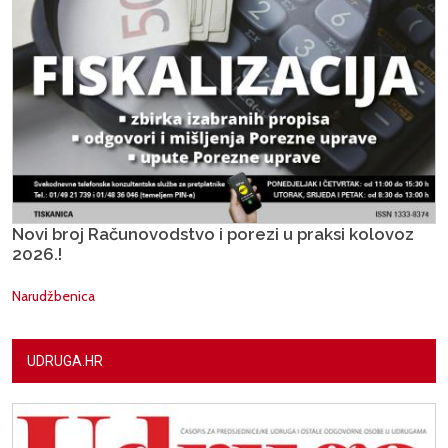
Novi broj Računovodstvo i porezi u praksi kolovoz
2026.!
Narudžbenica
UDRUGA.HR