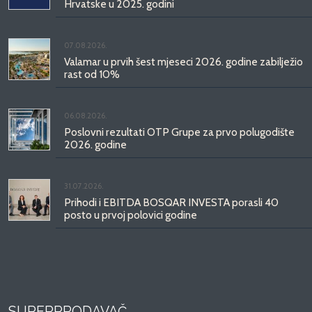
Hrvatske u 2025. godini
07.08.2026.
Valamar u prvih šest mjeseci 2026. godine zabilježio
rast od 10%
06.08.2026.
Poslovni rezultati OTP Grupe za prvo polugodište
2026. godine
31.07.2026.
Prihodi i EBITDA BOSQAR INVESTA porasli 40
posto u prvoj polovici godine
SUPERPRODAVAČ