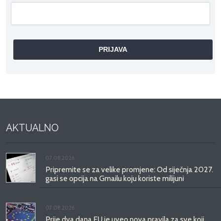
AKTUALNO
07.08.2026.
Pripremite se za velike promjene: Od siječnja 2027.
gasi se opcija na Gmailu koju koriste milijuni
07.08.2026.
Prije dva dana EU je uveo nova pravila za sve koji