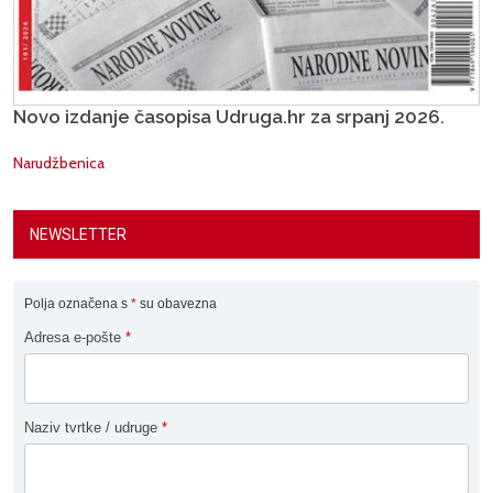
Novo izdanje časopisa Udruga.hr za srpanj 2026.
Narudžbenica
NEWSLETTER
Polja označena s
*
su obavezna
Adresa e-pošte
*
Naziv tvrtke / udruge
*