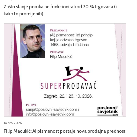
Zašto slanje poruka ne funkcionira kod 70 % trgovaca (i
kako to promijeniti)
14, srp, 2026
Filip Macukić: AI pismenost postaje nova prodajna prednost