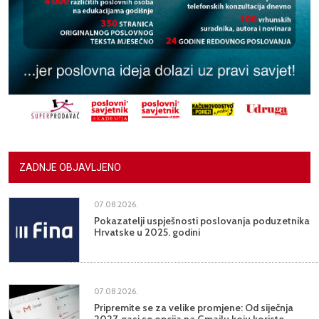
ZADNJE OBJAVLJENO
07.08.2026.
Pokazatelji uspješnosti poslovanja poduzetnika
Hrvatske u 2025. godini
07.08.2026.
Pripremite se za velike promjene: Od siječnja
2027. gasi se opcija na Gmailu koju koriste