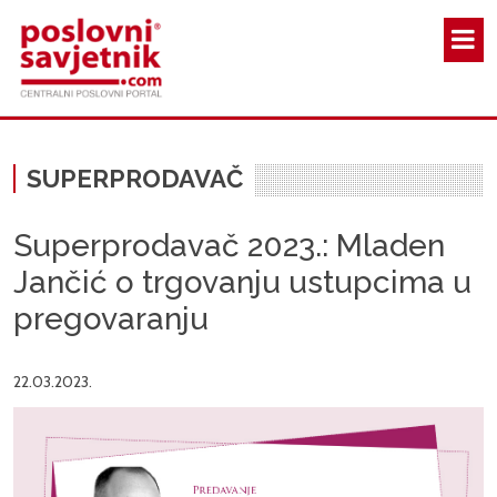
Skoči na glavni sadržaj
SUPERPRODAVAČ
Superprodavač 2023.: Mladen
Jančić o trgovanju ustupcima u
pregovaranju
22.03.2023.