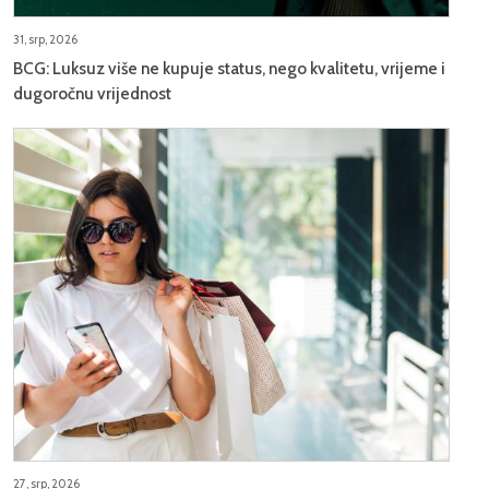
31, srp, 2026
BCG: Luksuz više ne kupuje status, nego kvalitetu, vrijeme i
dugoročnu vrijednost
27, srp, 2026