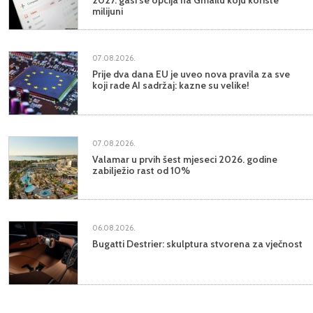
milijuni
07.08.2026.
Prije dva dana EU je uveo nova pravila za sve
koji rade AI sadržaj: kazne su velike!
07.08.2026.
Valamar u prvih šest mjeseci 2026. godine
zabilježio rast od 10%
06.08.2026.
Bugatti Destrier: skulptura stvorena za vječnost