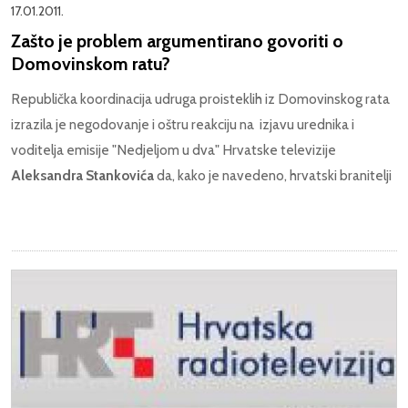
17.01.2011.
Zašto je problem argumentirano govoriti o
Domovinskom ratu?
Republička koordinacija udruga proisteklih iz Domovinskog rata
izrazila je negodovanje i oštru reakciju na izjavu urednika i
voditelja emisije "Nedjeljom u dva" Hrvatske televizije
Aleksandra Stankovića
da, kako je navedeno, hrvatski branitelji