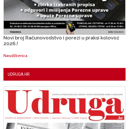
Novi broj Računovodstvo i porezi u praksi kolovoz
2026.!
Narudžbenica
UDRUGA.HR