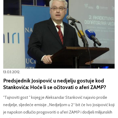
13.03.2012.
Predsjednik Josipović u nedjelju gostuje kod
Stankovića: Hoće li se očitovati o aferi ZAMP?
"Tajnoviti gost " kojeg je Aleksandar Stanković najavio prošle
nedjelje, sljedeće emisije „Nedjeljom u 2“ bit će Ivo Josipović koji
je napokon odlučio progovoriti o aferi ZAMP i dodjeli milijunskih