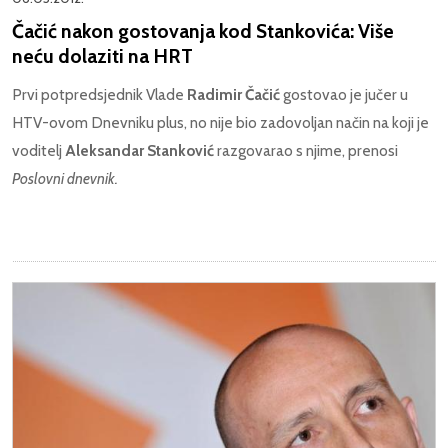
Čačić nakon gostovanja kod Stankovića: Više
neću dolaziti na HRT
Prvi potpredsjednik Vlade
Radimir Čačić
gostovao je jučer u
HTV-ovom Dnevniku plus, no nije bio zadovoljan način na koji je
voditelj
Aleksandar Stanković
razgovarao s njime, prenosi
Poslovni dnevnik.