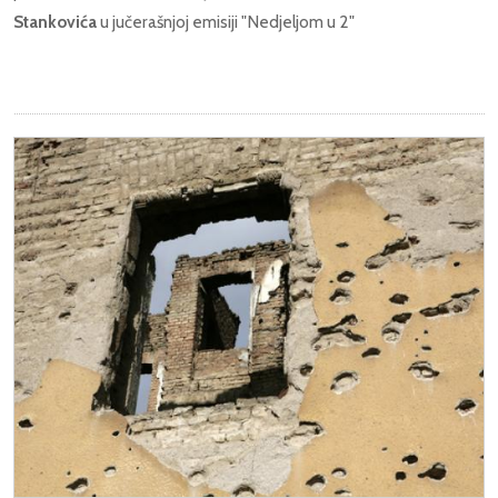
Stankovića
u jučerašnjoj emisiji "Nedjeljom u 2"