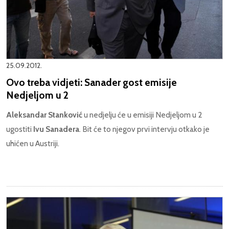
25.09.2012.
Ovo treba vidjeti: Sanader gost emisije
Nedjeljom u 2
Aleksandar Stanković
u nedjelju će u emisiji Nedjeljom u 2
ugostiti
Ivu Sanadera
. Bit će to njegov prvi intervju otkako je
uhićen u Austriji.