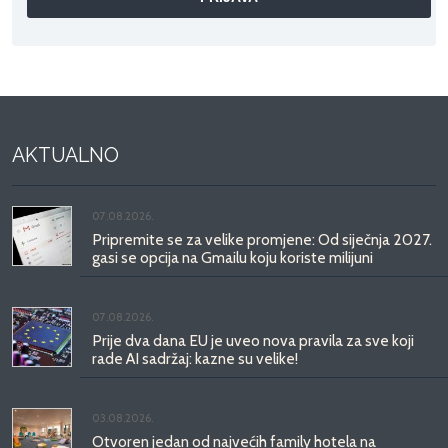
AKTUALNO
07.08.2026.
Pripremite se za velike promjene: Od siječnja 2027.
gasi se opcija na Gmailu koju koriste milijuni
07.08.2026.
Prije dva dana EU je uveo nova pravila za sve koji
rade AI sadržaj: kazne su velike!
03.08.2026.
Otvoren jedan od najvećih family hotela na