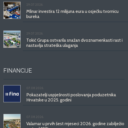
29.07.2026.
Mlinar investira 12 milijuna eura u osječku tvornicu
bureka
29.07.2026.
Tokić Grupa ostvarila snažan dvoznamenkasti rast i
nastavlja strateška ulaganja
FINANCIJE
07.08.2026.
Pokazatelji uspješnosti poslovanja poduzetnika
Hrvatske u 2025. godini
07.08.2026.
Valamar u prvih šest mjeseci 2026. godine zabilježio