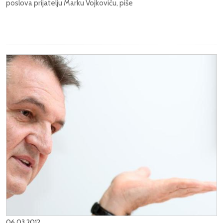
poslova prijatelju Marku Vojkoviću, piše
06.03.2012.