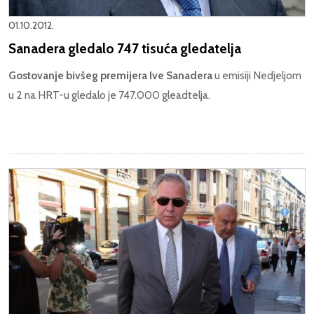
01.10.2012.
Sanadera gledalo 747 tisuća gledatelja
Gostovanje bivšeg premijera Ive Sanadera
u emisiji Nedjeljom
u 2 na HRT-u gledalo je 747.000 gleadtelja.