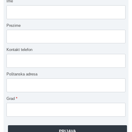
Ime
Prezime
Kontakt telefon
Poštanska adresa
Grad
*