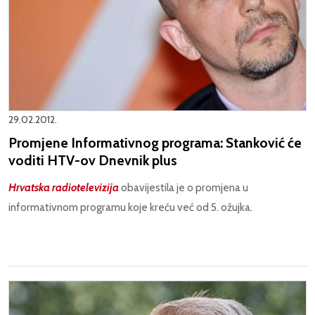
29.02.2012.
Promjene Informativnog programa: Stanković će
voditi HTV-ov Dnevnik plus
Hrvatska radiotelevizija
obavijestila je o promjena u
informativnom programu koje kreću već od 5. ožujka.