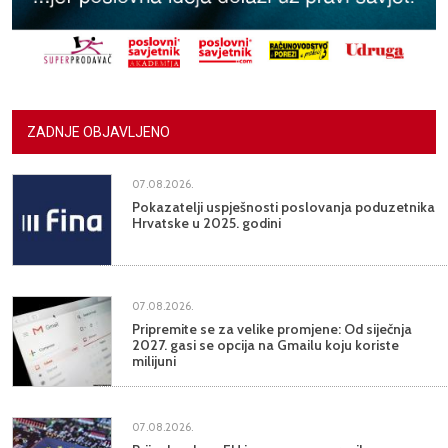
ZADNJE OBJAVLJENO
07.08.2026.
Pokazatelji uspješnosti poslovanja poduzetnika
Hrvatske u 2025. godini
07.08.2026.
Pripremite se za velike promjene: Od siječnja
2027. gasi se opcija na Gmailu koju koriste
milijuni
07.08.2026.