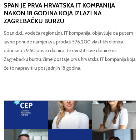
SPAN JE PRVA HRVATSKA IT KOMPANIJA
NAKON 18 GODINA KOJA IZLAZI NA
ZAGREBAČKU BURZU
Span d.d., vodeća regionalna IT kompanija, objavljuje da putem
javne ponude namjerava prodati 578.200 vlastitih dionica,
odnosno 29,50 posto dionica, te uvrstiti sve dionice na
Zagrebačku burzu, čime postaje prva hrvatska IT kompanija koja
će to napraviti u posljednjih 18 godina.