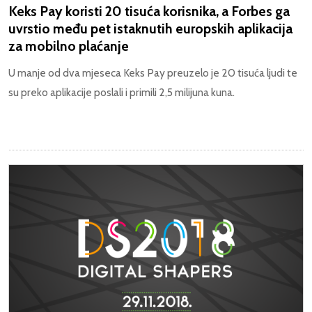
Keks Pay koristi 20 tisuća korisnika, a Forbes ga
uvrstio među pet istaknutih europskih aplikacija
za mobilno plaćanje
U manje od dva mjeseca Keks Pay preuzelo je 20 tisuća ljudi te
su preko aplikacije poslali i primili 2,5 milijuna kuna.