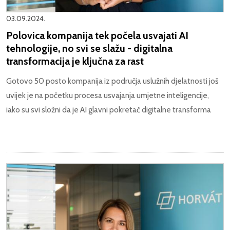
03.09.2024.
Polovica kompanija tek počela usvajati AI
tehnologije, no svi se slažu - digitalna
transformacija je ključna za rast
Gotovo 50 posto kompanija iz područja uslužnih djelatnosti još
uvijek je na početku procesa usvajanja umjetne inteligencije,
iako su svi složni da je AI glavni pokretač digitalne transforma