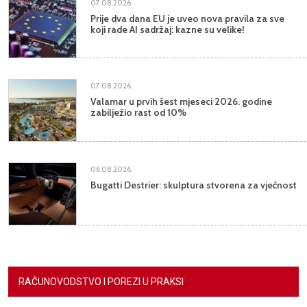
07.08.2026.
Prije dva dana EU je uveo nova pravila za sve
koji rade AI sadržaj: kazne su velike!
07.08.2026.
Valamar u prvih šest mjeseci 2026. godine
zabilježio rast od 10%
06.08.2026.
Bugatti Destrier: skulptura stvorena za vječnost
RAČUNOVODSTVO I POREZI U PRAKSI