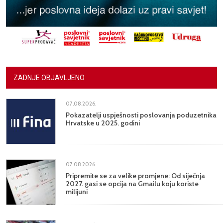
ZADNJE OBJAVLJENO
07.08.2026.
Pokazatelji uspješnosti poslovanja poduzetnika
Hrvatske u 2025. godini
07.08.2026.
Pripremite se za velike promjene: Od siječnja
2027. gasi se opcija na Gmailu koju koriste
milijuni