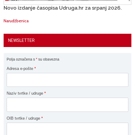
Novo izdanje časopisa Udruga.hr za srpanj 2026.
Narudžbenica
NEWSLETTER
Polja označena s
*
su obavezna
Adresa e-pošte
*
Naziv tvrtke / udruge
*
OIB tvrtke / udruge
*