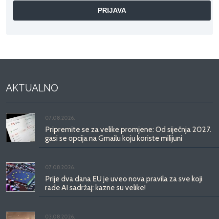
AKTUALNO
07.08.2026.
Pripremite se za velike promjene: Od siječnja 2027.
gasi se opcija na Gmailu koju koriste milijuni
07.08.2026.
Prije dva dana EU je uveo nova pravila za sve koji
rade AI sadržaj: kazne su velike!
03.08.2026.