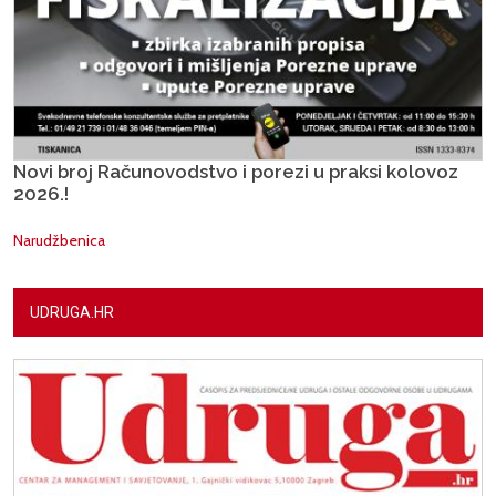
Novi broj Računovodstvo i porezi u praksi kolovoz
2026.!
Narudžbenica
UDRUGA.HR