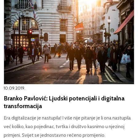
10.09.2019.
Branko Pavlović: Ljudski potencijali i digitalna
transformacija
Era digitalizacije je nastupila! I više nije pitanje je li ona nastupila
već koliko, kao pojedinac, tvrtka i društvo kasnimo u njezinoj
primjeni. Svijet se jednostavno rečeno promijenio.