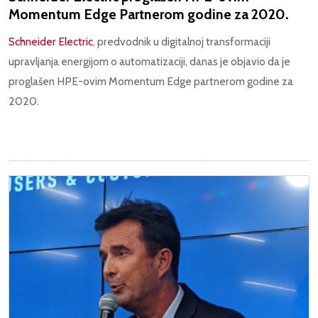
Momentum Edge Partnerom godine za 2020.
Schneider Electric
, predvodnik u digitalnoj transformaciji
upravljanja energijom o automatizaciji, danas je objavio da je
proglašen HPE-ovim Momentum Edge partnerom godine za
2020.