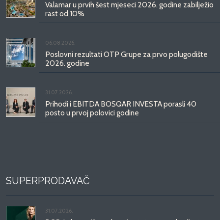
Valamar u prvih šest mjeseci 2026. godine zabilježio
rast od 10%
06.08.2026.
Poslovni rezultati OTP Grupe za prvo polugodište
2026. godine
31.07.2026.
Prihodi i EBITDA BOSQAR INVESTA porasli 40
posto u prvoj polovici godine
SUPERPRODAVAČ
31.07.2026.