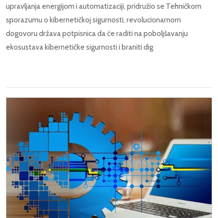
upravljanja energijom i automatizaciji, pridružio se Tehničkom
sporazumu o kibernetičkoj sigurnosti, revolucionarnom
dogovoru država potpisnica da će raditi na poboljšavanju
ekosustava kibernetičke sigurnosti i braniti dig