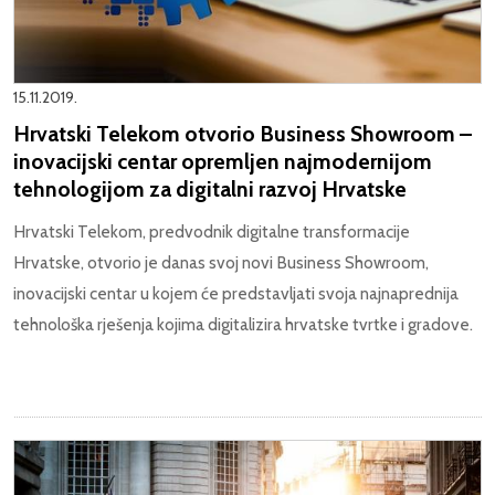
15.11.2019.
Hrvatski Telekom otvorio Business Showroom –
inovacijski centar opremljen najmodernijom
tehnologijom za digitalni razvoj Hrvatske
Hrvatski Telekom, predvodnik digitalne transformacije
Hrvatske, otvorio je danas svoj novi Business Showroom,
inovacijski centar u kojem će predstavljati svoja najnaprednija
tehnološka rješenja kojima digitalizira hrvatske tvrtke i gradove.