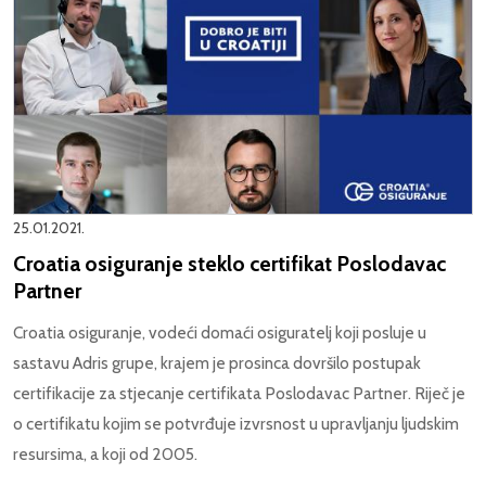
25.01.2021.
Croatia osiguranje steklo certifikat Poslodavac
Partner
Croatia osiguranje, vodeći domaći osiguratelj koji posluje u
sastavu Adris grupe, krajem je prosinca dovršilo postupak
certifikacije za stjecanje certifikata Poslodavac Partner. Riječ je
o certifikatu kojim se potvrđuje izvrsnost u upravljanju ljudskim
resursima, a koji od 2005.