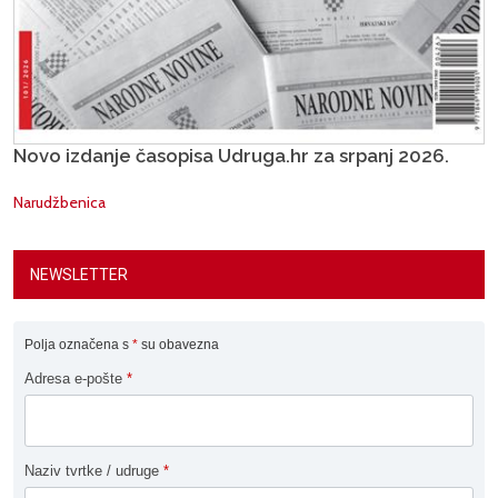
Novo izdanje časopisa Udruga.hr za srpanj 2026.
Narudžbenica
NEWSLETTER
Polja označena s
*
su obavezna
Adresa e-pošte
*
Naziv tvrtke / udruge
*