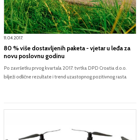
11.04.2017.
80 % više dostavljenih paketa - vjetar u leđa za
novu poslovnu godinu
Po završetku prvog kvartala 2017. tvrtka DPD Croatia d.o.o.
bilježi odlične rezultate i trend uzastopnog pozitivnog rasta