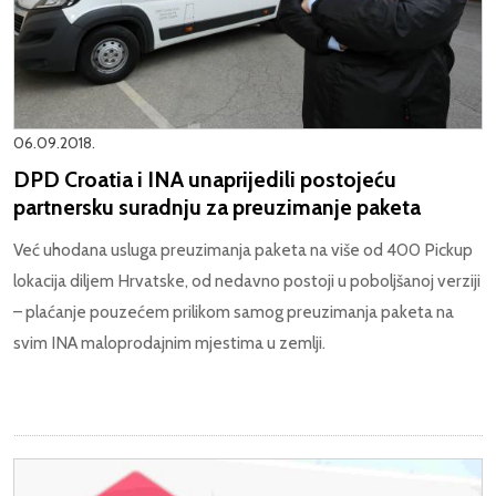
06.09.2018.
DPD Croatia i INA unaprijedili postojeću
partnersku suradnju za preuzimanje paketa
Već uhodana usluga preuzimanja paketa na više od 400 Pickup
lokacija diljem Hrvatske, od nedavno postoji u poboljšanoj verziji
– plaćanje pouzećem prilikom samog preuzimanja paketa na
svim INA maloprodajnim mjestima u zemlji.