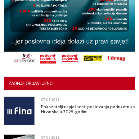
ZADNJE OBJAVLJENO
07.08.2026.
Pokazatelji uspješnosti poslovanja poduzetnika
Hrvatske u 2025. godini
07.08.2026.