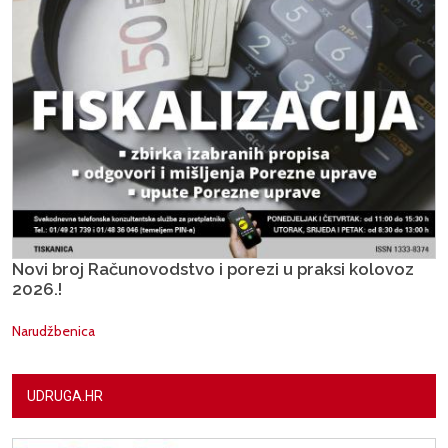
Novi broj Računovodstvo i porezi u praksi kolovoz
2026.!
Narudžbenica
UDRUGA.HR