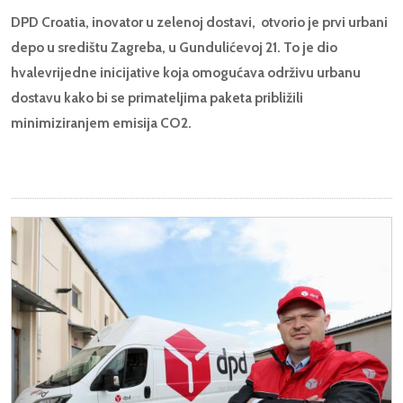
DPD Croatia, inovator u zelenoj dostavi, otvorio je prvi urbani
depo u središtu Zagreba, u Gundulićevoj 21. To je dio
hvalevrijedne inicijative koja omogućava održivu urbanu
dostavu kako bi se primateljima paketa približili
minimiziranjem emisija CO2.