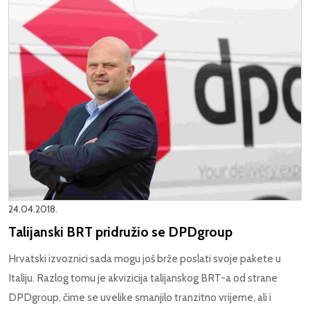
24.04.2018.
Talijanski BRT pridružio se DPDgroup
Hrvatski izvoznici sada mogu još brže poslati svoje pakete u
Italiju. Razlog tomu je akvizicija talijanskog BRT-a od strane
DPDgroup, čime se uvelike smanjilo tranzitno vrijeme, ali i