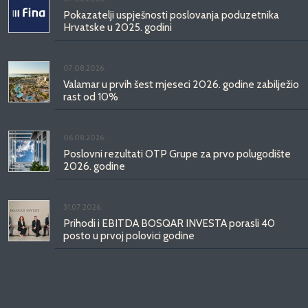
Pokazatelji uspješnosti poslovanja poduzetnika
Hrvatske u 2025. godini
07.08.2026.
Valamar u prvih šest mjeseci 2026. godine zabilježio
rast od 10%
06.08.2026.
Poslovni rezultati OTP Grupe za prvo polugodište
2026. godine
31.07.2026.
Prihodi i EBITDA BOSQAR INVESTA porasli 40
posto u prvoj polovici godine