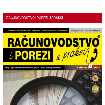
RAČUNOVODSTVO I POREZI U PRAKSI