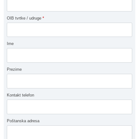
OIB tvrtke / udruge
*
Ime
Prezime
Kontakt telefon
Poštanska adresa