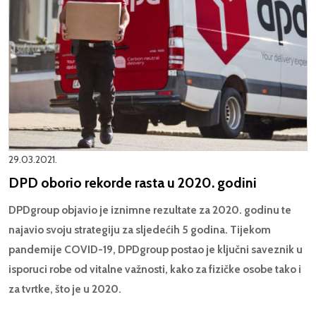
29.03.2021.
DPD oborio rekorde rasta u 2020. godini
DPDgroup objavio je iznimne rezultate za 2020. godinu te
najavio svoju strategiju za sljedećih 5 godina. Tijekom
pandemije COVID-19, DPDgroup postao je ključni saveznik u
isporuci robe od vitalne važnosti, kako za fizičke osobe tako i
za tvrtke, što je u 2020.