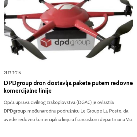
21.12.2016.
DPDgroup dron dostavlja pakete putem redovne
komercijalne linije
Opća uprava civilnog zrakoplovstva (DGAC) je ovlastila
DPDgroup
, međunarodnu podružnicu Le Groupe La Poste, da
uvede redovnu komercijalnu liniju u francuskom departmanu Var.