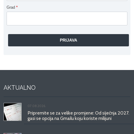
Grad
*
AKTUALNO
07.08.2026.
Pripremite se za velike promjene: Od siječnja 2027.
gasi se opcija na Gmailu koju koriste milijuni