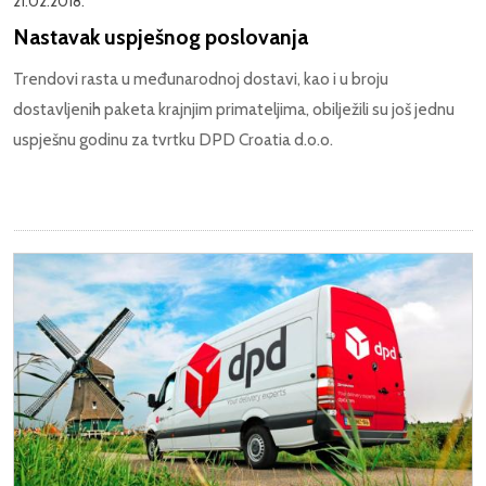
21.02.2018.
Nastavak uspješnog poslovanja
Trendovi rasta u međunarodnoj dostavi, kao i u broju
dostavljenih paketa krajnjim primateljima, obilježili su još jednu
uspješnu godinu za tvrtku DPD Croatia d.o.o.