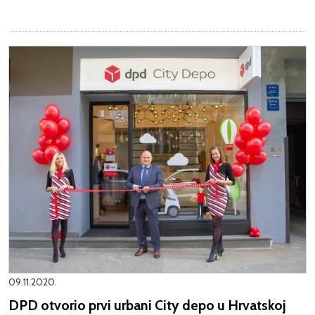
09.11.2020.
DPD otvorio prvi urbani City depo u Hrvatskoj