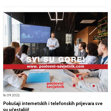
16.09.2022.
Pokušaji internetskih i telefonskih prijevara sve
su učestaliji!