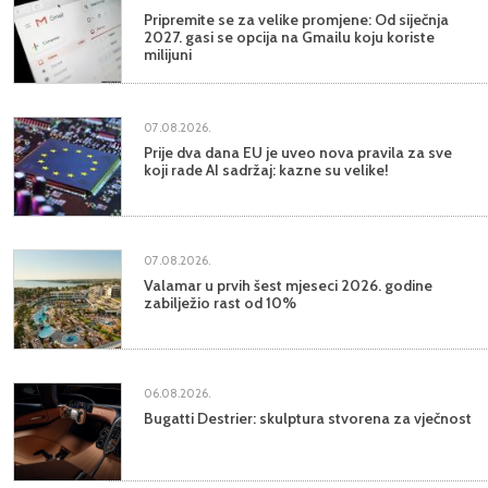
Pripremite se za velike promjene: Od siječnja
2027. gasi se opcija na Gmailu koju koriste
milijuni
07.08.2026.
Prije dva dana EU je uveo nova pravila za sve
koji rade AI sadržaj: kazne su velike!
07.08.2026.
Valamar u prvih šest mjeseci 2026. godine
zabilježio rast od 10%
06.08.2026.
Bugatti Destrier: skulptura stvorena za vječnost