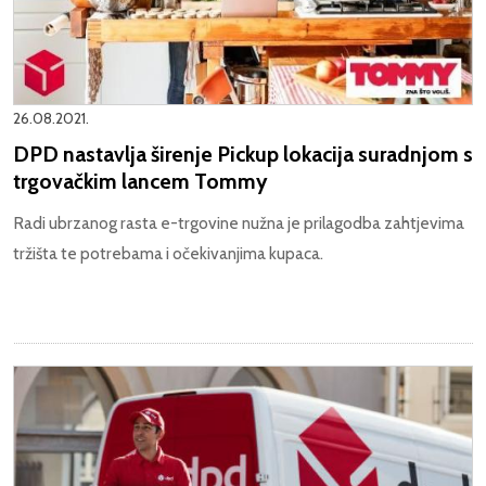
26.08.2021.
DPD nastavlja širenje Pickup lokacija suradnjom s
trgovačkim lancem Tommy
Radi ubrzanog rasta e-trgovine nužna je prilagodba zahtjevima
tržišta te potrebama i očekivanjima kupaca.