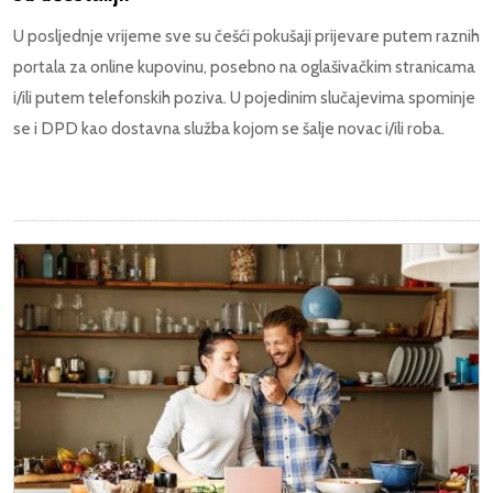
U posljednje vrijeme sve su češći pokušaji prijevare putem raznih
portala za online kupovinu, posebno na oglašivačkim stranicama
i/ili putem telefonskih poziva. U pojedinim slučajevima spominje
se i DPD kao dostavna služba kojom se šalje novac i/ili roba.