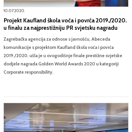
10.07.2020.
Projekt Kaufland škola voća i povrća 2019./2020.
u finalu za najprestižniju PR svjetsku nagradu
Zagrebačka agencija za odnose s javnošću, Abeceda
komunikacije s projektom Kaufland škola voća i povrća
2019./2020. ušla je u ovogodišnje finale prestižne svjetske
dodjele nagrada Golden World Awards 2020 u kategoriji
Corporate responsibility.