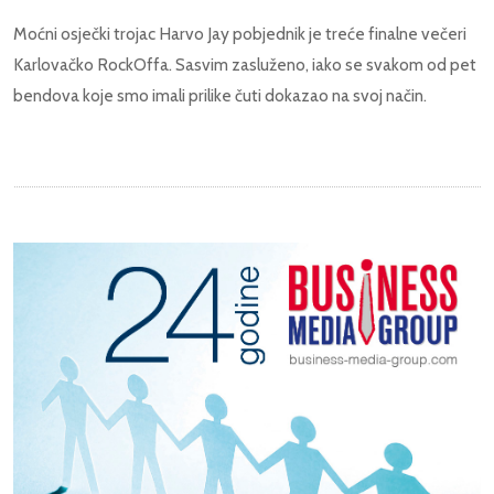
Moćni osječki trojac Harvo Jay pobjednik je treće finalne večeri
Karlovačko RockOffa. Sasvim zasluženo, iako se svakom od pet
bendova koje smo imali prilike čuti dokazao na svoj način.