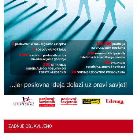
ZADNJE OBJAVLJENO