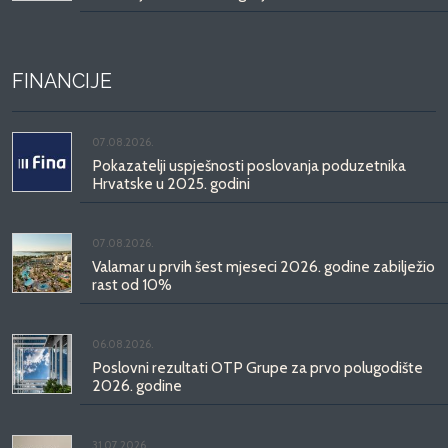
FINANCIJE
07.08.2026.
Pokazatelji uspješnosti poslovanja poduzetnika
Hrvatske u 2025. godini
07.08.2026.
Valamar u prvih šest mjeseci 2026. godine zabilježio
rast od 10%
06.08.2026.
Poslovni rezultati OTP Grupe za prvo polugodište
2026. godine
31.07.2026.