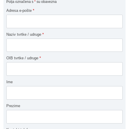
Polja označena s
*
su obavezna
Adresa e-pošte
*
Naziv tvrtke / udruge
*
OIB tvrtke / udruge
*
Ime
Prezime