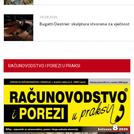
06.08.2026.
Bugatti Destrier: skulptura stvorena za vječnost
RAČUNOVODSTVO I POREZI U PRAKSI