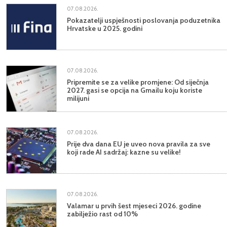
07.08.2026.
Pokazatelji uspješnosti poslovanja poduzetnika
Hrvatske u 2025. godini
07.08.2026.
Pripremite se za velike promjene: Od siječnja
2027. gasi se opcija na Gmailu koju koriste
milijuni
07.08.2026.
Prije dva dana EU je uveo nova pravila za sve
koji rade AI sadržaj: kazne su velike!
07.08.2026.
Valamar u prvih šest mjeseci 2026. godine
zabilježio rast od 10%