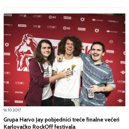
16.10.2017.
Grupa Harvo Jay pobjednici treće finalne večeri
Karlovačko RockOff festivala