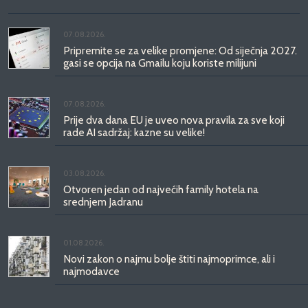
07.08.2026.
Pripremite se za velike promjene: Od siječnja 2027.
gasi se opcija na Gmailu koju koriste milijuni
07.08.2026.
Prije dva dana EU je uveo nova pravila za sve koji
rade AI sadržaj: kazne su velike!
03.08.2026.
Otvoren jedan od najvećih family hotela na
srednjem Jadranu
01.08.2026.
Novi zakon o najmu bolje štiti najmoprimce, ali i
najmodavce